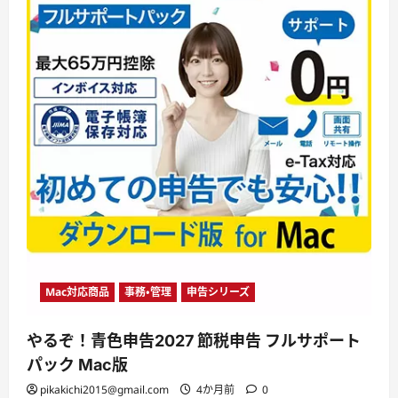
Mac対応商品
事務・管理
申告シリーズ
やるぞ！青色申告2027 節税申告 フルサポート
パック Mac版
pikakichi2015@gmail.com
4か月前
0