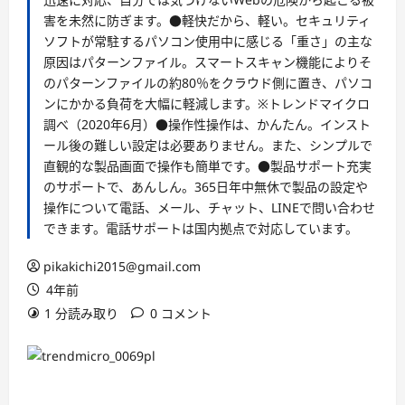
害を未然に防ぎます。●軽快だから、軽い。セキュリティ
ソフトが常駐するパソコン使用中に感じる「重さ」の主な
原因はパターンファイル。スマートスキャン機能によりそ
のパターンファイルの約80％をクラウド側に置き、パソコ
ンにかかる負荷を大幅に軽減します。※トレンドマイクロ
調べ（2020年6月）●操作性操作は、かんたん。インスト
ール後の難しい設定は必要ありません。また、シンプルで
直観的な製品画面で操作も簡単です。●製品サポート充実
のサポートで、あんしん。365日年中無休で製品の設定や
操作について電話、メール、チャット、LINEで問い合わせ
できます。電話サポートは国内拠点で対応しています。
pikakichi2015@gmail.com
4年前
1 分読み取り
0 コメント