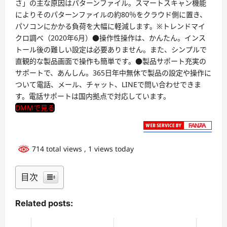
さ」の主な原因はパターンファイル。スマートスキャン機能
によりそのパターンファイルの約80％をクラウド側に置き、
パソコンにかかる負荷を大幅に軽減します。※トレンドマイ
クロ調べ（2020年6月）●操作性操作は、かんたん。インス
トール後の難しい設定は必要ありません。また、シンプルで
直観的な製品画面で操作も簡単です。●製品サポート充実の
サポートで、あんしん。365日年中無休で製品の設定や操作に
ついて電話、メール、チャット、LINEで問い合わせできま
す。電話サポートは国内拠点で対応しています。
DMMで見る
714 total views
, 1 views today
目次
Related posts: