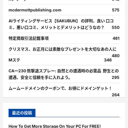
mcdermottpublishing.com
575
AIライティングサービス【SAKUBUN】 の評判、良い 口コ
ミ、悪い口コミ、メリットとデメリットはどうなの？
550
特定商取引法記載事項
481
クリスマス、お正月には素敵なプレゼントを大切なあの人に
480
Mステ
346
CAー230 熊撃退スプレー: 自然との遭遇時の必需品 野生との
遭遇、安全と信頼を手に入れよう。
295
ムームードメインのクーポンで、お得にドメインゲット！
264
最近の投稿
How To Get More Storage On Your PC For FREE!