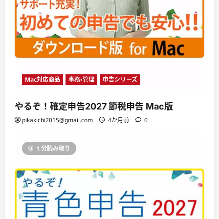
Mac対応商品
事務・管理
申告シリーズ
やるぞ！確定申告2027 節税申告 Mac版
pikakichi2015@gmail.com
4か月前
0
1 分読み取り