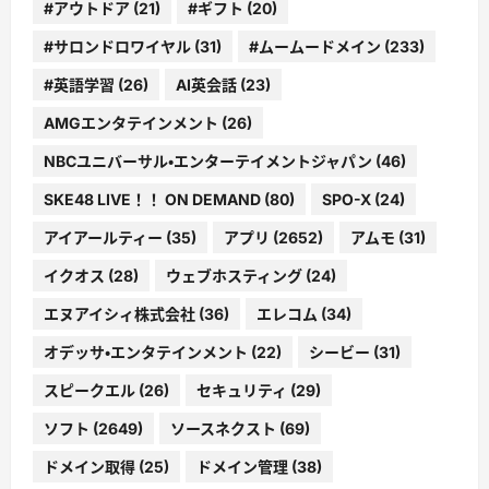
#アウトドア
(21)
#ギフト
(20)
#サロンドロワイヤル
(31)
#ムームードメイン
(233)
#英語学習
(26)
AI英会話
(23)
AMGエンタテインメント
(26)
NBCユニバーサル・エンターテイメントジャパン
(46)
SKE48 LIVE！！ ON DEMAND
(80)
SPO-X
(24)
アイアールティー
(35)
アプリ
(2652)
アムモ
(31)
イクオス
(28)
ウェブホスティング
(24)
エヌアイシィ株式会社
(36)
エレコム
(34)
オデッサ・エンタテインメント
(22)
シービー
(31)
スピークエル
(26)
セキュリティ
(29)
ソフト
(2649)
ソースネクスト
(69)
ドメイン取得
(25)
ドメイン管理
(38)