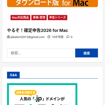
Mac対応商品
事務・管理
申告シリーズ
やるぞ！確定申告2026 for Mac
pikakichi2015@gmail.com
10か月前
0
検
索:
G&A