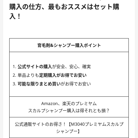
購入の仕方、最もおススメはセット購
入！
育毛剤&シャンプー購入ポイント
公式サイトの購入
が安全、安心、確実
単品よりも
定期購入がお得でお安い
可能な限りまとめ買い
がお得でお安い
Amazon、楽天のプレミヤム
スカルプシャンプー購入は得それとも損？
公式通販サイトのお得さ！【M3040プレミヤムスカルプ
シャンプー】