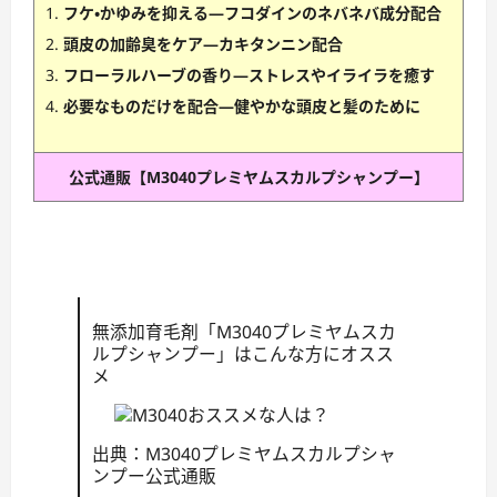
フケ・かゆみを抑える—フコダインのネバネバ成分配合
頭皮の加齢臭をケア—カキタンニン配合
フローラルハーブの香り—ストレスやイライラを癒す
必要なものだけを配合—健やかな頭皮と髪のために
公式通販【M3040プレミヤムスカルプシャンプー】
無添加育毛剤「M3040プレミヤムスカ
ルプシャンプー」はこんな方にオスス
メ
出典：M3040プレミヤムスカルプシャ
ンプー公式通販