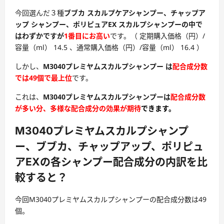
今回選んだ３種
ブブカ スカルプケアシャンプー、チャップア
ップ シャンプー、ポリピュアEX スカルプシャンプーの中で
はわずかですが
1番目にお高い
です。（ 定期購入価格（円）/
容量（ml） 14.5 、通常購入価格（円）/容量（ml） 16.4 ）
しかし、
M3040プレミヤムスカルプシャンプー は
配合成分数
では49個で最上位
です。
これは、
M3040プレミヤムスカルプシャンプーは
配合成分数
が多い分、多様な配合成分の効果が期待
できます。
M3040プレミヤムスカルプシャンプ
ー、ブブカ、チャップアップ、ポリピュ
アEXの各シャンプー配合成分の内訳を比
較すると？
今回M3040プレミヤムスカルプシャンプーの配合成分数は49
個。