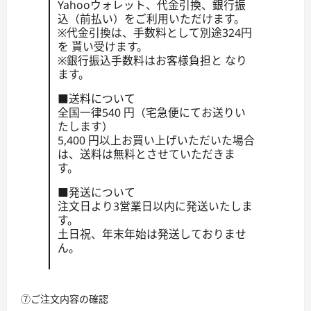
Yahooウォレット、代金引換、銀行振
込（前払い）をご利用いただけます。
※代金引換は、手数料として別途324円
を 貰い受けます。
※銀行振込手数料はお客様負担と なり
ます。
■送料について
全国一律540 円（宅急便にてお送りい
たします）
5,400 円以上お買い上げいただいた場合
は、送料は無料とさせていただきま
す。
■発送について
注文日より3営業日以内に発送いたしま
す。
土日祝、年末年始は発送しておりませ
ん。
⑦ご注文内容の確認