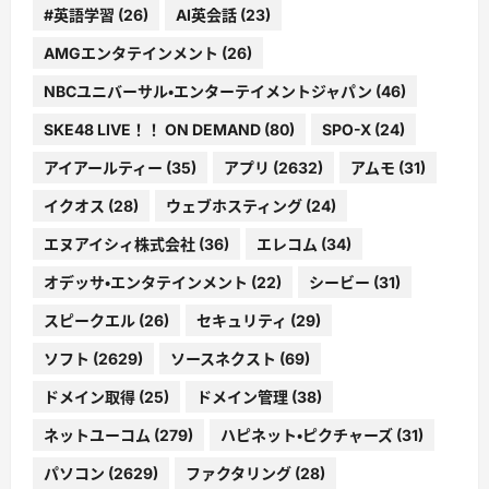
#英語学習
(26)
AI英会話
(23)
AMGエンタテインメント
(26)
NBCユニバーサル・エンターテイメントジャパン
(46)
SKE48 LIVE！！ ON DEMAND
(80)
SPO-X
(24)
アイアールティー
(35)
アプリ
(2632)
アムモ
(31)
イクオス
(28)
ウェブホスティング
(24)
エヌアイシィ株式会社
(36)
エレコム
(34)
オデッサ・エンタテインメント
(22)
シービー
(31)
スピークエル
(26)
セキュリティ
(29)
ソフト
(2629)
ソースネクスト
(69)
ドメイン取得
(25)
ドメイン管理
(38)
ネットユーコム
(279)
ハピネット・ピクチャーズ
(31)
パソコン
(2629)
ファクタリング
(28)