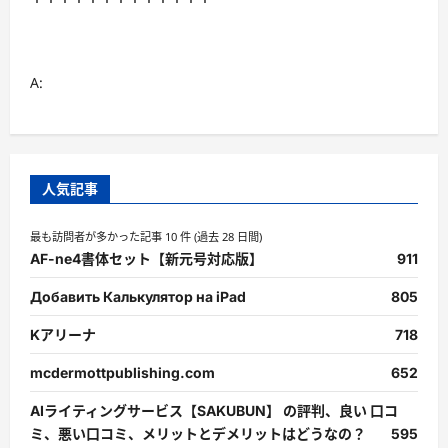
A:
人気記事
最も訪問者が多かった記事 10 件 (過去 28 日間)
AF-ne4書体セット【新元号対応版】
911
Добавить Калькулятор на iPad
805
Kアリーナ
718
mcdermottpublishing.com
652
AIライティングサービス【SAKUBUN】 の評判、良い 口コ
ミ、悪い口コミ、メリットとデメリットはどうなの？
595