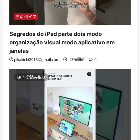
生活・ライフ
Segredos do iPad parte dois modo
organização visual modo aplicativo em
janelas
pikakichi2015@gmail.com
13時間前
0
1 分読み取り