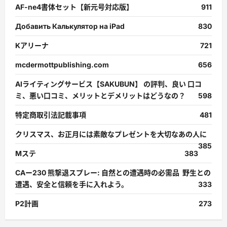
AF-ne4書体セット【新元号対応版】
911
Добавить Калькулятор на iPad
830
Kアリーナ
721
mcdermottpublishing.com
656
AIライティングサービス【SAKUBUN】 の評判、良い 口コ
ミ、悪い口コミ、メリットとデメリットはどうなの？
598
特定商取引法記載事項
481
クリスマス、お正月には素敵なプレゼントを大切なあの人に
385
Mステ
383
CAー230 熊撃退スプレー: 自然との遭遇時の必需品 野生との
遭遇、安全と信頼を手に入れよう。
333
P2計画
273