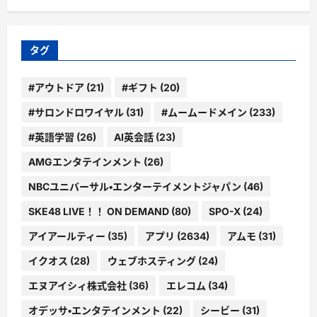
ゴ
リ
ー
タグ
#アウトドア
(21)
#ギフト
(20)
#サロンドロワイヤル
(31)
#ムームードメイン
(233)
#英語学習
(26)
AI英会話
(23)
AMGエンタテインメント
(26)
NBCユニバーサル・エンターテイメントジャパン
(46)
SKE48 LIVE！！ ON DEMAND
(80)
SPO-X
(24)
アイアールティー
(35)
アプリ
(2634)
アムモ
(31)
イクオス
(28)
ウェブホスティング
(24)
エヌアイシィ株式会社
(36)
エレコム
(34)
オデッサ・エンタテインメント
(22)
シービー
(31)