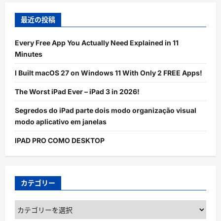
最近の投稿
Every Free App You Actually Need Explained in 11
Minutes
I Built macOS 27 on Windows 11 With Only 2 FREE Apps!
The Worst iPad Ever – iPad 3 in 2026!
Segredos do iPad parte dois modo organização visual
modo aplicativo em janelas
IPAD PRO COMO DESKTOP
カテゴリー
カ
テ