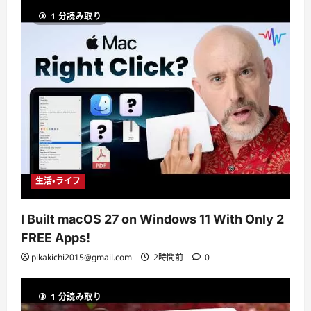
1 分読み取り
生活・ライフ
I Built macOS 27 on Windows 11 With Only 2
FREE Apps!
pikakichi2015@gmail.com
2時間前
0
1 分読み取り