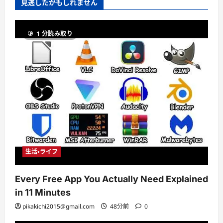
見逃したかもしれません
1 分読み取り
生活・ライフ
Every Free App You Actually Need Explained
in 11 Minutes
pikakichi2015@gmail.com
48分前
0