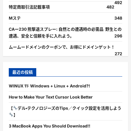
492
特定商取引法記載事項
482
Mステ
348
CAー230 熊撃退スプレー: 自然との遭遇時の必需品 野生との
遭遇、安全と信頼を手に入れよう。
296
ムームードメインのクーポンで、お得にドメインゲット！
272
最近の投稿
WINUX 11: Windows + Linux + Android?!
How to Make Your Text Cursor Look Better
【
デル・テクノロジーズのTips／クイック設定を活用しよう
】
3 MacBook Apps You Should Download!!