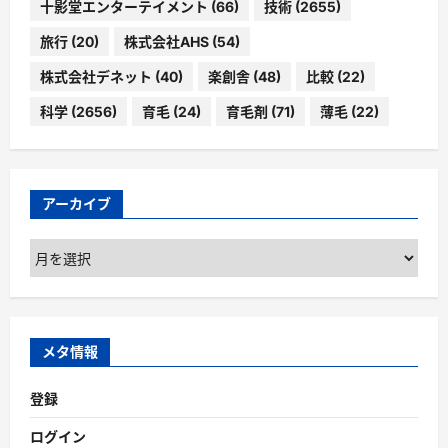
十影堂エンターテイメント
(66)
技術
(2655)
旅行
(20)
株式会社AHS
(54)
株式会社デネット
(40)
楽創舎
(48)
比較
(22)
科学
(2656)
育毛
(24)
育毛剤
(71)
薄毛
(22)
アーカイブ
ア
ー
カ
イ
ブ
メタ情報
登録
ログイン