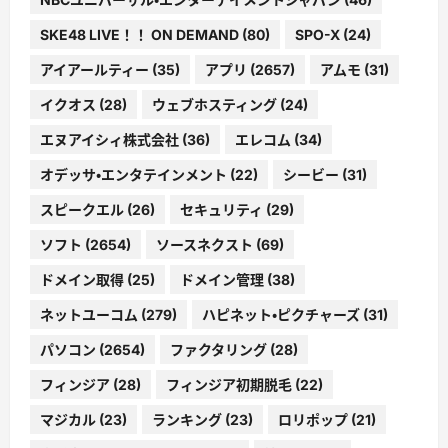
SKE48 LIVE！！ ON DEMAND
(80)
SPO-X
(24)
アイアールティー
(35)
アプリ
(2657)
アムモ
(31)
イクオス
(28)
ウェブホスティング
(24)
エヌアイシィ株式会社
(36)
エレコム
(34)
オデッサ・エンタテインメント
(22)
シービー
(31)
スピークエル
(26)
セキュリティ
(29)
ソフト
(2654)
ソースネクスト
(69)
ドメイン取得
(25)
ドメイン管理
(38)
ネットユーコム
(279)
ハピネット・ピクチャーズ
(31)
パソコン
(2654)
ファクタリング
(28)
フィンジア
(28)
フィンジア初期脱毛
(22)
マジカル
(23)
ランキング
(23)
ロリポップ
(21)