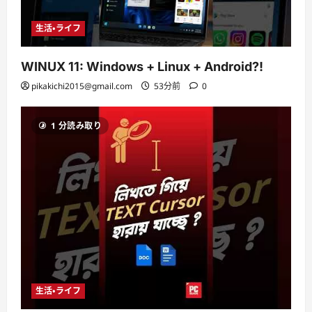
生活・ライフ
WINUX 11: Windows + Linux + Android?!
pikakichi2015@gmail.com
53分前
0
1 分読み取り
生活・ライフ