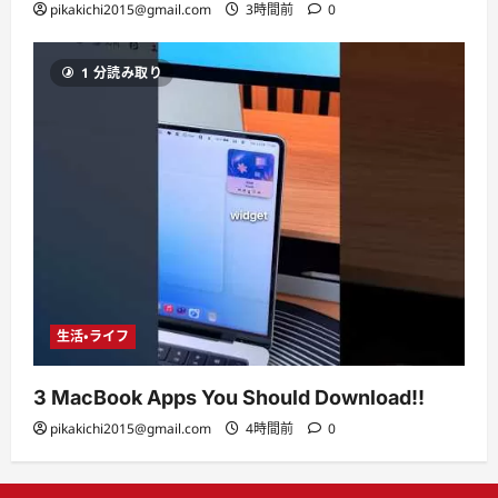
pikakichi2015@gmail.com
3時間前
0
1 分読み取り
生活・ライフ
3 MacBook Apps You Should Download!!
pikakichi2015@gmail.com
4時間前
0