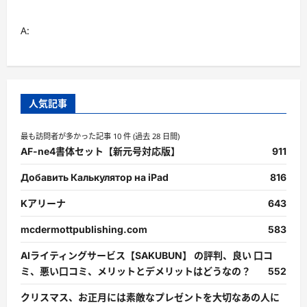
A:
人気記事
最も訪問者が多かった記事 10 件 (過去 28 日間)
AF-ne4書体セット【新元号対応版】
911
Добавить Калькулятор на iPad
816
Kアリーナ
643
mcdermottpublishing.com
583
AIライティングサービス【SAKUBUN】 の評判、良い 口コ
ミ、悪い口コミ、メリットとデメリットはどうなの？
552
クリスマス、お正月には素敵なプレゼントを大切なあの人に