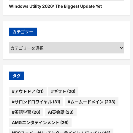
Windows Utility 2026: The Biggest Update Yet
カテゴリー
カ
テ
ゴ
リ
ー
タグ
#アウトドア
(21)
#ギフト
(20)
#サロンドロワイヤル
(31)
#ムームードメイン
(233)
#英語学習
(26)
AI英会話
(23)
AMGエンタテインメント
(26)
NBCユニバーサル・エンターテイメントジャパン
(46)