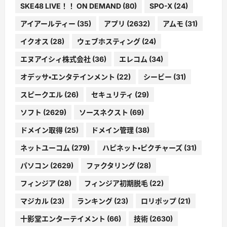
SKE48 LIVE！！ ON DEMAND
(80)
SPO-X
(24)
アイアールティー
(35)
アプリ
(2632)
アムモ
(31)
イクオス
(28)
ウェブホスティング
(24)
エヌアイシィ株式会社
(36)
エレコム
(34)
オデッサ・エンタテインメント
(22)
シービー
(31)
スピークエル
(26)
セキュリティ
(29)
ソフト
(2629)
ソースネクスト
(69)
ドメイン取得
(25)
ドメイン管理
(38)
ネットユーコム
(279)
ハピネット・ピクチャーズ
(31)
パソコン
(2629)
ファクタリング
(28)
フィンジア
(28)
フィンジア初期脱毛
(22)
マジカル
(23)
ランキング
(23)
ロリポップ
(21)
十影堂エンターテイメント
(66)
技術
(2630)