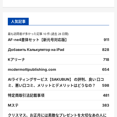
人気記事
最も訪問者が多かった記事 10 件 (過去 28 日間)
AF-ne4書体セット【新元号対応版】
911
Добавить Калькулятор на iPad
828
Kアリーナ
718
mcdermottpublishing.com
654
AIライティングサービス【SAKUBUN】 の評判、良い 口コ
ミ、悪い口コミ、メリットとデメリットはどうなの？
598
特定商取引法記載事項
481
Mステ
383
クリスマス、お正月には素敵なプレゼントを大切なあの人に