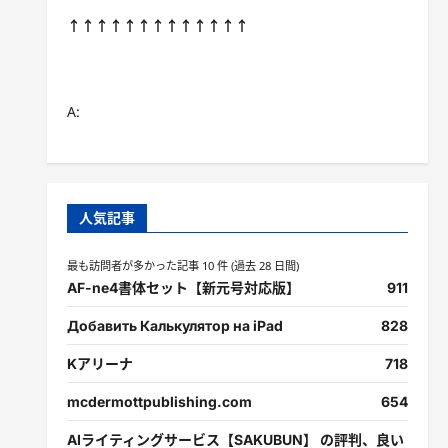
↑↑↑↑↑↑↑↑↑↑↑↑↑
A:
人気記事
最も訪問者が多かった記事 10 件 (過去 28 日間)
AF-ne4書体セット【新元号対応版】
911
Добавить Калькулятор на iPad
828
Kアリーナ
718
mcdermottpublishing.com
654
AIライティングサービス【SAKUBUN】 の評判、良い