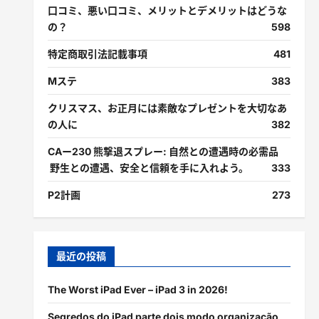
口コミ、悪い口コミ、メリットとデメリットはどうな
の？
598
特定商取引法記載事項
481
Mステ
383
クリスマス、お正月には素敵なプレゼントを大切なあ
の人に
382
CAー230 熊撃退スプレー: 自然との遭遇時の必需品
野生との遭遇、安全と信頼を手に入れよう。
333
P2計画
273
最近の投稿
The Worst iPad Ever – iPad 3 in 2026!
Segredos do iPad parte dois modo organização