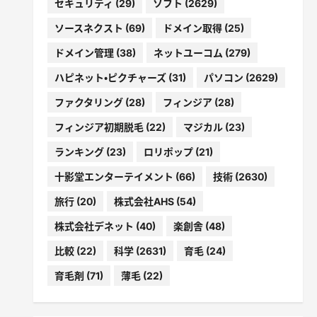
セキュリティ
(29)
ソフト
(2629)
ソースネクスト
(69)
ドメイン取得
(25)
ドメイン管理
(38)
ネットユーコム
(279)
ハピネット・ピクチャーズ
(31)
パソコン
(2629)
ファクタリング
(28)
フィンジア
(28)
フィンジア初期脱毛
(22)
マジカル
(23)
ランキング
(23)
ロリポップ
(21)
十影堂エンターテイメント
(66)
技術
(2630)
旅行
(20)
株式会社AHS
(54)
株式会社デネット
(40)
楽創舎
(48)
比較
(22)
科学
(2631)
育毛
(24)
育毛剤
(71)
薄毛
(22)