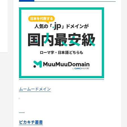
ムームードメイン
ピカキチ叢書