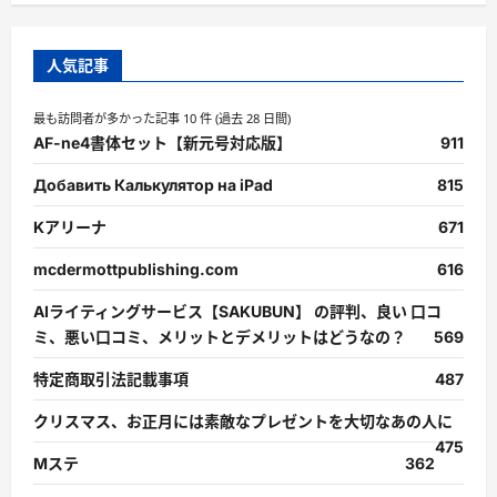
人気記事
最も訪問者が多かった記事 10 件 (過去 28 日間)
AF-ne4書体セット【新元号対応版】
911
Добавить Калькулятор на iPad
815
Kアリーナ
671
mcdermottpublishing.com
616
AIライティングサービス【SAKUBUN】 の評判、良い 口コ
ミ、悪い口コミ、メリットとデメリットはどうなの？
569
特定商取引法記載事項
487
クリスマス、お正月には素敵なプレゼントを大切なあの人に
475
Mステ
362