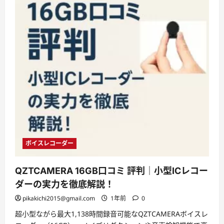
ボイスレコーダー
QZTCAMERA 16GB口コミ 評判｜小型ICレコー
ダーの実力を徹底解説！
pikakichi2015@gmail.com
1年前
0
超小型ながら最大1,138時間録音可能なQZTCAMERAボイスレ