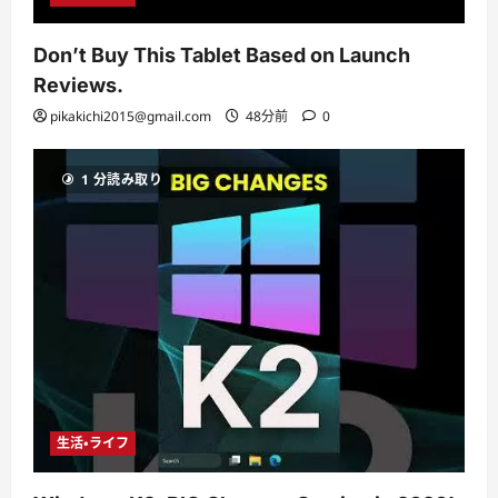
Don’t Buy This Tablet Based on Launch
Reviews.
pikakichi2015@gmail.com
48分前
0
1 分読み取り
生活・ライフ