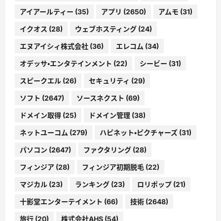
アイアールティー
(35)
アプリ
(2650)
アムモ
(31)
イクオス
(28)
ウェブホスティング
(24)
エヌアイシィ株式会社
(36)
エレコム
(34)
オデッサ・エンタテインメント
(22)
シービー
(31)
スピークエル
(26)
セキュリティ
(29)
ソフト
(2647)
ソースネクスト
(69)
ドメイン取得
(25)
ドメイン管理
(38)
ネットユーコム
(279)
ハピネット・ピクチャーズ
(31)
パソコン
(2647)
ファクタリング
(28)
フィンジア
(28)
フィンジア初期脱毛
(22)
マジカル
(23)
ランキング
(23)
ロリポップ
(21)
十影堂エンターテイメント
(66)
技術
(2648)
旅行
(20)
株式会社AHS
(54)