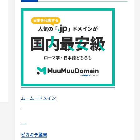
ムームードメイン
ピカキチ叢書