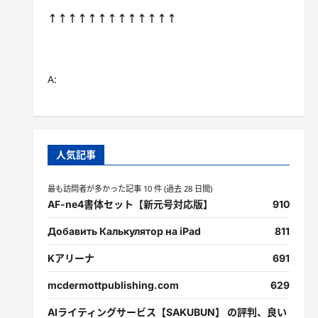
↑↑↑↑↑↑↑↑↑↑↑↑↑
A:
人気記事
最も訪問者が多かった記事 10 件 (過去 28 日間)
AF-ne4書体セット【新元号対応版】
910
Добавить Калькулятор на iPad
811
Kアリーナ
691
mcdermottpublishing.com
629
AIライティングサービス【SAKUBUN】 の評判、良い