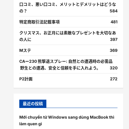
口コミ、悪い口コミ、メリットとデメリットはどうな
の？
584
特定商取引法記載事項
481
クリスマス、お正月には素敵なプレゼントを大切なあ
の人に
397
Mステ
369
CAー230 熊撃退スプレー: 自然との遭遇時の必需品
野生との遭遇、安全と信頼を手に入れよう。
320
P2計画
272
最近の投稿
Mới chuyển từ Windows sang dùng MacBook thì
làm quen gì