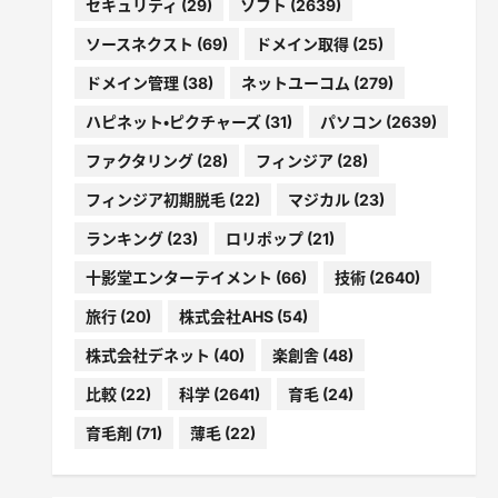
セキュリティ
(29)
ソフト
(2639)
ソースネクスト
(69)
ドメイン取得
(25)
ドメイン管理
(38)
ネットユーコム
(279)
ハピネット・ピクチャーズ
(31)
パソコン
(2639)
ファクタリング
(28)
フィンジア
(28)
フィンジア初期脱毛
(22)
マジカル
(23)
ランキング
(23)
ロリポップ
(21)
十影堂エンターテイメント
(66)
技術
(2640)
旅行
(20)
株式会社AHS
(54)
株式会社デネット
(40)
楽創舎
(48)
比較
(22)
科学
(2641)
育毛
(24)
育毛剤
(71)
薄毛
(22)