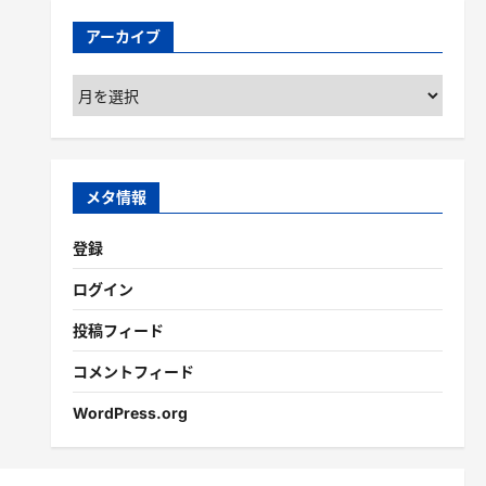
アーカイブ
ア
ー
カ
イ
ブ
メタ情報
登録
ログイン
投稿フィード
コメントフィード
WordPress.org