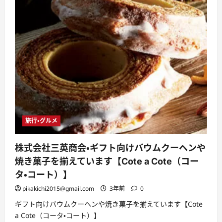
旅行・グルメ
株式会社三英商会・ギフト向けバウムクーヘンや
焼き菓子を揃えています【Cote a Cote（コー
タ・コート）】
pikakichi2015@gmail.com
3年前
0
ギフト向けバウムクーヘンや焼き菓子を揃えています【Cote
a Cote（コータ・コート）】