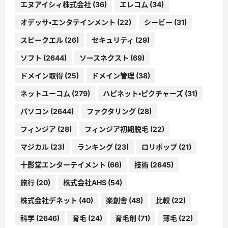
エヌアイシィ株式会社
(36)
エレコム
(34)
オデッサ・エンタテインメント
(22)
シービー
(31)
スピークエル
(26)
セキュリティ
(29)
ソフト
(2644)
ソースネクスト
(69)
ドメイン取得
(25)
ドメイン管理
(38)
ネットユーコム
(279)
ハピネット・ピクチャーズ
(31)
パソコン
(2644)
ファクタリング
(28)
フィンジア
(28)
フィンジア初期脱毛
(22)
マジカル
(23)
ランキング
(23)
ロリポップ
(21)
十影堂エンターテイメント
(66)
技術
(2645)
旅行
(20)
株式会社AHS
(54)
株式会社デネット
(40)
楽創舎
(48)
比較
(22)
科学
(2646)
育毛
(24)
育毛剤
(71)
薄毛
(22)