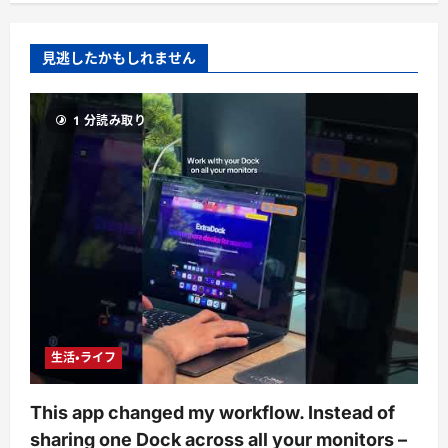
見逃したかもしれません
1 分読み取り
生活・ライフ
This app changed my workflow. Instead of
sharing one Dock across all your monitors –