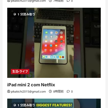
pikakichi2015@gmail.com
7時間前
0
1 分読み取り
生活・ライフ
iPad mini 2 com Netflix
pikakichi2015@gmail.com
8時間前
0
1 分読み取り