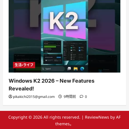
生活・ライフ
Windows K2 2026 – New Features
Revealed!
pikakichi2015@gmail.com
9時間前
0
Copyright © 2026 All rights reserved.
|
ReviewNews
by AF
themes。