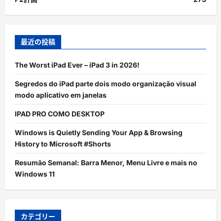
最近の投稿
The Worst iPad Ever – iPad 3 in 2026!
Segredos do iPad parte dois modo organização visual
modo aplicativo em janelas
IPAD PRO COMO DESKTOP
Windows is Quietly Sending Your App & Browsing
History to Microsoft #Shorts
Resumão Semanal: Barra Menor, Menu Livre e mais no
Windows 11
カテゴリー