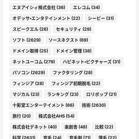
エヌアイシィ株式会社
(36)
エレコム
(34)
オデッサ・エンタテインメント
(22)
シービー
(31)
スピークエル
(26)
セキュリティ
(29)
ソフト
(2629)
ソースネクスト
(69)
ドメイン取得
(25)
ドメイン管理
(38)
ネットユーコム
(279)
ハピネット・ピクチャーズ
(31)
パソコン
(2629)
ファクタリング
(28)
フィンジア
(28)
フィンジア初期脱毛
(22)
マジカル
(23)
ランキング
(23)
ロリポップ
(21)
十影堂エンターテイメント
(66)
技術
(2630)
旅行
(20)
株式会社AHS
(54)
株式会社デネット
(40)
楽創舎
(48)
比較
(22)
科学
(2631)
育毛
(24)
育毛剤
(71)
薄毛
(22)