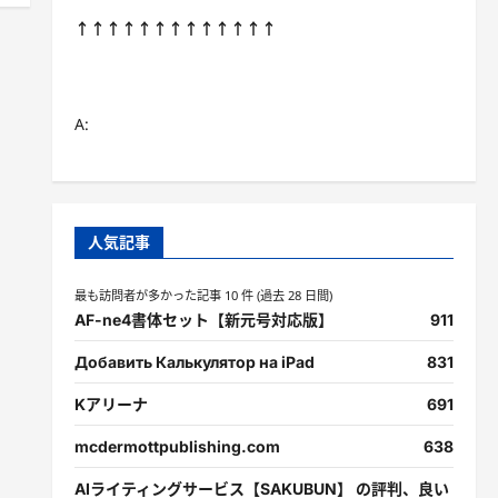
↑↑↑↑↑↑↑↑↑↑↑↑↑
A:
人気記事
最も訪問者が多かった記事 10 件 (過去 28 日間)
AF-ne4書体セット【新元号対応版】
911
Добавить Калькулятор на iPad
831
Kアリーナ
691
mcdermottpublishing.com
638
AIライティングサービス【SAKUBUN】 の評判、良い