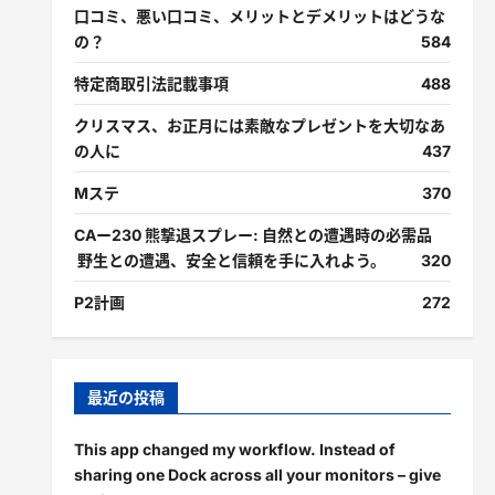
口コミ、悪い口コミ、メリットとデメリットはどうな
の？
584
特定商取引法記載事項
488
クリスマス、お正月には素敵なプレゼントを大切なあ
の人に
437
Mステ
370
CAー230 熊撃退スプレー: 自然との遭遇時の必需品
野生との遭遇、安全と信頼を手に入れよう。
320
P2計画
272
最近の投稿
This app changed my workflow. Instead of
sharing one Dock across all your monitors – give