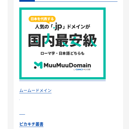
ムームードメイン
ピカキチ叢書