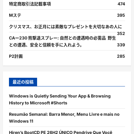
特定商取引法記載事項
474
Mステ
395
クリスマス、お正月には素敵なプレゼントを大切なあの人に
352
CAー230 熊撃退スプレー: 自然との遭遇時の必需品 野生
との遭遇、安全と信頼を手に入れよう。
339
P2計画
285
最近の投稿
Windows is Quietly Sending Your App & Browsing
History to Microsoft #Shorts
Resumão Semanal: Barra Menor, Menu Livre e mais no
Windows 11
Hiren’s BootCD PE 26H2 ÚNICO Pendrive Que Você