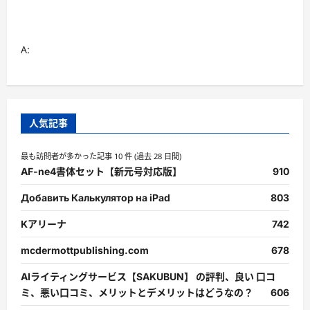
ら
に
読
む
A:
人気記事
最も訪問者が多かった記事 10 件 (過去 28 日間)
AF-ne4書体セット【新元号対応版】
910
Добавить Калькулятор на iPad
803
Kアリーナ
742
mcdermottpublishing.com
678
AIライティングサービス【SAKUBUN】 の評判、良い 口コ
ミ、悪い口コミ、メリットとデメリットはどうなの？
606