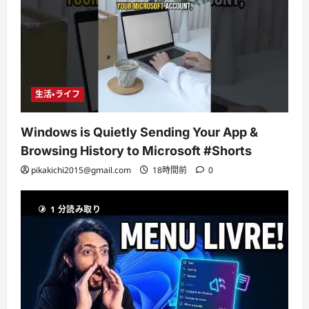
生活・ライフ
Windows is Quietly Sending Your App &
Browsing History to Microsoft #Shorts
pikakichi2015@gmail.com
18時間前
0
1 分読み取り