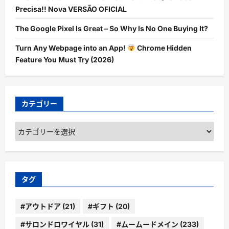
Precisa!! Nova VERSÃO OFICIAL
The Google Pixel Is Great – So Why Is No One Buying It?
Turn Any Webpage into an App!
Chrome Hidden
Feature You Must Try (2026)
カテゴリー
カ
テ
ゴ
リ
ー
タグ
#アウトドア
(21)
#ギフト
(20)
#サロンドロワイヤル
(31)
#ムームードメイン
(233)