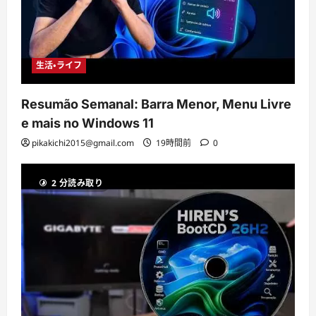
生活・ライフ
Resumão Semanal: Barra Menor, Menu Livre
e mais no Windows 11
pikakichi2015@gmail.com
19時間前
0
2 分読み取り