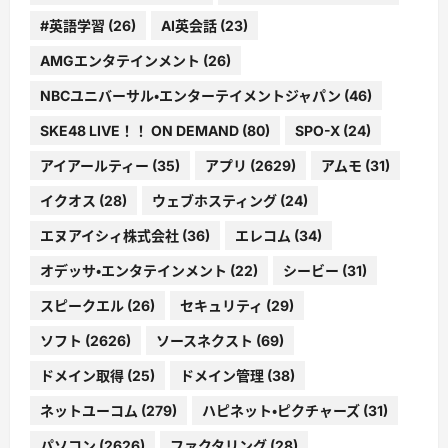
#英語学習
(26)
AI英会話
(23)
AMGエンタテインメント
(26)
NBCユニバーサル・エンターテイメントジャパン
(46)
SKE48 LIVE！！ ON DEMAND
(80)
SPO-X
(24)
アイアールティー
(35)
アプリ
(2629)
アムモ
(31)
イクオス
(28)
ウェブホスティング
(24)
エヌアイシィ株式会社
(36)
エレコム
(34)
オデッサ・エンタテインメント
(22)
シービー
(31)
スピークエル
(26)
セキュリティ
(29)
ソフト
(2626)
ソースネクスト
(69)
ドメイン取得
(25)
ドメイン管理
(38)
ネットユーコム
(279)
ハピネット・ピクチャーズ
(31)
パソコン
(2626)
ファクタリング
(28)