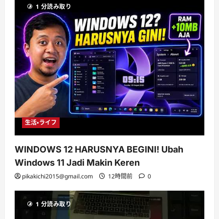
1 分読み取り
生活・ライフ
WINDOWS 12 HARUSNYA BEGINI! Ubah
Windows 11 Jadi Makin Keren
pikakichi2015@gmail.com
12時間前
0
1 分読み取り