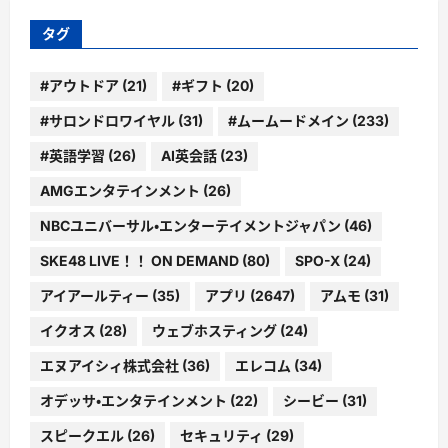
リ
ー
タグ
#アウトドア
(21)
#ギフト
(20)
#サロンドロワイヤル
(31)
#ムームードメイン
(233)
#英語学習
(26)
AI英会話
(23)
AMGエンタテインメント
(26)
NBCユニバーサル・エンターテイメントジャパン
(46)
SKE48 LIVE！！ ON DEMAND
(80)
SPO-X
(24)
アイアールティー
(35)
アプリ
(2647)
アムモ
(31)
イクオス
(28)
ウェブホスティング
(24)
エヌアイシィ株式会社
(36)
エレコム
(34)
オデッサ・エンタテインメント
(22)
シービー
(31)
スピークエル
(26)
セキュリティ
(29)