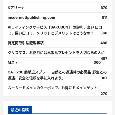
Kアリーナ
670
mcdermottpublishing.com
611
AIライティングサービス【SAKUBUN】 の評判、良い 口コ
ミ、悪い口コミ、メリットとデメリットはどうなの？
568
特定商取引法記載事項
486
クリスマス、お正月には素敵なプレゼントを大切なあの人に
457
Mステ
360
CAー230 熊撃退スプレー: 自然との遭遇時の必需品 野生との
遭遇、安全と信頼を手に入れよう。
307
ムームードメインのクーポンで、お得にドメインゲット！
270
最近の投稿