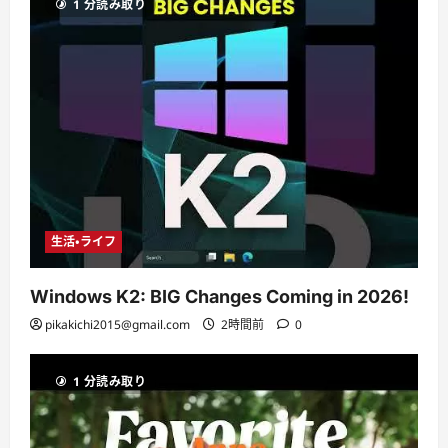
1 分読み取り
生活・ライフ
Windows K2: BIG Changes Coming in 2026!
pikakichi2015@gmail.com
2時間前
0
1 分読み取り