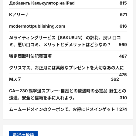
Добавить Калькулятор на iPad
815
Kアリーナ
671
mcdermottpublishing.com
616
AIライティングサービス【SAKUBUN】 の評判、良い 口コ
ミ、悪い口コミ、メリットとデメリットはどうなの？
569
特定商取引法記載事項
487
クリスマス、お正月には素敵なプレゼントを大切なあの人に
475
Mステ
362
CAー230 熊撃退スプレー: 自然との遭遇時の必需品 野生との
遭遇、安全と信頼を手に入れよう。
310
ムームードメインのクーポンで、お得にドメインゲット！
274
最近の投稿