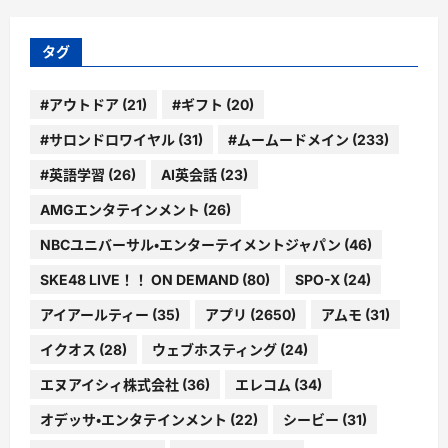
リ
ー
タグ
#アウトドア
(21)
#ギフト
(20)
#サロンドロワイヤル
(31)
#ムームードメイン
(233)
#英語学習
(26)
AI英会話
(23)
AMGエンタテインメント
(26)
NBCユニバーサル・エンターテイメントジャパン
(46)
SKE48 LIVE！！ ON DEMAND
(80)
SPO-X
(24)
アイアールティー
(35)
アプリ
(2650)
アムモ
(31)
イクオス
(28)
ウェブホスティング
(24)
エヌアイシィ株式会社
(36)
エレコム
(34)
オデッサ・エンタテインメント
(22)
シービー
(31)