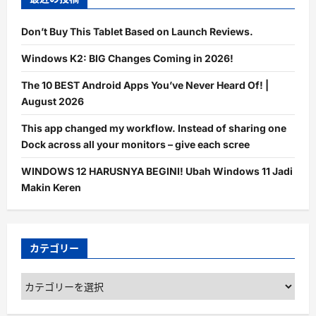
Don’t Buy This Tablet Based on Launch Reviews.
Windows K2: BIG Changes Coming in 2026!
The 10 BEST Android Apps You’ve Never Heard Of! |
August 2026
This app changed my workflow. Instead of sharing one
Dock across all your monitors – give each scree
WINDOWS 12 HARUSNYA BEGINI! Ubah Windows 11 Jadi
Makin Keren
カテゴリー
カ
テ
ゴ