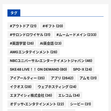
リ
ー
タグ
#アウトドア
(21)
#ギフト
(20)
#サロンドロワイヤル
(31)
#ムームードメイン
(233)
#英語学習
(26)
AI英会話
(23)
AMGエンタテインメント
(26)
NBCユニバーサル・エンターテイメントジャパン
(46)
SKE48 LIVE！！ ON DEMAND
(80)
SPO-X
(24)
アイアールティー
(35)
アプリ
(2642)
アムモ
(31)
イクオス
(28)
ウェブホスティング
(24)
エヌアイシィ株式会社
(36)
エレコム
(34)
オデッサ・エンタテインメント
(22)
シービー
(31)