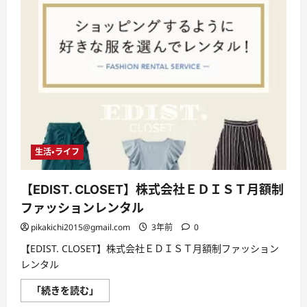
生活・ライフ
【EDIST. CLOSET】株式会社ＥＤＩＳＴ月額制
ファッションレンタル
pikakichi2015@gmail.com
3年前
0
【EDIST. CLOSET】株式会社ＥＤＩＳＴ月額制ファッション
レンタル
【EDIST.
「続きを読む」
CLOSET】