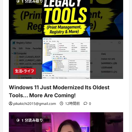
1 分読み取り
生活・ライフ
Windows 11 Just Modernized Its Oldest
Tools… More Are Coming!
pikakichi2015@gmail.com
12時間前
0
1 分読み取り