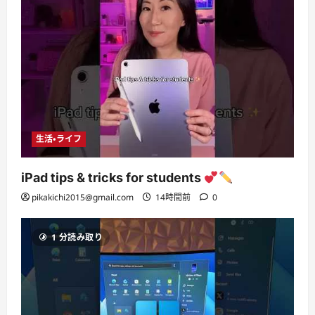
生活・ライフ
iPad tips & tricks for students
pikakichi2015@gmail.com
14時間前
0
1 分読み取り