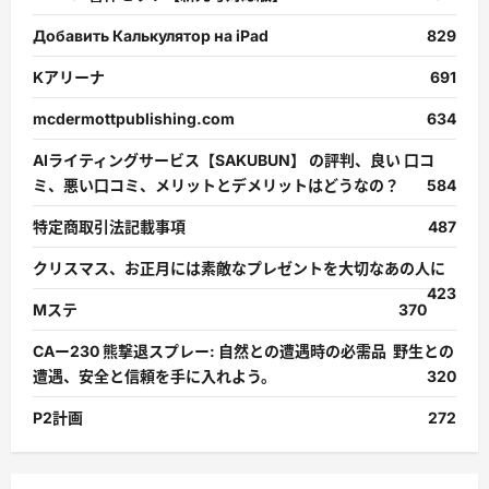
Добавить Калькулятор на iPad
829
Kアリーナ
691
mcdermottpublishing.com
634
AIライティングサービス【SAKUBUN】 の評判、良い 口コ
ミ、悪い口コミ、メリットとデメリットはどうなの？
584
特定商取引法記載事項
487
クリスマス、お正月には素敵なプレゼントを大切なあの人に
423
Mステ
370
CAー230 熊撃退スプレー: 自然との遭遇時の必需品 野生との
遭遇、安全と信頼を手に入れよう。
320
P2計画
272