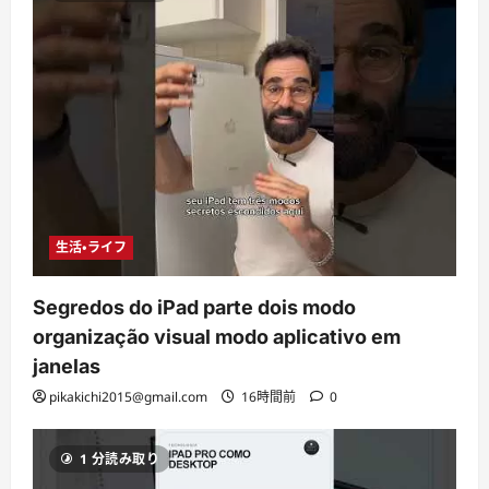
生活・ライフ
Segredos do iPad parte dois modo
organização visual modo aplicativo em
janelas
pikakichi2015@gmail.com
16時間前
0
1 分読み取り