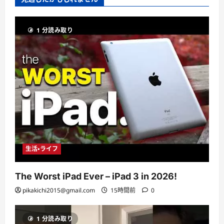
1 分読み取り
生活・ライフ
The Worst iPad Ever – iPad 3 in 2026!
pikakichi2015@gmail.com
15時間前
0
1 分読み取り