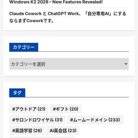
Windows K2 2026 – New Features Revealed!
Claude Cowork と ChatGPT Work、「自分専用AI」にする
ならまずCoworkです。
カテゴリー
カ
テ
ゴ
リ
ー
タグ
#アウトドア
(21)
#ギフト
(20)
#サロンドロワイヤル
(31)
#ムームードメイン
(233)
#英語学習
(26)
AI英会話
(23)