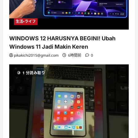
生活・ライフ
WINDOWS 12 HARUSNYA BEGINI! Ubah
Windows 11 Jadi Makin Keren
pikakichi2015@gmail.com
6時間前
0
1 分読み取り