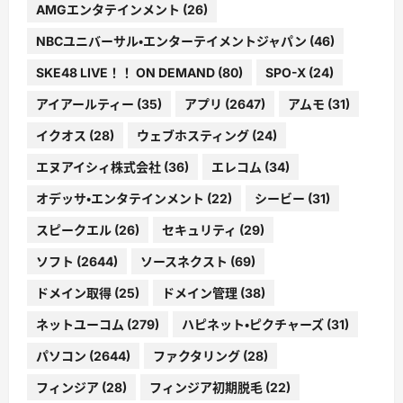
AMGエンタテインメント
(26)
NBCユニバーサル・エンターテイメントジャパン
(46)
SKE48 LIVE！！ ON DEMAND
(80)
SPO-X
(24)
アイアールティー
(35)
アプリ
(2647)
アムモ
(31)
イクオス
(28)
ウェブホスティング
(24)
エヌアイシィ株式会社
(36)
エレコム
(34)
オデッサ・エンタテインメント
(22)
シービー
(31)
スピークエル
(26)
セキュリティ
(29)
ソフト
(2644)
ソースネクスト
(69)
ドメイン取得
(25)
ドメイン管理
(38)
ネットユーコム
(279)
ハピネット・ピクチャーズ
(31)
パソコン
(2644)
ファクタリング
(28)
フィンジア
(28)
フィンジア初期脱毛
(22)