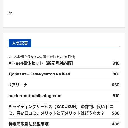
A:
人気記事
最も訪問者が多かった記事 10 件 (過去 28 日間)
AF-ne4書体セット【新元号対応版】
910
Добавить Калькулятор на iPad
801
Kアリーナ
669
mcdermottpublishing.com
610
AIライティングサービス【SAKUBUN】 の評判、良い 口コ
ミ、悪い口コミ、メリットとデメリットはどうなの？
566
特定商取引法記載事項
486