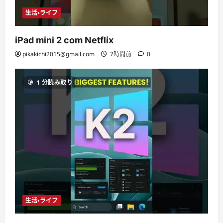
生活・ライフ
iPad mini 2 com Netflix
pikakichi2015@gmail.com
7時間前
0
1 分読み取り
生活・ライフ