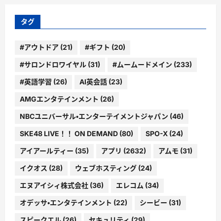
リ
ー
タグ
#アウトドア
(21)
#ギフト
(20)
#サロンドロワイヤル
(31)
#ムームードメイン
(233)
#英語学習
(26)
AI英会話
(23)
AMGエンタテインメント
(26)
NBCユニバーサル・エンターテイメントジャパン
(46)
SKE48 LIVE！！ ON DEMAND
(80)
SPO-X
(24)
アイアールティー
(35)
アプリ
(2632)
アムモ
(31)
イクオス
(28)
ウェブホスティング
(24)
エヌアイシィ株式会社
(36)
エレコム
(34)
オデッサ・エンタテインメント
(22)
シービー
(31)
スピークエル
(26)
セキュリティ
(29)