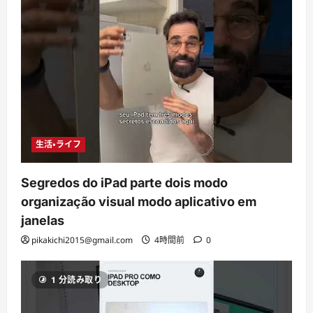
生活・ライフ
Segredos do iPad parte dois modo
organização visual modo aplicativo em
janelas
pikakichi2015@gmail.com
4時間前
0
1 分読み取り