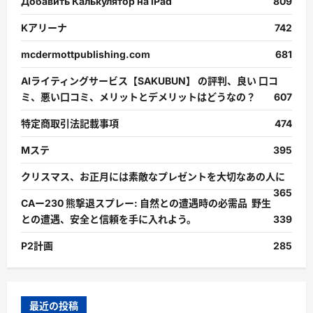
Добавить Калькулятор на iPad
809
Kアリーナ
742
mcdermottpublishing.com
681
AIライティングサービス【SAKUBUN】 の評判、良い 口コ
ミ、悪い口コミ、メリットとデメリットはどうなの？
607
特定商取引法記載事項
474
Mステ
395
クリスマス、お正月には素敵なプレゼントを大切なあの人に
365
CAー230 熊撃退スプレー: 自然との遭遇時の必需品 野生
との遭遇、安全と信頼を手に入れよう。
339
P2計画
285
最近の投稿