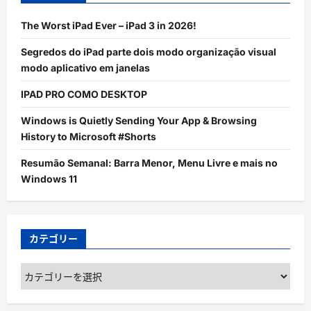
The Worst iPad Ever – iPad 3 in 2026!
Segredos do iPad parte dois modo organização visual
modo aplicativo em janelas
IPAD PRO COMO DESKTOP
Windows is Quietly Sending Your App & Browsing
History to Microsoft #Shorts
Resumão Semanal: Barra Menor, Menu Livre e mais no
Windows 11
カテゴリー
カ
テ
ゴ