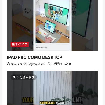
生活・ライフ
IPAD PRO COMO DESKTOP
pikakichi2015@gmail.com
5時間前
0
1 分読み取り