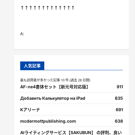
↑↑↑↑↑↑↑↑↑↑↑↑↑
A:
人気記事
最も訪問者が多かった記事 10 件 (過去 28 日間)
AF-ne4書体セット【新元号対応版】
911
Добавить Калькулятор на iPad
835
Kアリーナ
691
mcdermottpublishing.com
638
AIライティングサービス【SAKUBUN】 の評判、良い