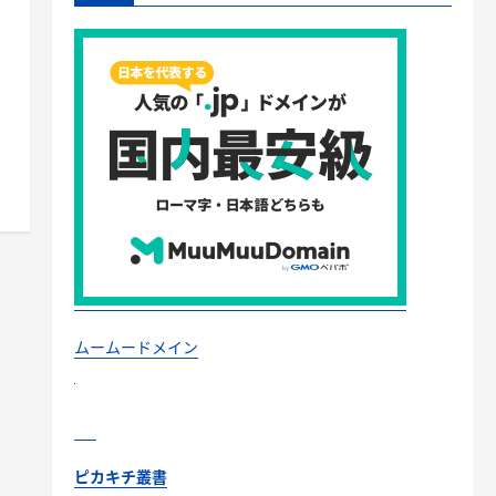
ムームードメイン
ピカキチ叢書