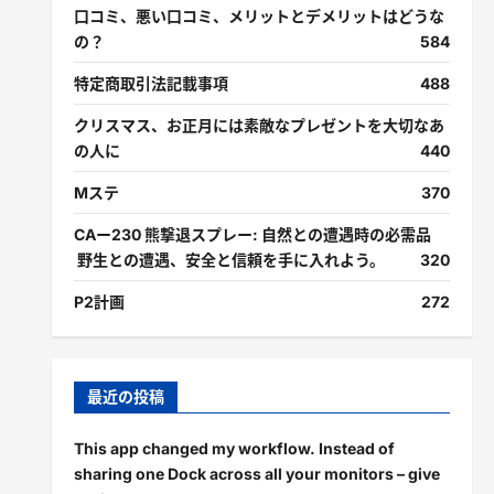
口コミ、悪い口コミ、メリットとデメリットはどうな
の？
584
特定商取引法記載事項
488
クリスマス、お正月には素敵なプレゼントを大切なあ
の人に
440
Mステ
370
CAー230 熊撃退スプレー: 自然との遭遇時の必需品
野生との遭遇、安全と信頼を手に入れよう。
320
P2計画
272
最近の投稿
This app changed my workflow. Instead of
sharing one Dock across all your monitors – give