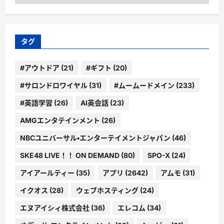
テ
ゴ
リ
ー
タグ
#アウトドア
(21)
#ギフト
(20)
#サロンドロワイヤル
(31)
#ムームードメイン
(233)
#英語学習
(26)
AI英会話
(23)
AMGエンタテインメント
(26)
NBCユニバーサル・エンターテイメントジャパン
(46)
SKE48 LIVE！！ ON DEMAND
(80)
SPO-X
(24)
アイアールティー
(35)
アプリ
(2642)
アムモ
(31)
イクオス
(28)
ウェブホスティング
(24)
エヌアイシィ株式会社
(36)
エレコム
(34)