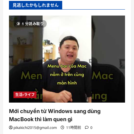
見逃したかもしれません
1 分読み取り
生活・ライフ
Mới chuyển từ Windows sang dùng
MacBook thì làm quen gì
pikakichi2015@gmail.com
11時間前
0