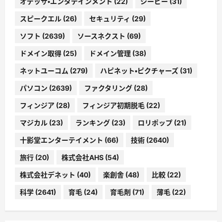
オデッサ・エンタテインメント
(22)
シービー
(31)
スピークエル
(26)
セキュリティ
(29)
ソフト
(2639)
ソースネクスト
(69)
ドメイン取得
(25)
ドメイン管理
(38)
ネットユーコム
(279)
ハピネット・ピクチャーズ
(31)
パソコン
(2639)
ファクタリング
(28)
フィンジア
(28)
フィンジア初期脱毛
(22)
マジカル
(23)
ランキング
(23)
ロリポップ
(21)
十影堂エンターテイメント
(66)
技術
(2640)
旅行
(20)
株式会社AHS
(54)
株式会社デネット
(40)
楽創舎
(48)
比較
(22)
科学
(2641)
育毛
(24)
育毛剤
(71)
薄毛
(22)