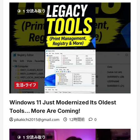
1 分読み取り
生活・ライフ
Windows 11 Just Modernized Its Oldest
Tools… More Are Coming!
pikakichi2015@gmail.com
12時間前
0
1 分読み取り