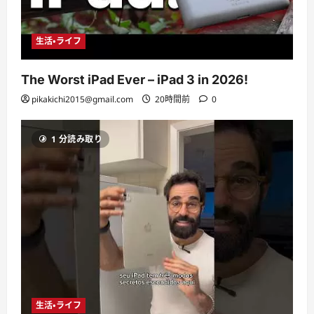
生活・ライフ
The Worst iPad Ever – iPad 3 in 2026!
pikakichi2015@gmail.com
20時間前
0
1 分読み取り
生活・ライフ