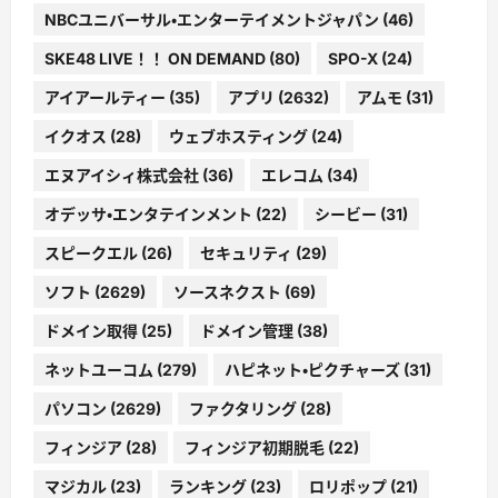
NBCユニバーサル・エンターテイメントジャパン
(46)
SKE48 LIVE！！ ON DEMAND
(80)
SPO-X
(24)
アイアールティー
(35)
アプリ
(2632)
アムモ
(31)
イクオス
(28)
ウェブホスティング
(24)
エヌアイシィ株式会社
(36)
エレコム
(34)
オデッサ・エンタテインメント
(22)
シービー
(31)
スピークエル
(26)
セキュリティ
(29)
ソフト
(2629)
ソースネクスト
(69)
ドメイン取得
(25)
ドメイン管理
(38)
ネットユーコム
(279)
ハピネット・ピクチャーズ
(31)
パソコン
(2629)
ファクタリング
(28)
フィンジア
(28)
フィンジア初期脱毛
(22)
マジカル
(23)
ランキング
(23)
ロリポップ
(21)