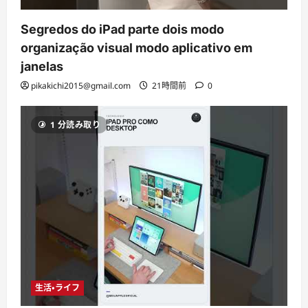
Segredos do iPad parte dois modo
organização visual modo aplicativo em
janelas
pikakichi2015@gmail.com
21時間前
0
1 分読み取り
生活・ライフ