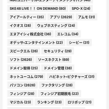
SKE48 LIVE！！ ON DEMAND
(80)
SPO-X
(24)
アイアールティー
(35)
アプリ
(2629)
アムモ
(31)
イクオス
(28)
ウェブホスティング
(24)
エヌアイシィ株式会社
(36)
エレコム
(34)
オデッサ・エンタテインメント
(22)
シービー
(31)
スピークエル
(26)
セキュリティ
(29)
ソフト
(2626)
ソースネクスト
(69)
ドメイン取得
(25)
ドメイン管理
(38)
ネットユーコム
(279)
ハピネット・ピクチャーズ
(31)
パソコン
(2626)
ファクタリング
(28)
フィンジア
(28)
フィンジア初期脱毛
(22)
マジカル
(23)
ランキング
(23)
ロリポップ
(21)