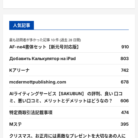
人気記事
最も訪問者が多かった記事 10 件 (過去 28 日間)
AF-ne4書体セット【新元号対応版】
910
Добавить Калькулятор на iPad
803
Kアリーナ
742
mcdermottpublishing.com
678
AIライティングサービス【SAKUBUN】 の評判、良い 口コ
ミ、悪い口コミ、メリットとデメリットはどうなの？
606
特定商取引法記載事項
474
Mステ
395
クリスマス、お正月には素敵なプレゼントを大切なあの人に