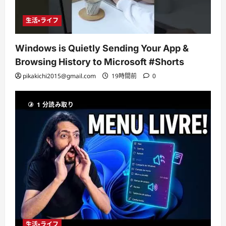
生活・ライフ
Windows is Quietly Sending Your App &
Browsing History to Microsoft #Shorts
pikakichi2015@gmail.com
19時間前
0
1 分読み取り
生活・ライフ