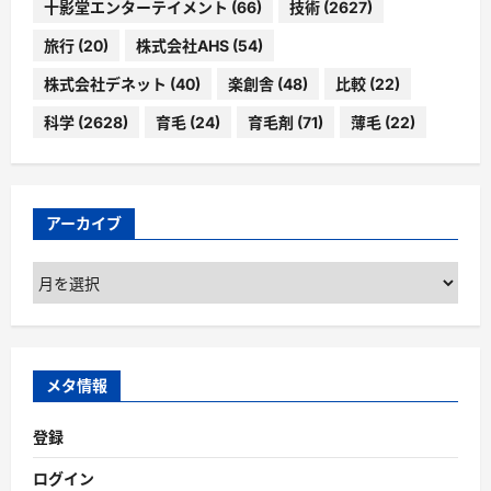
十影堂エンターテイメント
(66)
技術
(2627)
旅行
(20)
株式会社AHS
(54)
株式会社デネット
(40)
楽創舎
(48)
比較
(22)
科学
(2628)
育毛
(24)
育毛剤
(71)
薄毛
(22)
アーカイブ
ア
ー
カ
イ
ブ
メタ情報
登録
ログイン