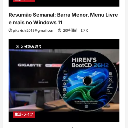
Resumão Semanal: Barra Menor, Menu Livre
e mais no Windows 11
pikakichi2015@gmail.com
20時間前
0
2 分読み取り
生活・ライフ