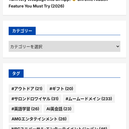
Feature You Must Try (2026)
カテゴリー
カ
テ
ゴ
リ
ー
タグ
#アウトドア
(21)
#ギフト
(20)
#サロンドロワイヤル
(31)
#ムームードメイン
(233)
#英語学習
(26)
AI英会話
(23)
AMGエンタテインメント
(26)
NBCユニバーサル・エンターテイメントジャパン
(46)