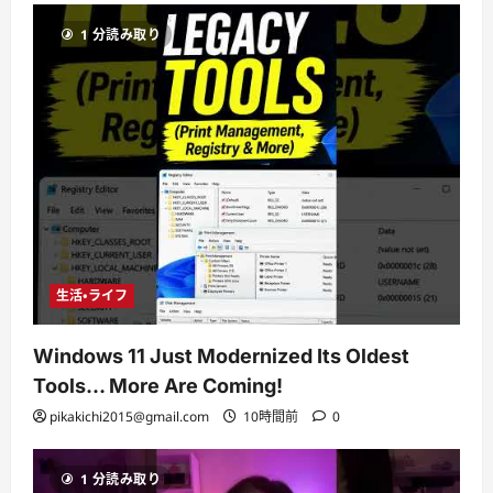
1 分読み取り
生活・ライフ
Windows 11 Just Modernized Its Oldest
Tools… More Are Coming!
pikakichi2015@gmail.com
10時間前
0
1 分読み取り