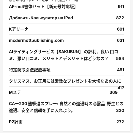
AF-ne4書体セット【新元号対応版】
911
Добавить Калькулятор на iPad
822
Kアリーナ
691
mcdermottpublishing.com
631
AIライティングサービス【SAKUBUN】 の評判、良い 口コ
ミ、悪い口コミ、メリットとデメリットはどうなの？
584
特定商取引法記載事項
481
クリスマス、お正月には素敵なプレゼントを大切なあの人に
417
Mステ
369
CAー230 熊撃退スプレー: 自然との遭遇時の必需品 野生との
遭遇、安全と信頼を手に入れよう。
320
P2計画
272