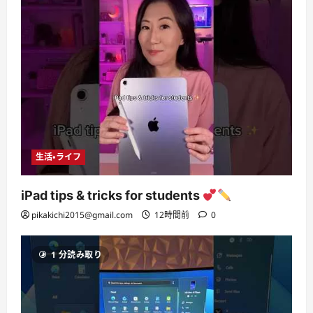
生活・ライフ
iPad tips & tricks for students
pikakichi2015@gmail.com
12時間前
0
1 分読み取り