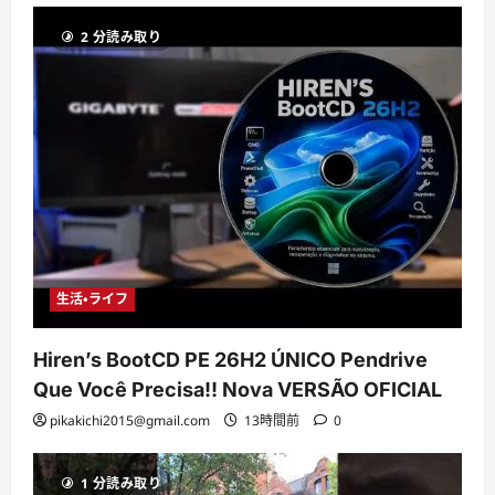
2 分読み取り
生活・ライフ
Hiren’s BootCD PE 26H2 ÚNICO Pendrive
Que Você Precisa!! Nova VERSÃO OFICIAL
pikakichi2015@gmail.com
13時間前
0
1 分読み取り