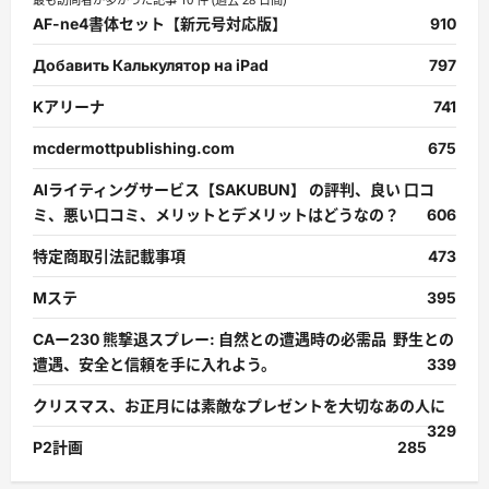
AF-ne4書体セット【新元号対応版】
910
Добавить Калькулятор на iPad
797
Kアリーナ
741
mcdermottpublishing.com
675
AIライティングサービス【SAKUBUN】 の評判、良い 口コ
ミ、悪い口コミ、メリットとデメリットはどうなの？
606
特定商取引法記載事項
473
Mステ
395
CAー230 熊撃退スプレー: 自然との遭遇時の必需品 野生との
遭遇、安全と信頼を手に入れよう。
339
クリスマス、お正月には素敵なプレゼントを大切なあの人に
329
P2計画
285