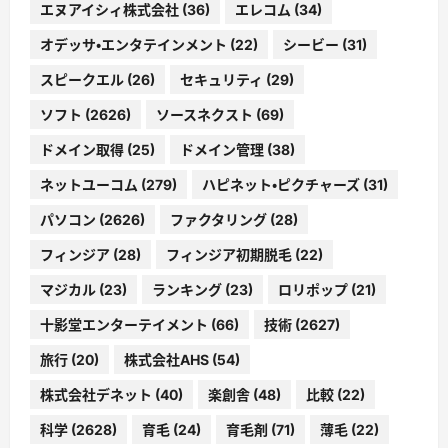
エヌアイシィ株式会社
(36)
エレコム
(34)
オデッサ・エンタテインメント
(22)
シービー
(31)
スピークエル
(26)
セキュリティ
(29)
ソフト
(2626)
ソースネクスト
(69)
ドメイン取得
(25)
ドメイン管理
(38)
ネットユーコム
(279)
ハピネット・ピクチャーズ
(31)
パソコン
(2626)
ファクタリング
(28)
フィンジア
(28)
フィンジア初期脱毛
(22)
マジカル
(23)
ランキング
(23)
ロリポップ
(21)
十影堂エンターテイメント
(66)
技術
(2627)
旅行
(20)
株式会社AHS
(54)
株式会社デネット
(40)
楽創舎
(48)
比較
(22)
科学
(2628)
育毛
(24)
育毛剤
(71)
薄毛
(22)