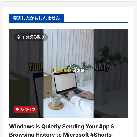
見逃したかもしれません
1 分読み取り
生活・ライフ
Windows is Quietly Sending Your App &
Browsing History to Microsoft #Shorts