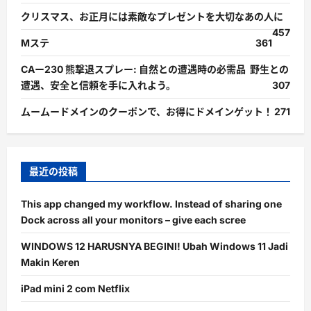
クリスマス、お正月には素敵なプレゼントを大切なあの人に
457
Mステ
361
CAー230 熊撃退スプレー: 自然との遭遇時の必需品 野生との
遭遇、安全と信頼を手に入れよう。
307
ムームードメインのクーポンで、お得にドメインゲット！
271
最近の投稿
This app changed my workflow. Instead of sharing one
Dock across all your monitors – give each scree
WINDOWS 12 HARUSNYA BEGINI! Ubah Windows 11 Jadi
Makin Keren
iPad mini 2 com Netflix