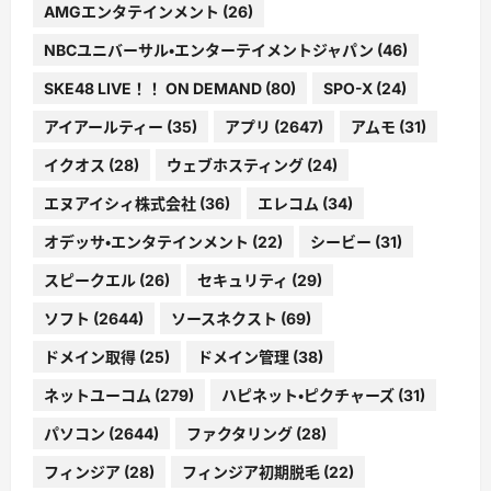
AMGエンタテインメント
(26)
NBCユニバーサル・エンターテイメントジャパン
(46)
SKE48 LIVE！！ ON DEMAND
(80)
SPO-X
(24)
アイアールティー
(35)
アプリ
(2647)
アムモ
(31)
イクオス
(28)
ウェブホスティング
(24)
エヌアイシィ株式会社
(36)
エレコム
(34)
オデッサ・エンタテインメント
(22)
シービー
(31)
スピークエル
(26)
セキュリティ
(29)
ソフト
(2644)
ソースネクスト
(69)
ドメイン取得
(25)
ドメイン管理
(38)
ネットユーコム
(279)
ハピネット・ピクチャーズ
(31)
パソコン
(2644)
ファクタリング
(28)
フィンジア
(28)
フィンジア初期脱毛
(22)