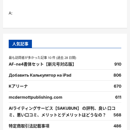
A:
人気記事
最も訪問者が多かった記事 10 件 (過去 28 日間)
AF-ne4書体セット【新元号対応版】
910
Добавить Калькулятор на iPad
806
Kアリーナ
670
mcdermottpublishing.com
611
AIライティングサービス【SAKUBUN】 の評判、良い 口コ
ミ、悪い口コミ、メリットとデメリットはどうなの？
568
特定商取引法記載事項
486