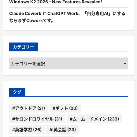
Windows K2 2026 – New Features Revealed!
Claude Cowork と ChatGPT Work、「自分専用AI」にする
ならまずCoworkです。
カテゴリー
カ
テ
ゴ
リ
ー
タグ
#アウトドア
(21)
#ギフト
(20)
#サロンドロワイヤル
(31)
#ムームードメイン
(233)
#英語学習
(26)
AI英会話
(23)