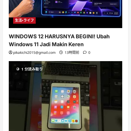
生活・ライフ
WINDOWS 12 HARUSNYA BEGINI! Ubah
Windows 11 Jadi Makin Keren
pikakichi2015@gmail.com
13時間前
0
1 分読み取り