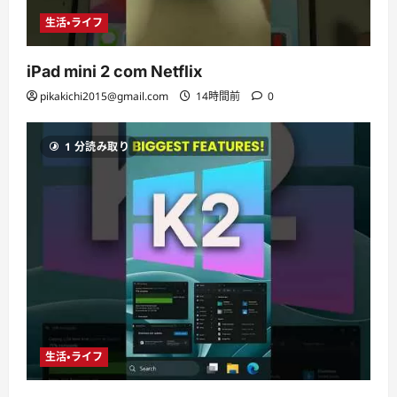
生活・ライフ
iPad mini 2 com Netflix
pikakichi2015@gmail.com
14時間前
0
1 分読み取り
生活・ライフ