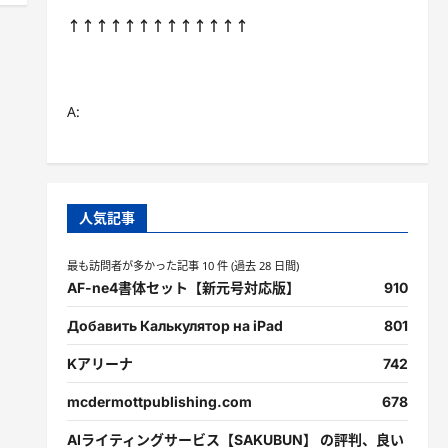
↑↑↑↑↑↑↑↑↑↑↑↑↑
A:
人気記事
最も訪問者が多かった記事 10 件 (過去 28 日間)
AF-ne4書体セット【新元号対応版】
910
Добавить Калькулятор на iPad
801
Kアリーナ
742
mcdermottpublishing.com
678
AIライティングサービス【SAKUBUN】 の評判、良い