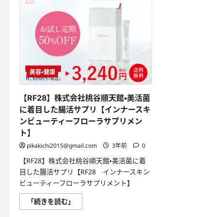
美容・健康
【RF28】株式会社桃谷順天館・美活菌
に着目した腸活サプリ【インナースキ
ンビューティーフローラサプリメン
ト】
pikakichi2015@gmail.com
3年前
0
【RF28】株式会社桃谷順天館・美活菌に着
目した腸活サプリ【RF28 インナースキン
ビューティーフローラサプリメント】
【RF28】
「続きを読む」
株
式