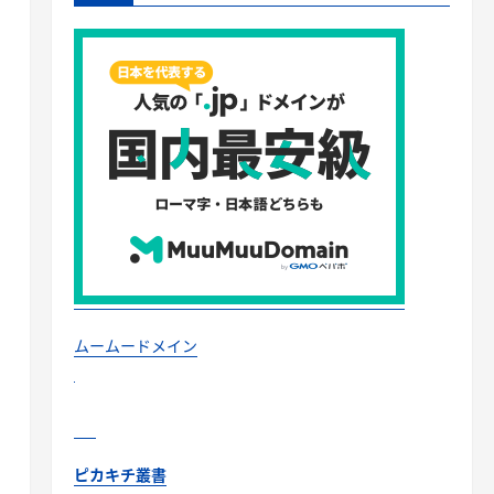
ムームードメイン
ピカキチ叢書