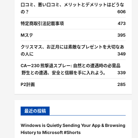
口コミ、悪い口コミ、メリットとデメリットはどうな
の？
606
特定商取引法記載事項
473
Mステ
395
クリスマス、お正月には素敵なプレゼントを大切なあ
の人に
349
CAー230 熊撃退スプレー: 自然との遭遇時の必需品
野生との遭遇、安全と信頼を手に入れよう。
339
P2計画
285
最近の投稿
Windows is Quietly Sending Your App & Browsing
History to Microsoft #Shorts