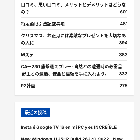
口コミ、悪い口コミ、メリットとデメリットはどうな
の？
601
特定商取引法記載事項
481
クリスマス、お正月には素敵なプレゼントを大切なあ
の人に
394
Mステ
383
CAー230 熊撃退スプレー: 自然との遭遇時の必需品
野生との遭遇、安全と信頼を手に入れよう。
333
P2計画
275
最近の投稿
Instalé Google TV 16 en mi PC y es INCREÍBLE
New Windows 11 25H2 Build 26220.9022 – New