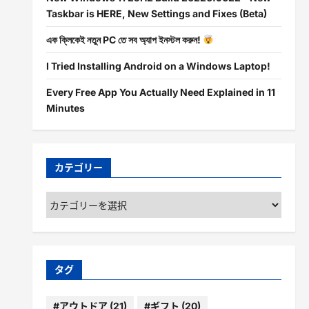
Taskbar is HERE, New Settings and Fixes (Beta)
এক ক্লিকেই নতুন PC তে সব অ্যাপ ইনস্টল করুন!
I Tried Installing Android on a Windows Laptop!
Every Free App You Actually Need Explained in 11
Minutes
カテゴリー
カ
テ
ゴ
リ
ー
タグ
#アウトドア
(21)
#ギフト
(20)