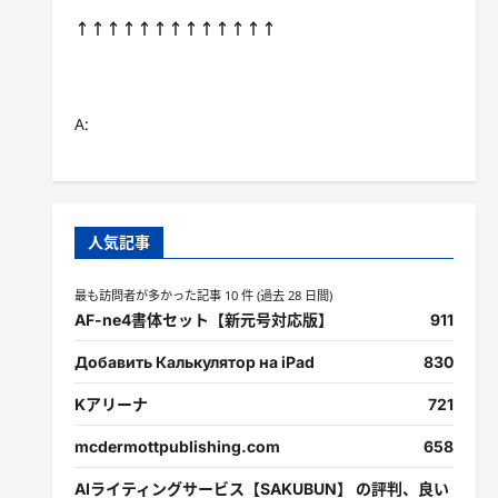
↑↑↑↑↑↑↑↑↑↑↑↑↑
A:
人気記事
最も訪問者が多かった記事 10 件 (過去 28 日間)
AF-ne4書体セット【新元号対応版】
911
Добавить Калькулятор на iPad
830
Kアリーナ
721
mcdermottpublishing.com
658
AIライティングサービス【SAKUBUN】 の評判、良い