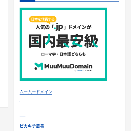
ムームードメイン
ピカキチ叢書