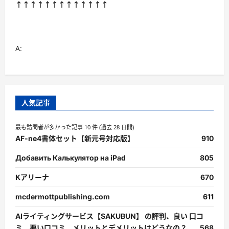
↑↑↑↑↑↑↑↑↑↑↑↑↑
A:
人気記事
最も訪問者が多かった記事 10 件 (過去 28 日間)
AF-ne4書体セット【新元号対応版】
910
Добавить Калькулятор на iPad
805
Kアリーナ
670
mcdermottpublishing.com
611
AIライティングサービス【SAKUBUN】 の評判、良い 口コ
ミ、悪い口コミ、メリットとデメリットはどうなの？
568