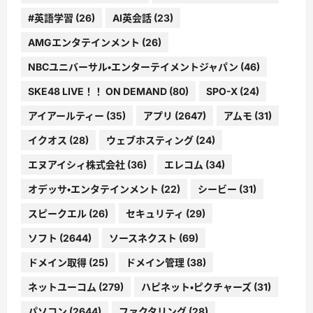
#英語学習
(26)
AI英会話
(23)
AMGエンタテインメント
(26)
NBCユニバーサル・エンターテイメントジャパン
(46)
SKE48 LIVE！！ ON DEMAND
(80)
SPO-X
(24)
アイアールティー
(35)
アプリ
(2647)
アムモ
(31)
イクオス
(28)
ウェブホスティング
(24)
エヌアイシィ株式会社
(36)
エレコム
(34)
オデッサ・エンタテインメント
(22)
シービー
(31)
スピークエル
(26)
セキュリティ
(29)
ソフト
(2644)
ソースネクスト
(69)
ドメイン取得
(25)
ドメイン管理
(38)
ネットユーコム
(279)
ハピネット・ピクチャーズ
(31)
パソコン
(2644)
ファクタリング
(28)