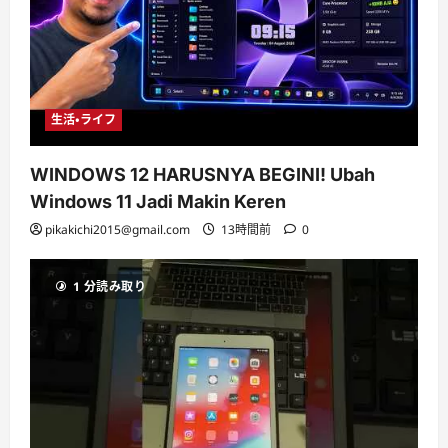
生活・ライフ
WINDOWS 12 HARUSNYA BEGINI! Ubah
Windows 11 Jadi Makin Keren
pikakichi2015@gmail.com
13時間前
0
1 分読み取り