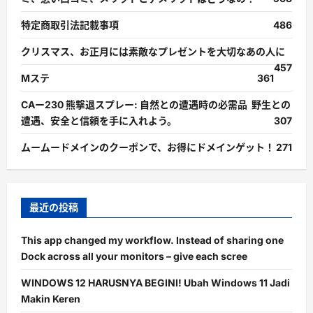
特定商取引法記載事項
486
クリスマス、お正月には素敵なプレゼントを大切なあの人に
457
Mステ
361
CAー230 熊撃退スプレー: 自然との遭遇時の必需品 野生との
遭遇、安全と信頼を手に入れよう。
307
ムームードメインのクーポンで、お得にドメインゲット！
271
最近の投稿
This app changed my workflow. Instead of sharing one
Dock across all your monitors – give each scree
WINDOWS 12 HARUSNYA BEGINI! Ubah Windows 11 Jadi
Makin Keren