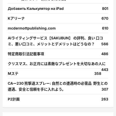
Добавить Калькулятор на iPad
801
Kアリーナ
670
mcdermottpublishing.com
610
AIライティングサービス【SAKUBUN】 の評判、良い 口コ
ミ、悪い口コミ、メリットとデメリットはどうなの？
566
特定商取引法記載事項
486
クリスマス、お正月には素敵なプレゼントを大切なあの人に
443
Mステ
358
CAー230 熊撃退スプレー: 自然との遭遇時の必需品 野生との
遭遇、安全と信頼を手に入れよう。
307
P2計画
263