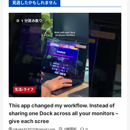
見逃したかもしれません
1 分読み取り
生活・ライフ
This app changed my workflow. Instead of
sharing one Dock across all your monitors –
give each scree
pikakichi2015@gmail.com
5時間前
0