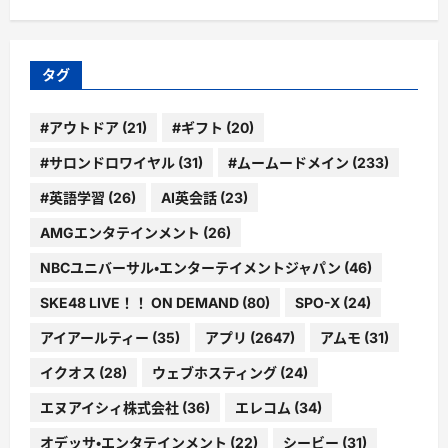
ゴ
リ
ー
タグ
#アウトドア
(21)
#ギフト
(20)
#サロンドロワイヤル
(31)
#ムームードメイン
(233)
#英語学習
(26)
AI英会話
(23)
AMGエンタテインメント
(26)
NBCユニバーサル・エンターテイメントジャパン
(46)
SKE48 LIVE！！ ON DEMAND
(80)
SPO-X
(24)
アイアールティー
(35)
アプリ
(2647)
アムモ
(31)
イクオス
(28)
ウェブホスティング
(24)
エヌアイシィ株式会社
(36)
エレコム
(34)
オデッサ・エンタテインメント
(22)
シービー
(31)