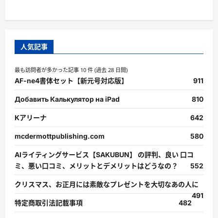
人気記事
最も訪問者が多かった記事 10 件 (過去 28 日間)
AF-ne4書体セット【新元号対応版】
911
Добавить Калькулятор на iPad
810
Kアリーナ
642
mcdermottpublishing.com
580
AIライティングサービス【SAKUBUN】 の評判、良い 口コ
ミ、悪い口コミ、メリットとデメリットはどうなの？
552
クリスマス、お正月には素敵なプレゼントを大切なあの人に
491
特定商取引法記載事項
482