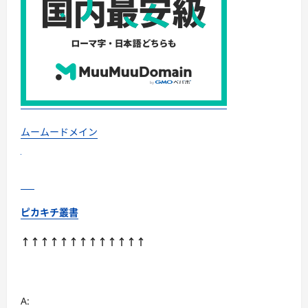
に
読
む
ムームードメイン
ピカキチ叢書
↑↑↑↑↑↑↑↑↑↑↑↑↑
A: