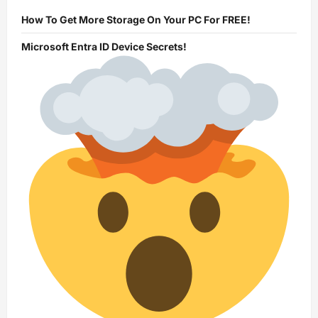
How To Get More Storage On Your PC For FREE!
Microsoft Entra ID Device Secrets!