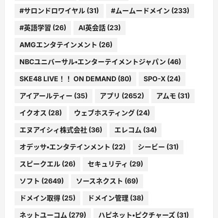
#サロンドロワイヤル
(31)
#ムームードメイン
(233)
#英語学習
(26)
AI英会話
(23)
AMGエンタテインメント
(26)
NBCユニバーサル・エンターテイメントジャパン
(46)
SKE48 LIVE！！ ON DEMAND
(80)
SPO-X
(24)
アイアールティー
(35)
アプリ
(2652)
アムモ
(31)
イクオス
(28)
ウェブホスティング
(24)
エヌアイシィ株式会社
(36)
エレコム
(34)
オデッサ・エンタテインメント
(22)
シービー
(31)
スピークエル
(26)
セキュリティ
(29)
ソフト
(2649)
ソースネクスト
(69)
ドメイン取得
(25)
ドメイン管理
(38)
ネットユーコム
(279)
ハピネット・ピクチャーズ
(31)