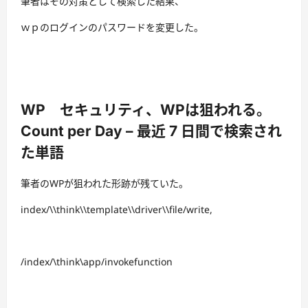
筆者はその対策として検索した結果、
ｗｐのログインのパスワードを変更した。
WP セキュリティ、WPは狙われる。
Count per Day – 最近 7 日間で検索され
た単語
筆者のWPが狙われた形跡が残ていた。
index/\\think\\template\\driver\\file/write,
/index/\think\app/invokefunction