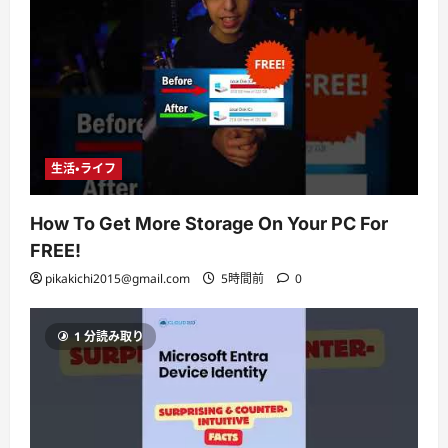
生活・ライフ
How To Get More Storage On Your PC For
FREE!
pikakichi2015@gmail.com
5時間前
0
1 分読み取り