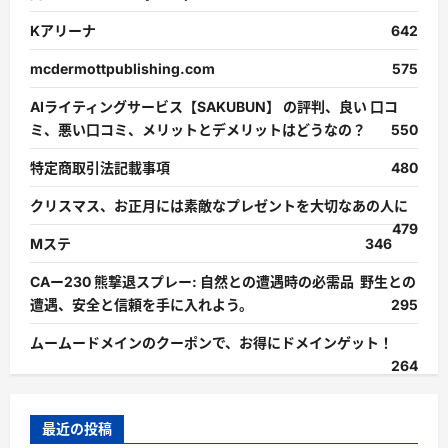
Kアリーナ
642
mcdermottpublishing.com
575
AIライティングサービス【SAKUBUN】 の評判、良い 口コ
ミ、悪い口コミ、メリットとデメリットはどうなの？
550
特定商取引法記載事項
480
クリスマス、お正月には素敵なプレゼントを大切なあの人に
479
Mステ
346
CAー230 熊撃退スプレー: 自然との遭遇時の必需品 野生との
遭遇、安全と信頼を手に入れよう。
295
ムームードメインのクーポンで、お得にドメインゲット！
264
最近の投稿