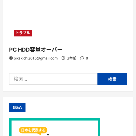
トラブル
PC HDD容量オーバー
pikakichi2015@gmail.com
3年前
0
検
索:
G&A