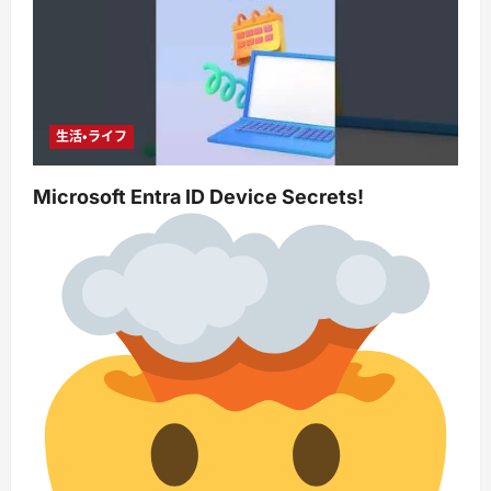
生活・ライフ
Microsoft Entra ID Device Secrets!