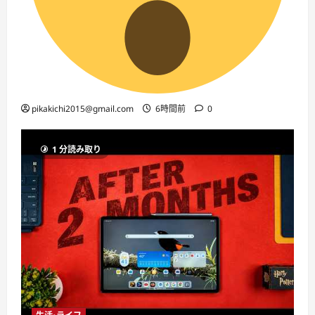
pikakichi2015@gmail.com
6時間前
0
1 分読み取り