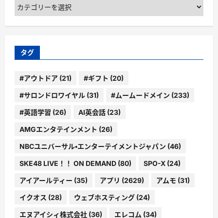
カ
テ
ゴ
リ
ー
タグ
#アウトドア
(21)
#ギフト
(20)
#サロンドロワイヤル
(31)
#ムームードメイン
(233)
#英語学習
(26)
AI英会話
(23)
AMGエンタテインメント
(26)
NBCユニバーサル・エンターテイメントジャパン
(46)
SKE48 LIVE！！ ON DEMAND
(80)
SPO-X
(24)
アイアールティー
(35)
アプリ
(2629)
アムモ
(31)
イクオス
(28)
ウェブホスティング
(24)
エヌアイシィ株式会社
(36)
エレコム
(34)