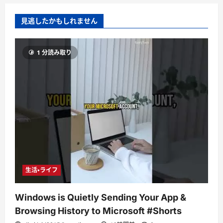
見逃したかもしれません
1 分読み取り
生活・ライフ
Windows is Quietly Sending Your App &
Browsing History to Microsoft #Shorts