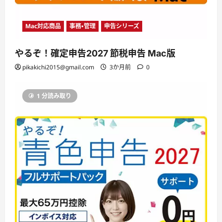
Mac対応商品
事務・管理
申告シリーズ
やるぞ！確定申告2027 節税申告 Mac版
pikakichi2015@gmail.com
3か月前
0
1 分読み取り