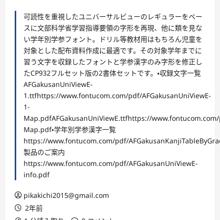
可読性を重視したユニバーサルビューのレギュラーをベー
スに文部科学省学習指導要領の字形を再現、他に類を見な
い学年別学参フォント。ドリル等教材用はもちろん児童を
対象とした配布資料作成に最適です。その対象学年までに
習う文字を収録したフォントと学参漢字のみ字形を修正し
たCP932フルセット版の2書体セットです。・収録文字一覧
AFGakusanUniViewE-
1.ttfhttps://www.fontucom.com/pdf/AFGakusanUniViewE-
1-
Map.pdfAFGakusanUniViewE.ttfhttps://www.fontucom.com
Map.pdf・学年別学参漢字一覧
https://www.fontucom.com/pdf/AFGakusanKanjiTableByGra
製品のご案内
https://www.fontucom.com/pdf/AFGakusanUniViewE-
info.pdf
pikakichi2015@gmail.com
2年前