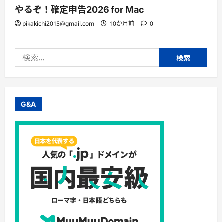
やるぞ！確定申告2026 for Mac
pikakichi2015@gmail.com
10か月前
0
検
索:
G&A