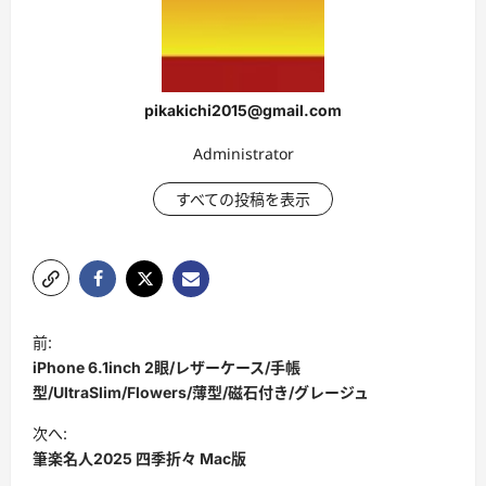
pikakichi2015@gmail.com
Administrator
すべての投稿を表示
投
前:
稿
iPhone 6.1inch 2眼/レザーケース/手帳
ナ
型/UltraSlim/Flowers/薄型/磁石付き/グレージュ
ビ
次へ:
筆楽名人2025 四季折々 Mac版
ゲ