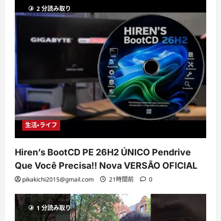
2 分読み取り
生活・ライフ
Hiren’s BootCD PE 26H2 ÚNICO Pendrive
Que Você Precisa!! Nova VERSÃO OFICIAL
pikakichi2015@gmail.com
21時間前
0
1 分読み取り