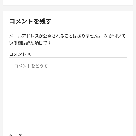
ー
シ
コメントを残す
ョ
ン
メールアドレスが公開されることはありません。
※
が付いて
いる欄は必須項目です
コメント
※
名前
※