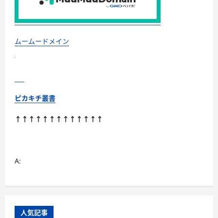
ムームードメイン
ピカキチ叢書
↑↑↑↑↑↑↑↑↑↑↑↑↑
A:
人気記事