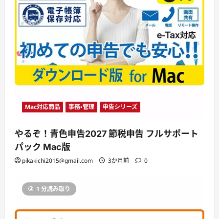
Mac対応商品
事務・管理
申告シリーズ
やるぞ！青色申告2027 節税申告 フルサポート
パック Mac版
pikakichi2015@gmail.com
3か月前
0
1 分読み取り