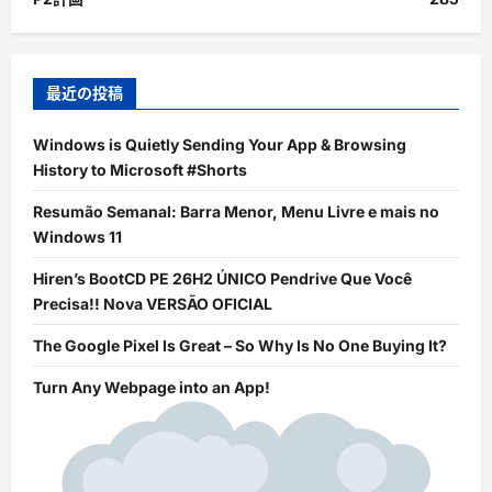
最近の投稿
Windows is Quietly Sending Your App & Browsing
History to Microsoft #Shorts
Resumão Semanal: Barra Menor, Menu Livre e mais no
Windows 11
Hiren’s BootCD PE 26H2 ÚNICO Pendrive Que Você
Precisa!! Nova VERSÃO OFICIAL
The Google Pixel Is Great – So Why Is No One Buying It?
Turn Any Webpage into an App!