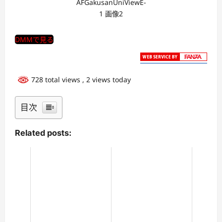
AFGakusanUniViewE-
1 画像2
DMMで見る
728 total views
, 2 views today
目次
Related posts: