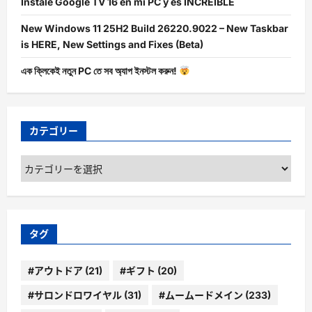
Instalé Google TV 16 en mi PC y es INCREÍBLE
New Windows 11 25H2 Build 26220.9022 – New Taskbar
is HERE, New Settings and Fixes (Beta)
এক ক্লিকেই নতুন PC তে সব অ্যাপ ইনস্টল করুন!
カテゴリー
カ
テ
ゴ
リ
ー
タグ
#アウトドア
(21)
#ギフト
(20)
#サロンドロワイヤル
(31)
#ムームードメイン
(233)