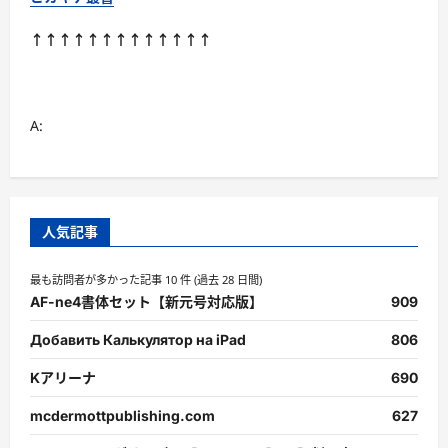
↑↑↑↑↑↑↑↑↑↑↑↑↑
A:
人気記事
最も訪問者が多かった記事 10 件 (過去 28 日間)
AF-ne4書体セット【新元号対応版】
909
Добавить Калькулятор на iPad
806
Kアリーナ
690
mcdermottpublishing.com
627