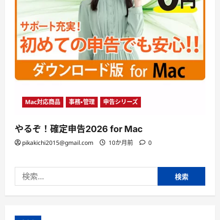
Mac対応商品
事務・管理
申告シリーズ
やるぞ！確定申告2026 for Mac
pikakichi2015@gmail.com
10か月前
0
検
索: