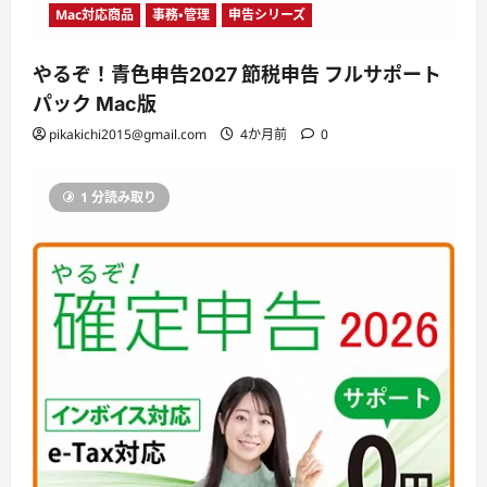
Mac対応商品
事務・管理
申告シリーズ
やるぞ！青色申告2027 節税申告 フルサポート
パック Mac版
pikakichi2015@gmail.com
4か月前
0
1 分読み取り