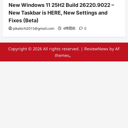
New Windows 11 25H2 Build 26220.9022 –
New Taskbar is HERE, New Settings and
Fixes (Beta)
pikakichi2015@gmail.com
4時間前
0
Copyright © 2026 All rights reserved.
|
ReviewNews
by AF
themes。