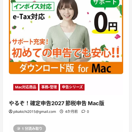
Mac対応商品
事務・管理
申告シリーズ
やるぞ！確定申告2027 節税申告 Mac版
pikakichi2015@gmail.com
4か月前
0
1 分読み取り