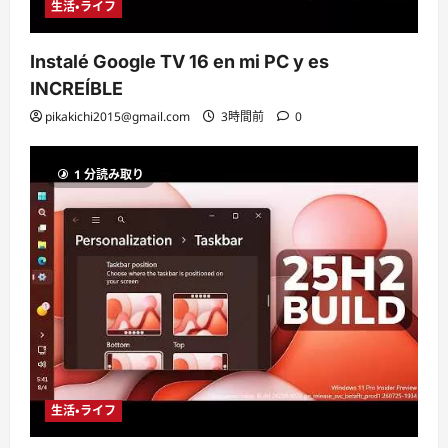
生活・ライフ
Instalé Google TV 16 en mi PC y es
INCREÍBLE
pikakichi2015@gmail.com
3時間前
0
1 分読み取り
生活・ライフ