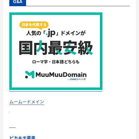
G&A
ムームードメイン
ピカキチ叢書