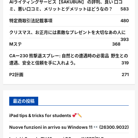
AIライティングサービス【SAKUBUN】 の評判、良い 口コ
ミ、悪い口コミ、メリットとデメリットはどうなの？
583
特定商取引法記載事項
480
クリスマス、お正月には素敵なプレゼントを大切なあの人に
393
Mステ
368
CAー230 熊撃退スプレー: 自然との遭遇時の必需品 野生との
遭遇、安全と信頼を手に入れよう。
319
P2計画
271
最近の投稿
iPad tips & tricks for students
Nuove funzioni in arrivo su Windows 11
(26300.9032)