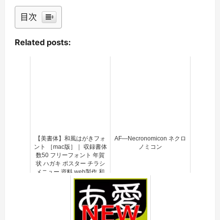
目次
Related posts:
【美書体】和風はがきフォ
AF―Necronomicon ネクロ
ント ［mac版］｜ 収録書体
ノミコン
数50 フリーフォント 年賀
状 ハガキ ポスター チラシ
メニュー 資料 web製作 和
風デザイン