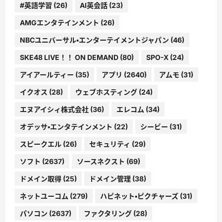
#英語学習
(26)
AI英会話
(23)
AMGエンタテインメント
(26)
NBCユニバーサル・エンターテイメントジャパン
(46)
SKE48 LIVE！！ ON DEMAND
(80)
SPO-X
(24)
アイアールティー
(35)
アプリ
(2640)
アムモ
(31)
イクオス
(28)
ウェブホスティング
(24)
エヌアイシィ株式会社
(36)
エレコム
(34)
オデッサ・エンタテインメント
(22)
シービー
(31)
スピークエル
(26)
セキュリティ
(29)
ソフト
(2637)
ソースネクスト
(69)
ドメイン取得
(25)
ドメイン管理
(38)
ネットユーコム
(279)
ハピネット・ピクチャーズ
(31)
パソコン
(2637)
ファクタリング
(28)