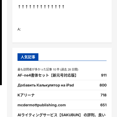
↑↑↑↑↑↑↑↑↑↑↑↑↑
A:
人気記事
最も訪問者が多かった記事 10 件 (過去 28 日間)
AF-ne4書体セット【新元号対応版】
911
Добавить Калькулятор на iPad
800
Kアリーナ
718
mcdermottpublishing.com
651
AIライティングサービス【SAKUBUN】 の評判、良い