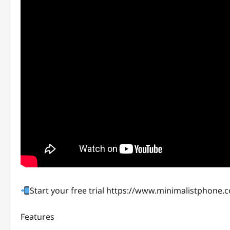
Start your free trial https://www.minimalistpho
Features