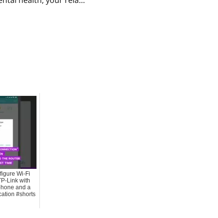
ntal health, your rela…
igure Wi-Fi
TP-Link with
phone and a
cation #shorts