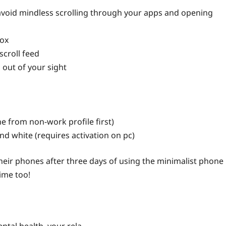
avoid mindless scrolling through your apps and opening
tox
scroll feed
 out of your sight
e from non-work profile first)
 white (requires activation on pc)
heir phones after three days of using the minimalist phone
ime too!