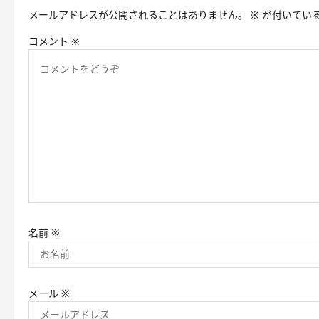
メールアドレスが公開されることはありません。
※
が付いてい
ー
コメント
※
シ
ョ
ン
名前
※
メール
※