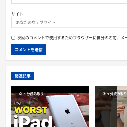
サイト
次回のコメントで使用するためブラウザーに自分の名前、メ
関連記事
1 分読み取り
1 分読み取