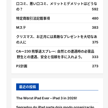
口コミ、悪い口コミ、メリットとデメリットはどうな
の？
592
特定商取引法記載事項
480
Mステ
383
クリスマス、お正月には素敵なプレゼントを大切なあ
の人に
375
CAー230 熊撃退スプレー: 自然との遭遇時の必需品
野生との遭遇、安全と信頼を手に入れよう。
333
P2計画
273
最近の投稿
The Worst iPad Ever – iPad 3 in 2026!
Segredos do iPad parte dois modo organização