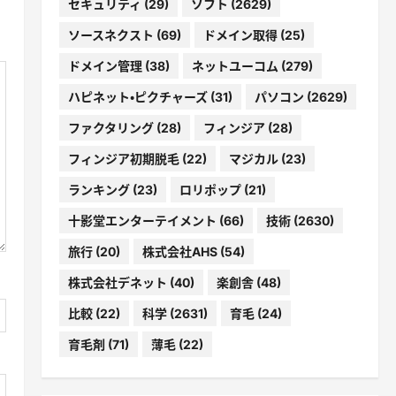
セキュリティ
(29)
ソフト
(2629)
ソースネクスト
(69)
ドメイン取得
(25)
ドメイン管理
(38)
ネットユーコム
(279)
ハピネット・ピクチャーズ
(31)
パソコン
(2629)
ファクタリング
(28)
フィンジア
(28)
フィンジア初期脱毛
(22)
マジカル
(23)
ランキング
(23)
ロリポップ
(21)
十影堂エンターテイメント
(66)
技術
(2630)
旅行
(20)
株式会社AHS
(54)
株式会社デネット
(40)
楽創舎
(48)
比較
(22)
科学
(2631)
育毛
(24)
育毛剤
(71)
薄毛
(22)