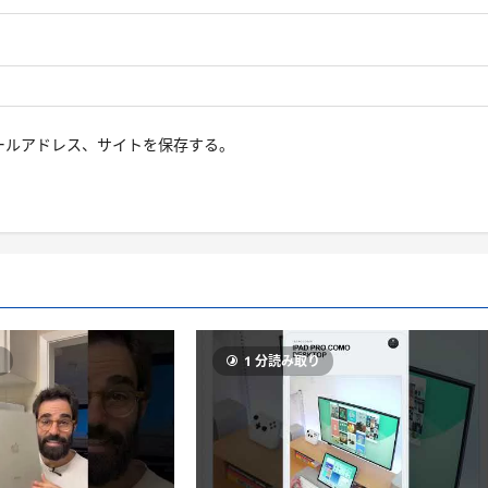
ールアドレス、サイトを保存する。
り
1 分読み取り