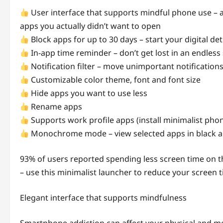
User interface that supports mindful phone use – 
apps you actually didn’t want to open
Block apps for up to 30 days – start your digital de
In-app time reminder – don’t get lost in an endless 
Notification filter – move unimportant notifications
Customizable color theme, font and font size
Hide apps you want to use less
Rename apps
Supports work profile apps (install minimalist phon
Monochrome mode – view selected apps in black and
93% of users reported spending less screen time on t
– use this minimalist launcher to reduce your screen t
Elegant interface that supports mindfulness