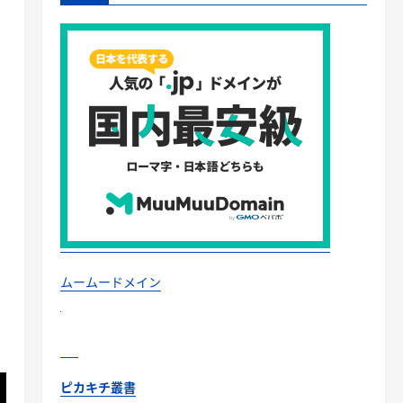
ムームードメイン
ピカキチ叢書