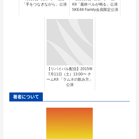
「手をつなぎながら」公演
KII「最終ベルが鳴る」公演
SKE48 Family会員限定公演
【リバイバル配信】2015年
7月11日（土）13:00〜 チ
ームKII 「ラムネの飲み方」
公演
著者について