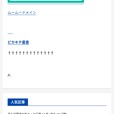
ムームードメイン
ピカキチ叢書
↑↑↑↑↑↑↑↑↑↑↑↑↑
A:
人気記事