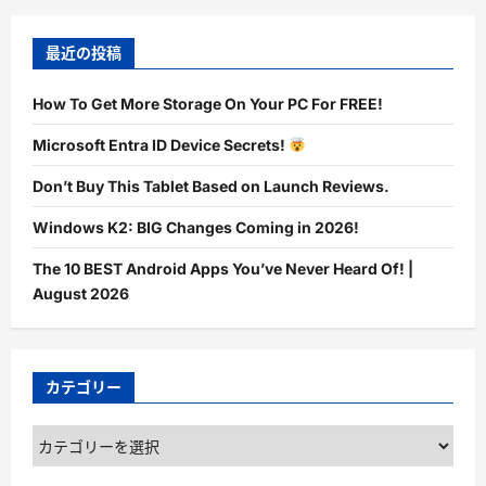
最近の投稿
How To Get More Storage On Your PC For FREE!
Microsoft Entra ID Device Secrets!
Don’t Buy This Tablet Based on Launch Reviews.
Windows K2: BIG Changes Coming in 2026!
The 10 BEST Android Apps You’ve Never Heard Of! |
August 2026
カテゴリー
カ
テ