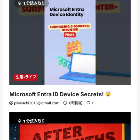
1 分読み取り
生活・ライフ
Microsoft Entra ID Device Secrets!
pikakichi2015@gmail.com
6時間前
0
1 分読み取り