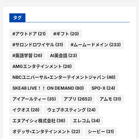
ゴ
リ
ー
タグ
#アウトドア
(21)
#ギフト
(20)
#サロンドロワイヤル
(31)
#ムームードメイン
(233)
#英語学習
(26)
AI英会話
(23)
AMGエンタテインメント
(26)
NBCユニバーサル・エンターテイメントジャパン
(46)
SKE48 LIVE！！ ON DEMAND
(80)
SPO-X
(24)
アイアールティー
(35)
アプリ
(2652)
アムモ
(31)
イクオス
(28)
ウェブホスティング
(24)
エヌアイシィ株式会社
(36)
エレコム
(34)
オデッサ・エンタテインメント
(22)
シービー
(31)