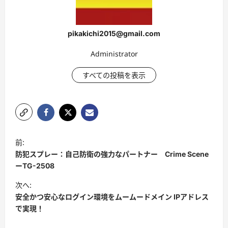
pikakichi2015@gmail.com
Administrator
すべての投稿を表示
投
前:
稿
防犯スプレー：自己防衛の強力なパートナー Crime Scene
ナ
ーTG-2508
ビ
次へ:
安全かつ安心なログイン環境をムームードメイン IPアドレス
ゲ
で実現！
ー