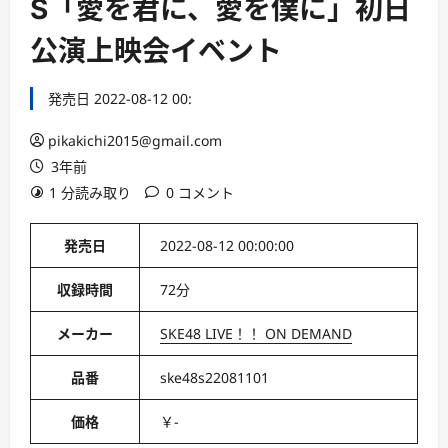
S「愛を君に、愛を僕に」初日
公演上映会イベント
発売日 2022-08-12 00:
pikakichi2015@gmail.com
3年前
1 分読み取り
0 コメント
発売日
2022-08-12 00:00:00
収録時間
72分
メーカー
SKE48 LIVE！！ ON DEMAND
品番
ske48s22081101
価格
￥-