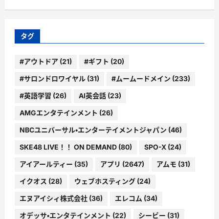
ゴ
リ
ー
タグ
#アウトドア
(21)
#ギフト
(20)
#サロンドロワイヤル
(31)
#ムームードメイン
(233)
#英語学習
(26)
AI英会話
(23)
AMGエンタテインメント
(26)
NBCユニバーサル・エンターテイメントジャパン
(46)
SKE48 LIVE！！ ON DEMAND
(80)
SPO-X
(24)
アイアールティー
(35)
アプリ
(2647)
アムモ
(31)
イクオス
(28)
ウェブホスティング
(24)
エヌアイシィ株式会社
(36)
エレコム
(34)
オデッサ・エンタテインメント
(22)
シービー
(31)