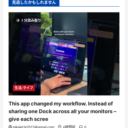
見逃したかもしれません
1 分読み取り
生活・ライフ
This app changed my workflow. Instead of
sharing one Dock across all your monitors –
give each scree
pikakichi2015@gmail.com
6時間前
0