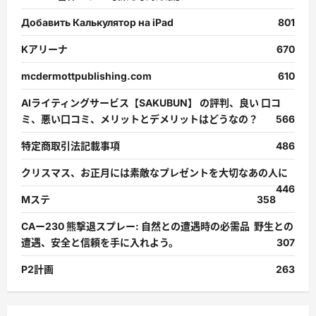
Добавить Калькулятор на iPad
801
Kアリーナ
670
mcdermottpublishing.com
610
AIライティングサービス【SAKUBUN】 の評判、良い 口コ
ミ、悪い口コミ、メリットとデメリットはどうなの？
566
特定商取引法記載事項
486
クリスマス、お正月には素敵なプレゼントを大切なあの人に
446
Mステ
358
CAー230 熊撃退スプレー: 自然との遭遇時の必需品 野生との
遭遇、安全と信頼を手に入れよう。
307
P2計画
263