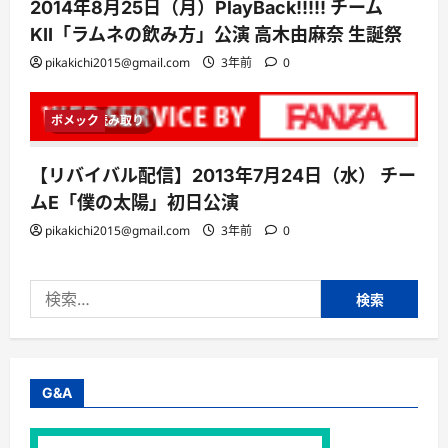
2014年8月25日（月）PlayBack!!!!! チーム
KII「ラムネの飲み方」公演 高木由麻奈 生誕祭
pikakichi2015@gmail.com
3年前
0
ボメック
1 分読み取り
【リバイバル配信】2013年7月24日（水） チー
ムE「僕の太陽」初日公演
pikakichi2015@gmail.com
3年前
0
検
索:
G&A