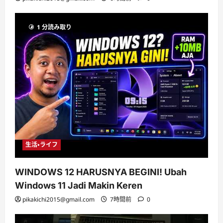
1 分読み取り
生活・ライフ
WINDOWS 12 HARUSNYA BEGINI! Ubah
Windows 11 Jadi Makin Keren
pikakichi2015@gmail.com
7時間前
0