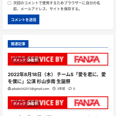
次回のコメントで使用するためブラウザーに自分の名
前、メールアドレス、サイトを保存する。
関連記事
ボメック
1 分読み取り
2022年8月18日（木） チームS「愛を君に、愛
を僕に」公演 杉山歩南 生誕祭
pikakichi2015@gmail.com
3年前
0
ボメック
1 分読み取り