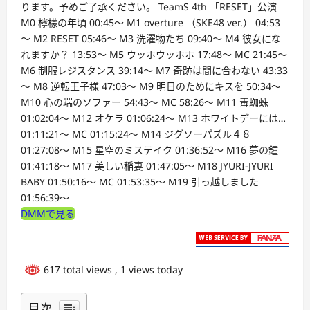
ります。予めご了承ください。 TeamS 4th 「RESET」公演
M0 檸檬の年頃 00:45～ M1 overture （SKE48 ver.） 04:53
～ M2 RESET 05:46～ M3 洗濯物たち 09:40～ M4 彼女にな
れますか？ 13:53～ M5 ウッホウッホホ 17:48～ MC 21:45～
M6 制服レジスタンス 39:14～ M7 奇跡は間に合わない 43:33
～ M8 逆転王子様 47:03～ M9 明日のためにキスを 50:34～
M10 心の端のソファー 54:43～ MC 58:26～ M11 毒蜘蛛
01:02:04～ M12 オケラ 01:06:24～ M13 ホワイトデーには…
01:11:21～ MC 01:15:24～ M14 ジグソーパズル４８
01:27:08～ M15 星空のミステイク 01:36:52～ M16 夢の鐘
01:41:18～ M17 美しい稲妻 01:47:05～ M18 JYURI-JYURI
BABY 01:50:16～ MC 01:53:35～ M19 引っ越しました
01:56:39～
DMMで見る
617 total views
, 1 views today
目次