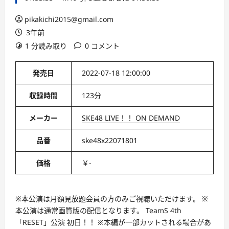
pikakichi2015@gmail.com
3年前
1 分読み取り
0 コメント
発売日
2022-07-18 12:00:00
収録時間
123分
メーカー
SKE48 LIVE！！ ON DEMAND
品番
ske48x22071801
価格
￥-
※本公演は月額見放題会員の方のみご視聴いただけます。 ※
本公演は通常画質版の配信となります。 TeamS 4th
「RESET」公演 初日！！ ※本編が一部カットされる場合があ