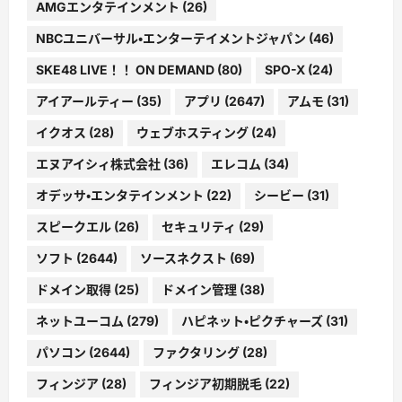
AMGエンタテインメント
(26)
NBCユニバーサル・エンターテイメントジャパン
(46)
SKE48 LIVE！！ ON DEMAND
(80)
SPO-X
(24)
アイアールティー
(35)
アプリ
(2647)
アムモ
(31)
イクオス
(28)
ウェブホスティング
(24)
エヌアイシィ株式会社
(36)
エレコム
(34)
オデッサ・エンタテインメント
(22)
シービー
(31)
スピークエル
(26)
セキュリティ
(29)
ソフト
(2644)
ソースネクスト
(69)
ドメイン取得
(25)
ドメイン管理
(38)
ネットユーコム
(279)
ハピネット・ピクチャーズ
(31)
パソコン
(2644)
ファクタリング
(28)
フィンジア
(28)
フィンジア初期脱毛
(22)