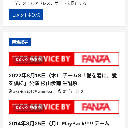
前、メールアドレス、サイトを保存する。
関連記事
ボメック
1 分読み取り
2022年8月18日（木） チームS「愛を君に、愛
を僕に」公演 杉山歩南 生誕祭
pikakichi2015@gmail.com
3年前
0
ボメック
1 分読み取り
2014年8月25日（月）PlayBack!!!!! チーム