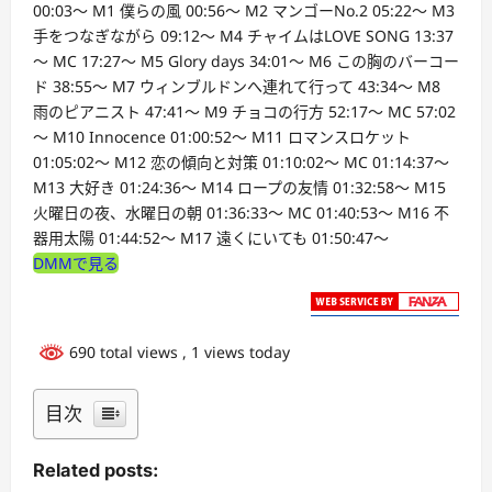
00:03～ M1 僕らの風 00:56～ M2 マンゴーNo.2 05:22～ M3
手をつなぎながら 09:12～ M4 チャイムはLOVE SONG 13:37
～ MC 17:27～ M5 Glory days 34:01～ M6 この胸のバーコー
ド 38:55～ M7 ウィンブルドンへ連れて行って 43:34～ M8
雨のピアニスト 47:41～ M9 チョコの行方 52:17～ MC 57:02
～ M10 Innocence 01:00:52～ M11 ロマンスロケット
01:05:02～ M12 恋の傾向と対策 01:10:02～ MC 01:14:37～
M13 大好き 01:24:36～ M14 ロープの友情 01:32:58～ M15
火曜日の夜、水曜日の朝 01:36:33～ MC 01:40:53～ M16 不
器用太陽 01:44:52～ M17 遠くにいても 01:50:47～
DMMで見る
690 total views
, 1 views today
目次
Related posts: