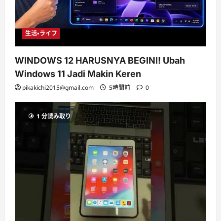
生活・ライフ
WINDOWS 12 HARUSNYA BEGINI! Ubah
Windows 11 Jadi Makin Keren
pikakichi2015@gmail.com
5時間前
0
1 分読み取り