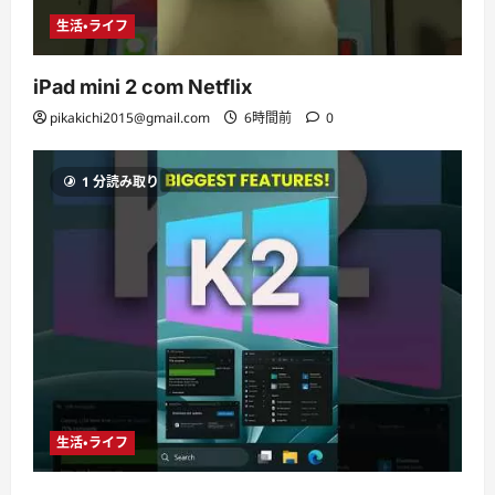
生活・ライフ
iPad mini 2 com Netflix
pikakichi2015@gmail.com
6時間前
0
1 分読み取り
生活・ライフ