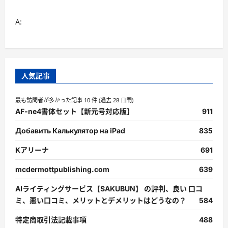
A:
人気記事
最も訪問者が多かった記事 10 件 (過去 28 日間)
AF-ne4書体セット【新元号対応版】
911
Добавить Калькулятор на iPad
835
Kアリーナ
691
mcdermottpublishing.com
639
AIライティングサービス【SAKUBUN】 の評判、良い 口コ
ミ、悪い口コミ、メリットとデメリットはどうなの？
584
特定商取引法記載事項
488