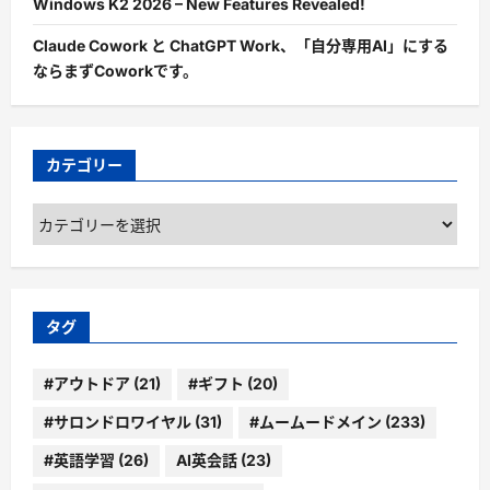
Windows K2 2026 – New Features Revealed!
Claude Cowork と ChatGPT Work、「自分専用AI」にする
ならまずCoworkです。
カテゴリー
カ
テ
ゴ
リ
ー
タグ
#アウトドア
(21)
#ギフト
(20)
#サロンドロワイヤル
(31)
#ムームードメイン
(233)
#英語学習
(26)
AI英会話
(23)