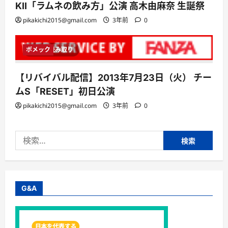
KII「ラムネの飲み方」公演 高木由麻奈 生誕祭
pikakichi2015@gmail.com
3年前
0
ボメック
1 分読み取り
【リバイバル配信】2013年7月23日（火） チー
ムS「RESET」初日公演
pikakichi2015@gmail.com
3年前
0
検
索:
G&A