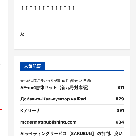
↑↑↑↑↑↑↑↑↑↑↑↑↑
A:
さ
C
人気記事
最も訪問者が多かった記事 10 件 (過去 28 日間)
AF-ne4書体セット【新元号対応版】
911
Добавить Калькулятор на iPad
829
Kアリーナ
691
mcdermottpublishing.com
634
AIライティングサービス【SAKUBUN】 の評判、良い