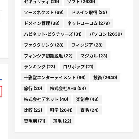
セキュリティ
(29)
ソフト
(2639)
ソースネクスト
(69)
ドメイン取得
(25)
ドメイン管理
(38)
ネットユーコム
(279)
ハピネット・ピクチャーズ
(31)
パソコン
(2639)
ファクタリング
(28)
フィンジア
(28)
フィンジア初期脱毛
(22)
マジカル
(23)
ランキング
(23)
ロリポップ
(21)
十影堂エンターテイメント
(66)
技術
(2640)
旅行
(20)
株式会社AHS
(54)
株式会社デネット
(40)
楽創舎
(48)
比較
(22)
科学
(2641)
育毛
(24)
育毛剤
(71)
薄毛
(22)