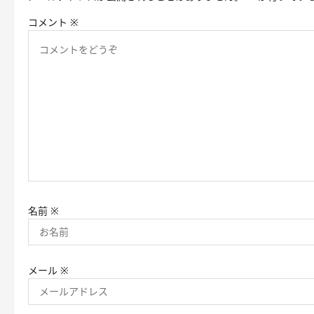
シ
コメント
※
ョ
ン
名前
※
メール
※