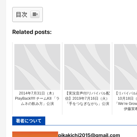
目次
Related posts:
2014年7月31日（木）
【実況音声付/リバイバル配
【リバイバル配
PlayBack!!!!! チームKII 「ラ
信】2019年7月16日（火）
10月18日
ムネの飲み方」公演
「手をつなぎながら」公演
「We’re Gro
伊藤実希
著者について
pikakichi2015@gmail.com