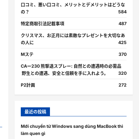
口コミ、悪い口コミ、メリットとデメリットはどうな
の？
584
特定商取引法記載事項
487
クリスマス、お正月には素敵なプレゼントを大切なあ
の人に
425
Mステ
370
CAー230 熊撃退スプレー: 自然との遭遇時の必需品
野生との遭遇、安全と信頼を手に入れよう。
320
P2計画
272
最近の投稿
Mới chuyển từ Windows sang dùng MacBook thì
làm quen gì