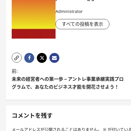
Administrator
すべての投稿を表示
投
前:
未来の経営者への第一歩 – アントレ事業承継実践プロ
稿
グラムで、あなたのビジネス才能を開花させよう！
ナ
ビ
ゲ
コメントを残す
ー
メールアドレスが公開されることはありません。
※
が付いてい