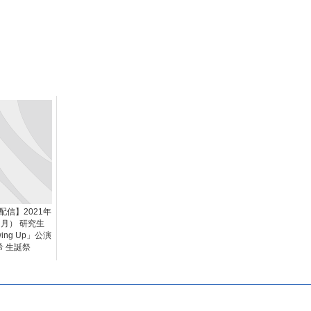
信】2021年
（月） 研究生
wing Up」公演
 生誕祭