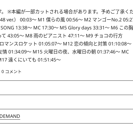
。 ※本編が一部カットされる場合があります。予めご了承く
er.） 00:03～ M1 僕らの風 00:56～ M2 マンゴーNo.2 05:2
 13:38～ MC 17:30～ M5 Glory days 33:31～ M6 この
43:05～ M8 雨のピアニスト 47:11～ M9 チョコの行方
～ M11 ロマンスロケット 01:05:07～ M12 恋の傾向と対策 01:10:08～
プの友情 01:34:09～ M15 火曜日の夜、水曜日の朝 01:37:46～ MC
M17 遠くにいても 01:51:45～
0 コメント
 DEMAND