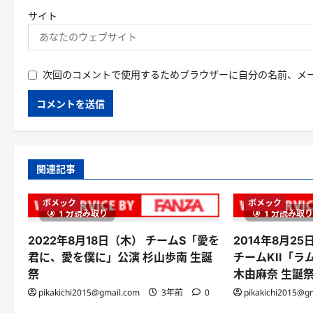
サイト
次回のコメントで使用するためブラウザーに自分の名前、メ
関連記事
ボメック
ボメック
1 分読み取り
1 分読み取
2022年8月18日（木） チームS「愛を
2014年8月25日（
君に、愛を僕に」公演 杉山歩南 生誕
チームKII「ラ
祭
木由麻奈 生誕
pikakichi2015@gmail.com
3年前
0
pikakichi2015@g