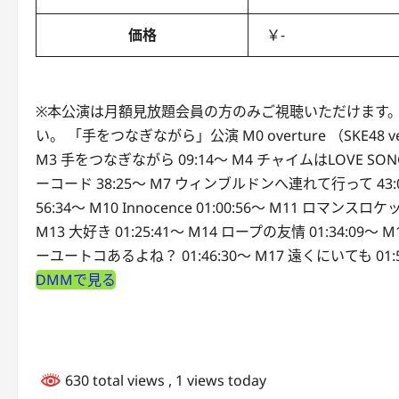
価格
￥-
※本公演は月額見放題会員の方のみご視聴いただけます。
い。 「手をつなぎながら」公演 M0 overture （SKE48 ver.
M3 手をつなぎながら 09:14～ M4 チャイムはLOVE SONG 13
ーコード 38:25～ M7 ウィンブルドンへ連れて行って 43:05
56:34～ M10 Innocence 01:00:56～ M11 ロマンスロケ
M13 大好き 01:25:41～ M14 ロープの友情 01:34:09～ 
ーユートコあるよね？ 01:46:30～ M17 遠くにいても 01:5
DMMで見る
630 total views
, 1 views today