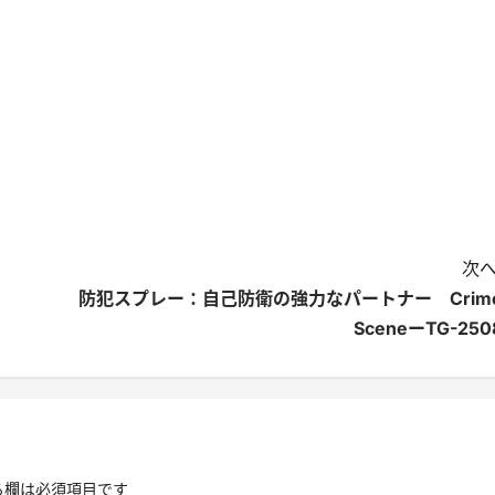
次へ
防犯スプレー：自己防衛の強力なパートナー Crim
SceneーTG-250
る欄は必須項目です