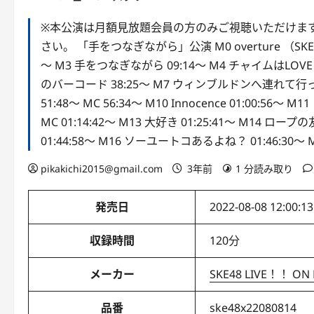
※本公演は月額見放題会員の方のみご視聴いただけます
さい。 「手をつなぎながら」公演 M0 overture （SKE48 v
～ M3 手をつなぎながら 09:14～ M4 チャイムはLOVE SONG
のバーコード 38:25～ M7 ウィンブルドンへ連れて行って 
51:48～ MC 56:34～ M10 Innocence 01:00:56
MC 01:14:42～ M13 大好き 01:25:41～ M14 ロー
01:44:58～ M16 ソーユートコあるよね？ 01:46:30～ 
pikakichi2015@gmail.com
3年前
1 分読み取り
発売日
2022-08-08 12:00:13
収録時間
120分
メーカー
SKE48 LIVE！！ ON
品番
ske48x22080814