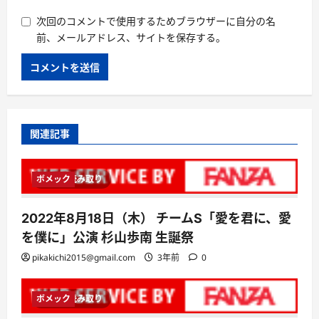
次回のコメントで使用するためブラウザーに自分の名
前、メールアドレス、サイトを保存する。
関連記事
ボメック
1 分読み取り
2022年8月18日（木） チームS「愛を君に、愛
を僕に」公演 杉山歩南 生誕祭
pikakichi2015@gmail.com
3年前
0
ボメック
1 分読み取り