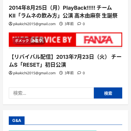
2014年8月25日（月）PlayBack!!!!! チーム
KII「ラムネの飲み方」公演 高木由麻奈 生誕祭
pikakichi2015@gmail.com
3年前
0
ボメック
1 分読み取り
【リバイバル配信】2013年7月23日（火） チー
ムS「RESET」初日公演
pikakichi2015@gmail.com
3年前
0
検
索:
G&A