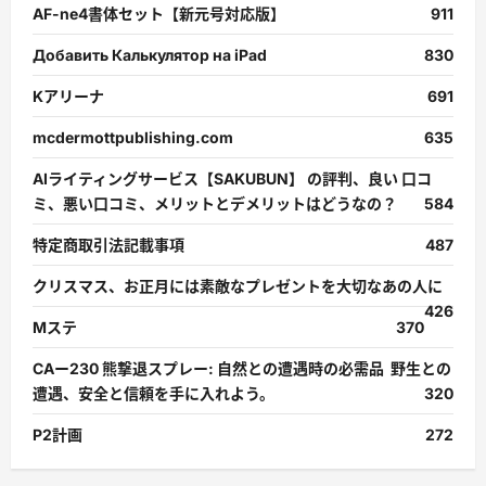
AF-ne4書体セット【新元号対応版】
911
Добавить Калькулятор на iPad
830
Kアリーナ
691
mcdermottpublishing.com
635
AIライティングサービス【SAKUBUN】 の評判、良い 口コ
ミ、悪い口コミ、メリットとデメリットはどうなの？
584
特定商取引法記載事項
487
クリスマス、お正月には素敵なプレゼントを大切なあの人に
426
Mステ
370
CAー230 熊撃退スプレー: 自然との遭遇時の必需品 野生との
遭遇、安全と信頼を手に入れよう。
320
P2計画
272