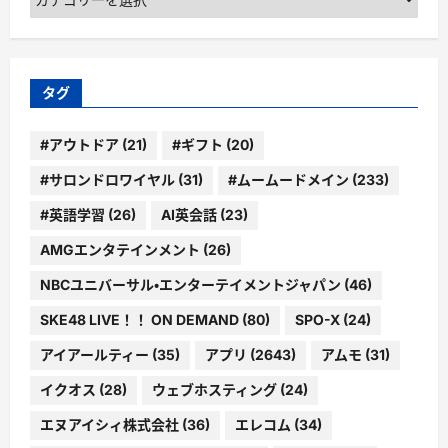
テ
ゴ
リ
ー
タグ
#アウトドア
(21)
#ギフト
(20)
#サロンドロワイヤル
(31)
#ムームードメイン
(233)
#英語学習
(26)
AI英会話
(23)
AMGエンタテインメント
(26)
NBCユニバーサル・エンターテイメントジャパン
(46)
SKE48 LIVE！！ ON DEMAND
(80)
SPO-X
(24)
アイアールティー
(35)
アプリ
(2643)
アムモ
(31)
イクオス
(28)
ウェブホスティング
(24)
エヌアイシィ株式会社
(36)
エレコム
(34)