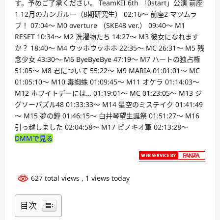
す。予めご了承ください。 TeamKII 6th 「0start」公演 前座
1 12月のカンガルー（8期研究生） 02:16～ 前座2 マツムラ
ブ！ 07:04～ M0 overture （SKE48 ver.） 09:40～ M1
RESET 10:34～ M2 洗濯物たち 14:27～ M3 彼女になれます
か？ 18:40～ M4 ウッホウッホホ 22:35～ MC 26:31～ M5 残
念少女 43:30～ M6 ByeByeBye 47:19～ M7 ハートの独占権
51:05～ M8 君について 55:22～ M9 MARIA 01:01:01～ MC
01:05:10～ M10 毒蜘蛛 01:09:45～ M11 オケラ 01:14:03～
M12 ホワイトデーには… 01:19:01～ MC 01:23:05～ M13 ジ
グソーパズル48 01:33:33～ M14 星空のミステイク 01:41:49
～ M15 夢の鐘 01:46:15～ 白井琴望生誕祭 01:51:27～ M16
引っ越しました 02:04:58～ M17 ピノキオ軍 02:13:28～
DMMで見る
627 total views
, 1 views today
目次