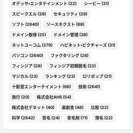
オデッサ・エンタテインメント
(22)
シービー
(31)
スピークエル
(26)
セキュリティ
(29)
ソフト
(2640)
ソースネクスト
(69)
ドメイン取得
(25)
ドメイン管理
(38)
ネットユーコム
(279)
ハピネット・ピクチャーズ
(31)
パソコン
(2640)
ファクタリング
(28)
フィンジア
(28)
フィンジア初期脱毛
(22)
マジカル
(23)
ランキング
(23)
ロリポップ
(21)
十影堂エンターテイメント
(66)
技術
(2641)
旅行
(20)
株式会社AHS
(54)
株式会社デネット
(40)
楽創舎
(48)
比較
(22)
科学
(2642)
育毛
(24)
育毛剤
(71)
薄毛
(22)