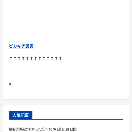
ピカキチ叢書
↑↑↑↑↑↑↑↑↑↑↑↑↑
A:
人気記事
最も訪問者が多かった記事 10 件 (過去 28 日間)