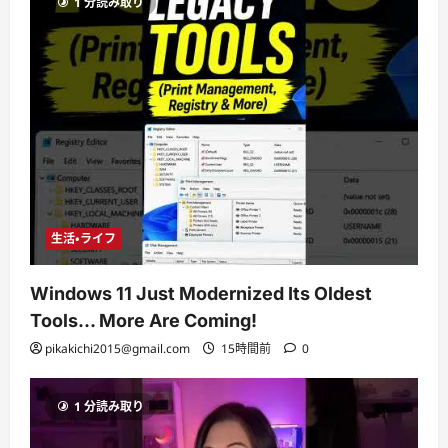
1 分読み取り
生活・ライフ
Windows 11 Just Modernized Its Oldest
Tools… More Are Coming!
pikakichi2015@gmail.com
15時間前
0
1 分読み取り