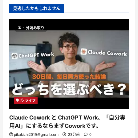
見逃したかもしれません
1 分読み取り
生活・ライフ
Claude Cowork と ChatGPT Work、「自分専
用AI」にするならまずCoworkです。
pikakichi2015@gmail.com
23分前
0