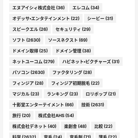
エヌアイシィ株式会社
(36)
エレコム
(34)
オデッサ・エンタテインメント
(22)
シービー
(31)
スピークエル
(26)
セキュリティ
(29)
ソフト
(2630)
ソースネクスト
(69)
ドメイン取得
(25)
ドメイン管理
(38)
ネットユーコム
(279)
ハピネット・ピクチャーズ
(31)
パソコン
(2630)
ファクタリング
(28)
フィンジア
(28)
フィンジア初期脱毛
(22)
マジカル
(23)
ランキング
(23)
ロリポップ
(21)
十影堂エンターテイメント
(66)
技術
(2631)
旅行
(20)
株式会社AHS
(54)
株式会社デネット
(40)
楽創舎
(48)
比較
(22)
科学
(2632)
育毛
(24)
育毛剤
(71)
薄毛
(22)