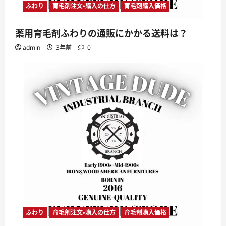
ふわり
育毛剤注文・購入の仕方
育毛剤購入価格
薬用育毛剤ふわりの通販にかかる送料は？
admin
3年前
0
ふわり
育毛剤注文・購入の仕方
育毛剤購入価格