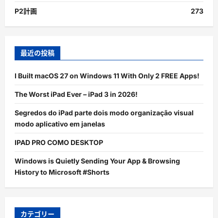
P2計画
273
最近の投稿
I Built macOS 27 on Windows 11 With Only 2 FREE Apps!
The Worst iPad Ever – iPad 3 in 2026!
Segredos do iPad parte dois modo organização visual
modo aplicativo em janelas
IPAD PRO COMO DESKTOP
Windows is Quietly Sending Your App & Browsing
History to Microsoft #Shorts
カテゴリー