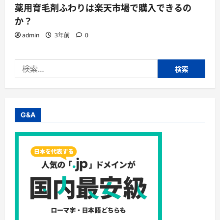
薬用育毛剤ふわりは楽天市場で購入できるの
か？
admin
3年前
0
検
索:
G&A