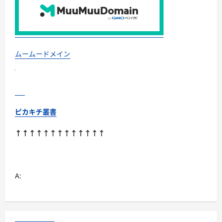
ムームードメイン
ピカキチ叢書
↑↑↑↑↑↑↑↑↑↑↑↑↑
A: