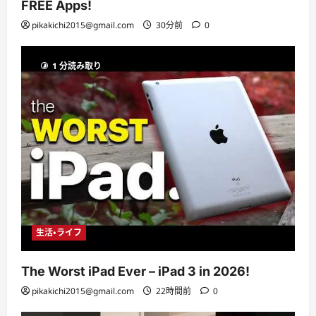
FREE Apps!
pikakichi2015@gmail.com
30分前
0
1 分読み取り
生活・ライフ
The Worst iPad Ever – iPad 3 in 2026!
pikakichi2015@gmail.com
22時間前
0