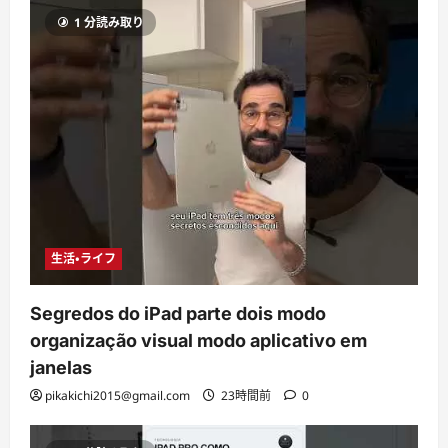
1 分読み取り
生活・ライフ
Segredos do iPad parte dois modo
organização visual modo aplicativo em
janelas
pikakichi2015@gmail.com
23時間前
0