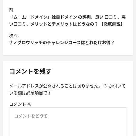
投
前:
稿
「ムームードメイン」独自ドメイン の評判、良い 口コミ、悪
ナ
い口コミ、メリットとデメリットはどうなの？ 【徹底解説】
ビ
次へ:
ナノグロウリッチのチャレンジコースはどれだけお得？
ゲ
ー
シ
コメントを残す
ョ
ン
メールアドレスが公開されることはありません。
※
が付いて
いる欄は必須項目です
コメント
※