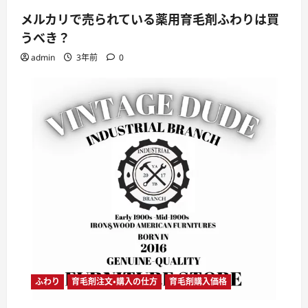
メルカリで売られている薬用育毛剤ふわりは買
うべき？
admin
3年前
0
ふわり
育毛剤注文・購入の仕方
育毛剤購入価格