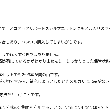
いて、ノコアヘアサポートスカルプエッセンスもメルカリのラ
場合もあり、ついつい購入してしまいがちです。
カリで購入すべきではありません。
期間が残っているかがわかりませんし、しっかりとした保管状態
セットでも2～3本が関の山です。
が大切ですから、補充しようとしたときメルカリに出品がない
方法だということです。
なく公式の定期便を利用することで、定価よりも安く購入でき