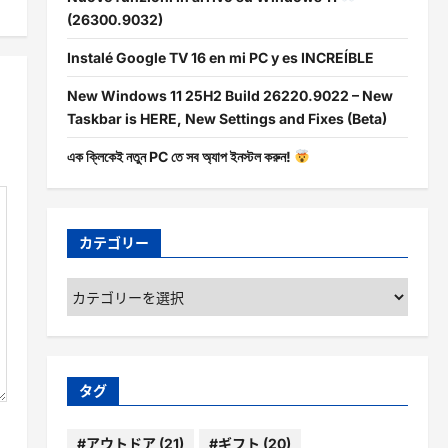
(26300.9032)
Instalé Google TV 16 en mi PC y es INCREÍBLE
New Windows 11 25H2 Build 26220.9022 – New
Taskbar is HERE, New Settings and Fixes (Beta)
এক ক্লিকেই নতুন PC তে সব অ্যাপ ইনস্টল করুন!
カテゴリー
カ
テ
ゴ
リ
ー
タグ
#アウトドア
(21)
#ギフト
(20)