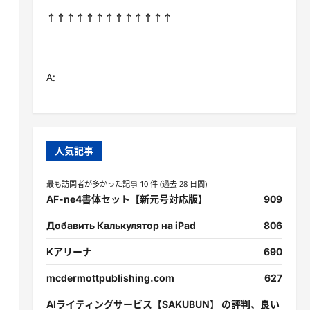
↑↑↑↑↑↑↑↑↑↑↑↑↑
A:
人気記事
最も訪問者が多かった記事 10 件 (過去 28 日間)
AF-ne4書体セット【新元号対応版】
909
Добавить Калькулятор на iPad
806
Kアリーナ
690
mcdermottpublishing.com
627
AIライティングサービス【SAKUBUN】 の評判、良い