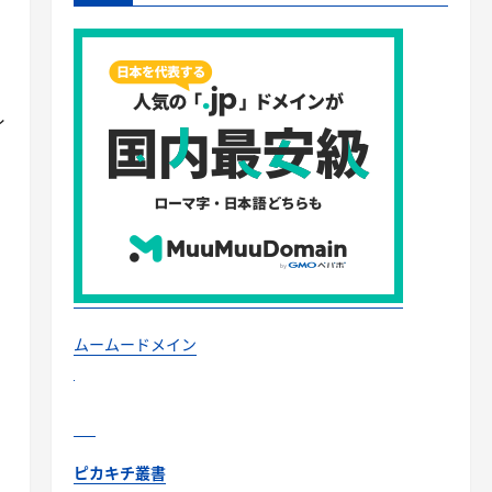
イ
ムームードメイン
ピカキチ叢書