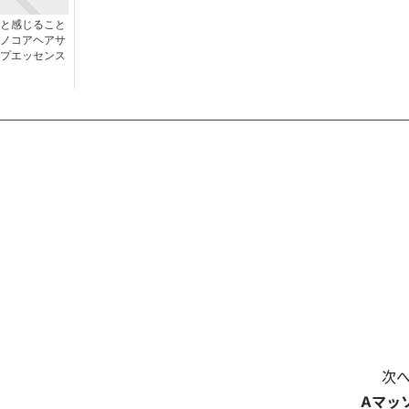
と感じること
ノコアヘアサ
プエッセンス
次へ
Aマッ