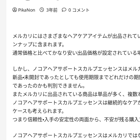
PikaNon
3年前
0 コメント
メルカリにはさまざまなヘアケアアイテムが出品されて
ンナップに含まれます。
通常価格と比べてかなり安い出品価格が設定されている
しかし、ノコアヘアサポートスカルプエッセンスはメル
新品・未開封であったとしても使用期限までどれだけの
であったのかも判別できません。
またメルカリに出品されている商品は単品が多く、複数本
ノコアヘアサポートスカルプエッセンスは継続的なケア
ケースも考えられます。
つまり信頼性・入手の安定性の両面から、不安が残る購入
ノコアヘアサポートスカルプエッセンスはメルカリでは