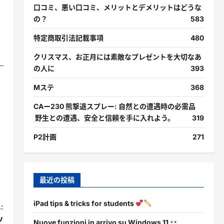
口コミ、悪い口コミ、メリットとデメリットはどうな
の？
583
特定商取引法記載事項
480
クリスマス、お正月には素敵なプレゼントを大切なあ
の人に
393
Mステ
368
CAー230 熊撃退スプレー: 自然との遭遇時の必需品
野生との遭遇、安全と信頼を手に入れよう。
319
P2計画
271
最近の投稿
iPad tips & tricks for students
:
ソ
Nuove funzioni in arrivo su Windows 11