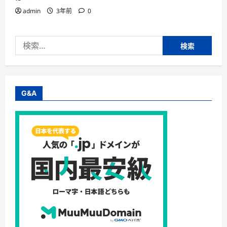
admin
3年前
0
検
索:
G&A