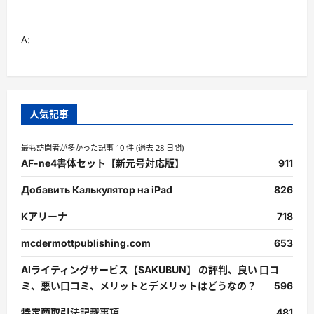
A:
人気記事
最も訪問者が多かった記事 10 件 (過去 28 日間)
AF-ne4書体セット【新元号対応版】
911
Добавить Калькулятор на iPad
826
Kアリーナ
718
mcdermottpublishing.com
653
AIライティングサービス【SAKUBUN】 の評判、良い 口コ
ミ、悪い口コミ、メリットとデメリットはどうなの？
596
特定商取引法記載事項
481