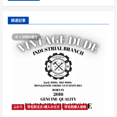
関連記事
1 分読み取り
ふわり
育毛剤注文・購入の仕方
育毛剤購入価格