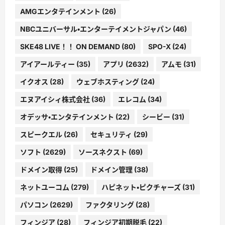
AMGエンタテインメント
(26)
NBCユニバーサル・エンターテイメントジャパン
(46)
SKE48 LIVE！！ ON DEMAND
(80)
SPO-X
(24)
アイアールティー
(35)
アプリ
(2632)
アムモ
(31)
イクオス
(28)
ウェブホスティング
(24)
エヌアイシィ株式会社
(36)
エレコム
(34)
オデッサ・エンタテインメント
(22)
シービー
(31)
スピークエル
(26)
セキュリティ
(29)
ソフト
(2629)
ソースネクスト
(69)
ドメイン取得
(25)
ドメイン管理
(38)
ネットユーコム
(279)
ハピネット・ピクチャーズ
(31)
パソコン
(2629)
ファクタリング
(28)
フィンジア
(28)
フィンジア初期脱毛
(22)