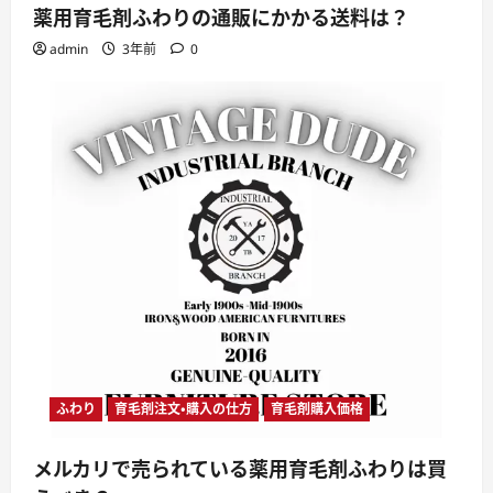
薬用育毛剤ふわりの通販にかかる送料は？
admin
3年前
0
ふわり
育毛剤注文・購入の仕方
育毛剤購入価格
メルカリで売られている薬用育毛剤ふわりは買