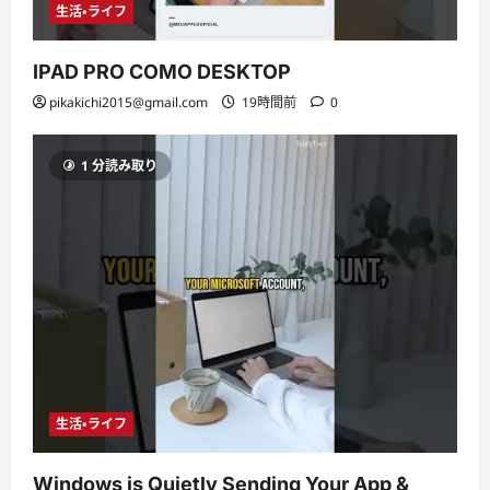
生活・ライフ
IPAD PRO COMO DESKTOP
pikakichi2015@gmail.com
19時間前
0
1 分読み取り
生活・ライフ
Windows is Quietly Sending Your App &