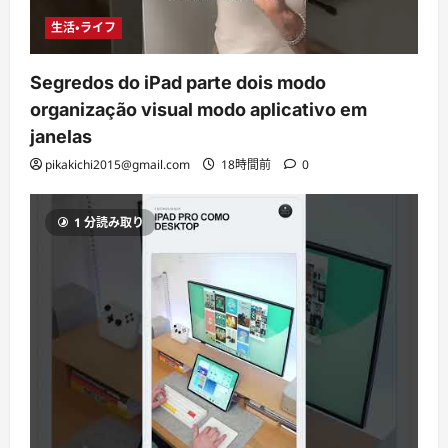
生活・ライフ
Segredos do iPad parte dois modo
organização visual modo aplicativo em
janelas
pikakichi2015@gmail.com
18時間前
0
1 分読み取り