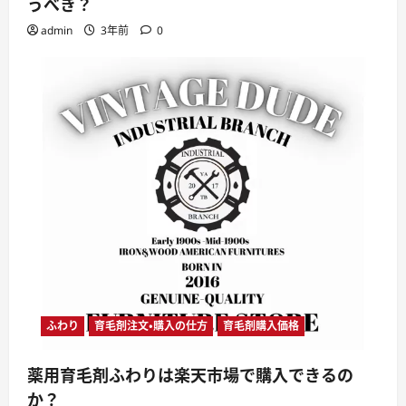
うべき？
admin
3年前
0
ふわり
育毛剤注文・購入の仕方
育毛剤購入価格
薬用育毛剤ふわりは楽天市場で購入できるの
か？