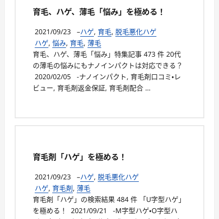
育毛、ハゲ、薄毛「悩み」を極める！
2021/09/23
–
ハゲ
,
育毛
,
脱毛悪化ハゲ
ハゲ
,
悩み
,
育毛
,
薄毛
育毛、ハゲ、薄毛「悩み」特集記事 473 件 20代
の薄毛の悩みにもナノインパクトは対応できる？
2020/02/05 -ナノインパクト, 育毛剤口コミ・レ
ビュー, 育毛剤返金保証, 育毛剤配合 …
育毛剤「ハゲ」を極める！
2021/09/23
–
ハゲ
,
脱毛悪化ハゲ
ハゲ
,
育毛剤
,
薄毛
育毛剤「ハゲ」の検索結果 484 件 「U字型ハゲ」
を極める！ 2021/09/21 -M字型ハゲ・O字型ハ