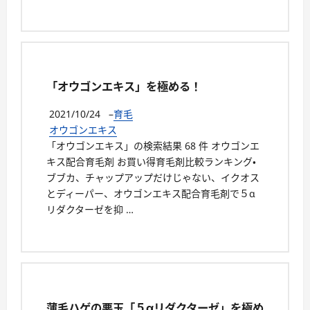
「オウゴンエキス」を極める！
2021/10/24
–
育毛
オウゴンエキス
「オウゴンエキス」の検索結果 68 件 オウゴンエ
キス配合育毛剤 お買い得育毛剤比較ランキング・
ブブカ、チャップアップだけじゃない、イクオス
とディーパー、オウゴンエキス配合育毛剤で５α
リダクターゼを抑 …
薄毛ハゲの悪玉「５αリダクターゼ」を極め