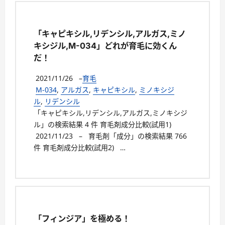
「キャピキシル,リデンシル,アルガス,ミノ
キシジル,M-034」どれが育毛に効くん
だ！
2021/11/26
–
育毛
M-034
,
アルガス
,
キャピキシル
,
ミノキシジ
ル
,
リデンシル
「キャピキシル,リデンシル,アルガス,ミノキシジ
ル」の検索結果 4 件 育毛剤成分比較(試用1)
2021/11/23 – 育毛剤「成分」の検索結果 766
件 育毛剤成分比較(試用2) …
「フィンジア」を極める！