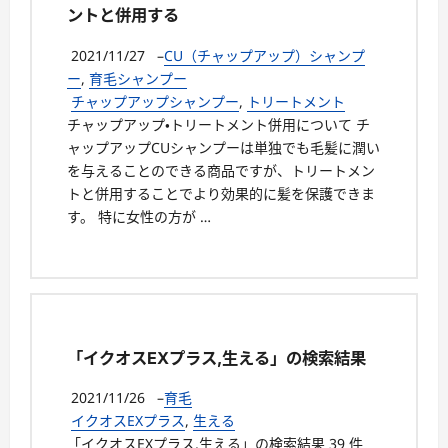
ントと併用する
2021/11/27
–
CU（チャップアップ）シャンプ
ー
,
育毛シャンプー
チャップアップシャンプー
,
トリートメント
チャップアップ・トリートメント併用について チ
ャップアップCUシャンプーは単独でも毛髪に潤い
を与えることのできる商品ですが、トリートメン
トと併用することでより効果的に髪を保護できま
す。 特に女性の方が …
「イクオスEXプラス,生える」の検索結果
2021/11/26
–
育毛
イクオスEXプラス
,
生える
「イクオスEXプラス,生える」の検索結果 39 件