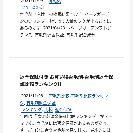
2021/11/09
–
育毛剤
フケ
,
育毛剤
育毛剤「ふけ」の検索結果 177 件 ハーブガーデ
ンのシャンプーを使って大量のフケが出ることは
あるのか？ 2021/04/23 -ハーブガーデンフレグ
ランス, 育毛剤返金保証, 育毛剤配合成分 …
返金保証付き お買い得育毛剤・育毛剤返金保
証比較ランキング!!
2021/11/08
–
育毛剤比較・育毛剤比較ランキン
グ
,
育毛剤返金保証
ランキング
,
比較
,
返金保証
今回は「 育毛剤返金保証比較ランキング」がテー
マです。育毛剤には返金保証があるものがありま
す。ご自分に合う育毛剤を見つけて、最終的には