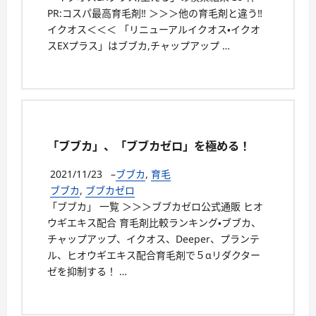
PR:コスパ最高育毛剤‼ ＞＞＞他の育毛剤と違う‼
イクオス＜＜＜ 「リニューアルイクオス・イクオ
スEXプラス」はブブカ,チャップアップ …
「ブブカ」、「ブブカゼロ」を極める！
2021/11/23
–
ブブカ
,
育毛
ブブカ
,
ブブカゼロ
「ブブカ」 一覧 ＞＞＞ブブカゼロ公式通販 ヒオ
ウギエキス配合 育毛剤比較ランキング・ブブカ、
チャップアップ、イクオス、Deeper、プランテ
ル、ヒオウギエキス配合育毛剤で５αリダクター
ゼを抑制する！ …