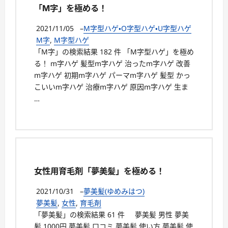
「M字」を極める！
2021/11/05
–
M字型ハゲ・O字型ハゲ・U字型ハゲ
M字
,
M字型ハゲ
「M字」の検索結果 182 件 「M字型ハゲ」を極め
る！ m字ハゲ 髪型m字ハゲ 治ったm字ハゲ 改善
m字ハゲ 初期m字ハゲ パーマm字ハゲ 髪型 かっ
こいいm字ハゲ 治療m字ハゲ 原因m字ハゲ 生ま
…
女性用育毛剤「夢美髪」を極める！
2021/10/31
–
夢美髪(ゆめみはつ)
夢美髪
,
女性
,
育毛剤
「夢美髪」の検索結果 61 件 夢美髪 男性 夢美
髪 1000円 夢美髪 口コミ 夢美髪 使い方 夢美髪 使