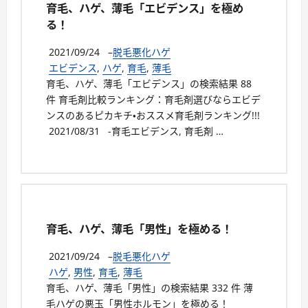
育毛、ハゲ、薄毛「エビデンス」を極め
る！
2021/09/24
–
脱毛悪化ハゲ
エビデンス
,
ハゲ
,
育毛
,
薄毛
育毛、ハゲ、薄毛「エビデンス」の検索結果 88
件 育毛剤比較ランキング：育毛剤選びならエビデ
ンスのあるピカキチ・おススメ育毛剤ランキング!!!
2021/08/31 -育毛エビデンス, 育毛剤 …
育毛、ハゲ、薄毛「男性」を極める！
2021/09/24
–
脱毛悪化ハゲ
ハゲ
,
男性
,
育毛
,
薄毛
育毛、ハゲ、薄毛「男性」の検索結果 332 件 薄
毛ハゲの悪玉「男性ホルモン」を極める！