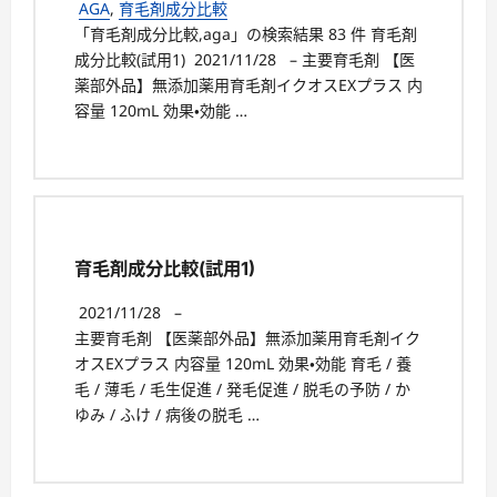
AGA
,
育毛剤成分比較
「育毛剤成分比較,aga」の検索結果 83 件 育毛剤
成分比較(試用1) 2021/11/28 – 主要育毛剤 【医
薬部外品】無添加薬用育毛剤イクオスEXプラス 内
容量 120mL 効果・効能 …
育毛剤成分比較(試用1)
2021/11/28
–
主要育毛剤 【医薬部外品】無添加薬用育毛剤イク
オスEXプラス 内容量 120mL 効果・効能 育毛 / 養
毛 / 薄毛 / 毛生促進 / 発毛促進 / 脱毛の予防 / か
ゆみ / ふけ / 病後の脱毛 …