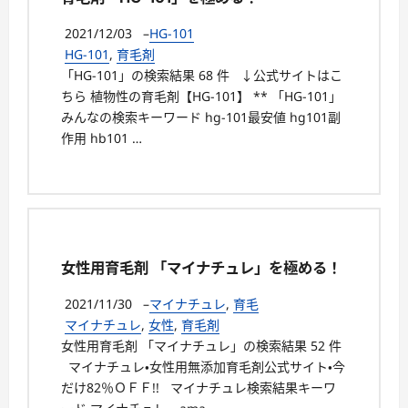
2021/12/03
–
HG-101
HG-101
,
育毛剤
「HG-101」の検索結果 68 件 ↓公式サイトはこ
ちら 植物性の育毛剤【HG-101】 ** 「HG-101」
みんなの検索キーワード hg-101最安値 hg101副
作用 hb101 …
女性用育毛剤 「マイナチュレ」を極める！
2021/11/30
–
マイナチュレ
,
育毛
マイナチュレ
,
女性
,
育毛剤
女性用育毛剤 「マイナチュレ」の検索結果 52 件
マイナチュレ・女性用無添加育毛剤公式サイト・今
だけ82％ＯＦＦ!! マイナチュレ検索結果キーワ