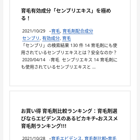
育毛有効成分「センブリエキス」を極め
る！
2021/10/29
–
育毛
,
育毛剤配合成分
センブリ
,
有効成分
,
育毛
「センブリ」の検索結果 130 件 14 育毛剤にも使
用されているセンブリエキスとは？安全なのか？
2020/04/14 -育毛 センブリエキス 14 育毛剤に
も使用されているセンブリエキスと …
お買い得 育毛剤比較ランキング：育毛剤選
びならエビデンスのあるピカキチ・おススメ
育毛剤ランキング!!!
2021/10/28
–
育毛エビデンス
,
育毛剤比較・育毛