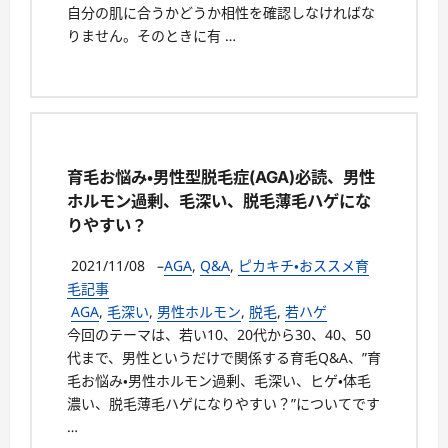
自分の肌に合うかどうか相性を確認しなければな
りません。そのときに有 …
育毛お悩み・男性型脱毛症(AGA)必読、男性
ホルモン過剰、毛深い、脱毛薄毛ハゲにな
りやすい？
2021/11/08
–
AGA
,
Q&A
,
ピカキチ・おススメ育
毛記事
AGA
,
毛深い
,
男性ホルモン
,
脱毛
,
若ハゲ
今回のテーマは、若い10、20代から30、40、50
代まで、男性というだけで関係する育毛Q&A、”育
毛お悩み・男性ホルモン過剰、毛深い、ヒゲ・体毛
濃い、脱毛薄毛ハゲになりやすい？”についてです
…