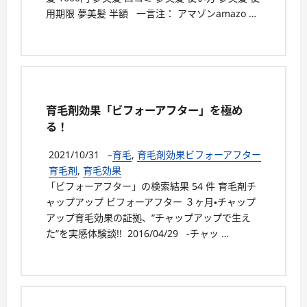
用期限 夢美髪 半額 一言注： アマゾンamazo …
育毛剤効果「ビフォーアフター」を極め
る！
2021/10/31
–
育毛
,
育毛剤効果ビフォーアフター
育毛剤
,
育毛効果
「ビフォーアフター」の検索結果 54 件 育毛剤チ
ャップアップ ビフォーアフター ３ヶ月・チャップ
アップ育毛効果の証拠、”チャップアップで生え
た”を実感体験談!! 2016/04/29 -チャッ …