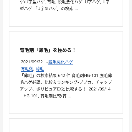
ゲ・U字型ハゲ, 育毛, 脱毛悪化ハゲ U字ハゲ, U字
型ハゲ 「U字型ハゲ」の検索 …
育毛剤「薄毛」を極める！
2021/09/22
–
脱毛悪化ハゲ
育毛剤
,
薄毛
「薄毛」の検索結果 642 件 育毛剤HG-101 脱毛薄
毛ハゲ必読、比較＆ランキング・ブブカ、チャップ
アップ、ポリピュアEXと比較する！ 2021/09/14
-HG-101, 育毛剤比較・育 …