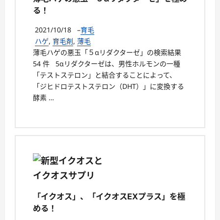
る！
2021/10/18
–
育毛
ハゲ
,
育毛剤
,
薄毛
薄毛ハゲの悪玉「５αリダクターゼ」の検索結果
54 件 5αリダクターゼは、男性ホルモンの一種
「テストステロン」と結合することによって、
「ジヒドロテストステロン（DHT）」に変換する
酵素 …
「イクオス」、「イクオスEXプラス」を極
める！