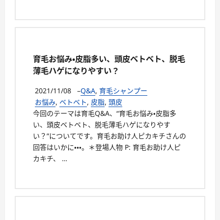
育毛お悩み・皮脂多い、頭皮ベトベト、脱毛
薄毛ハゲになりやすい？
2021/11/08
–
Q&A
,
育毛シャンプー
お悩み
,
ベトベト
,
皮脂
,
頭皮
今回のテーマは育毛Q&A、“育毛お悩み・皮脂多
い、頭皮ベトベト、脱毛薄毛ハゲになりやす
い？”についてです。育毛お助け人ピカキチさんの
回答はいかに・・・。＊登場人物 P: 育毛お助け人ピ
カキチ、 …