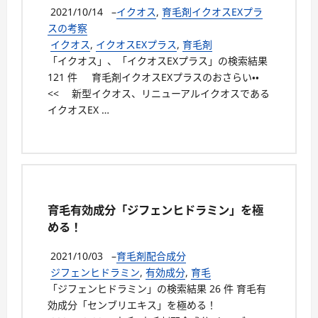
2021/10/14
–
イクオス
,
育毛剤イクオスEXプラ
スの考察
イクオス
,
イクオスEXプラス
,
育毛剤
「イクオス」、「イクオスEXプラス」の検索結果
121 件 育毛剤イクオスEXプラスのおさらい・・
<< 新型イクオス、リニューアルイクオスである
イクオスEX …
育毛有効成分「ジフェンヒドラミン」を極
める！
2021/10/03
–
育毛剤配合成分
ジフェンヒドラミン
,
有効成分
,
育毛
「ジフェンヒドラミン」の検索結果 26 件 育毛有
効成分「センブリエキス」を極める！