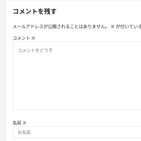
ゲ
コメントを残す
ー
メールアドレスが公開されることはありません。
※
が付いてい
シ
コメント
※
ョ
ン
名前
※