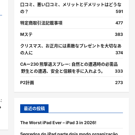
口コミ、悪い口コミ、メリットとデメリットはどうな
の？
591
特定商取引法記載事項
477
Mステ
383
クリスマス、お正月には素敵なプレゼントを大切なあ
の人に
374
CAー230 熊撃退スプレー: 自然との遭遇時の必需品
野生との遭遇、安全と信頼を手に入れよう。
333
P2計画
273
:
？
最近の投稿
The Worst iPad Ever – iPad 3 in 2026!
Segredos do iPad parte dois modo organização