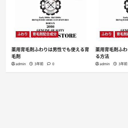
ふわり
育毛剤配合成分
ふわり
育毛剤
薬用育毛剤ふわりは男性でも使える育
薬用育毛剤ふわ
毛剤
る方法
admin
3年前
0
admin
3年