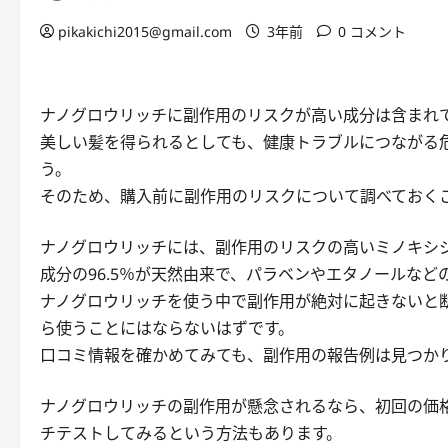
pikakichi2015@gmail.com
3年前
0 コメント
ナノグロウリッチに副作用のリスクが高い成分は含まれ
美しい髪を得られるとしても、健康トラブルにつながる
う。
そのため、購入前に副作用のリスクについて調べておく
ナノグロウリッチには、副作用のリスクの高いミノキシ
成分の96.5％が天然由来で、パラベンやエタノールな
ナノグロウリッチを使う中で副作用が絶対に起きないと
ら使うことにはならないはずです。
口コミ情報を確かめてみても、副作用の報告例は見つか
ナノグロウリッチの副作用が懸念されるなら、初回の価
チテストしてみるという方法もあります。