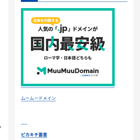
ムームードメイン
ッ
ピカキチ叢書