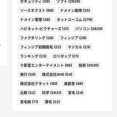
セキュリティ
(29)
ソフト
(2629)
ソースネクスト
(69)
ドメイン取得
(25)
ドメイン管理
(38)
ネットユーコム
(279)
ハピネット・ピクチャーズ
(31)
パソコン
(2629)
ファクタリング
(28)
フィンジア
(28)
り
フィンジア初期脱毛
(22)
マジカル
(23)
ランキング
(23)
ロリポップ
(21)
十影堂エンターテイメント
(66)
技術
(2630)
旅行
(20)
株式会社AHS
(54)
株式会社デネット
(40)
楽創舎
(48)
比較
(22)
科学
(2631)
育毛
(24)
育毛剤
(71)
薄毛
(22)