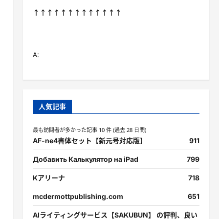
↑↑↑↑↑↑↑↑↑↑↑↑↑
A:
人気記事
最も訪問者が多かった記事 10 件 (過去 28 日間)
AF-ne4書体セット【新元号対応版】
911
Добавить Калькулятор на iPad
799
Kアリーナ
718
mcdermottpublishing.com
651
AIライティングサービス【SAKUBUN】 の評判、良い