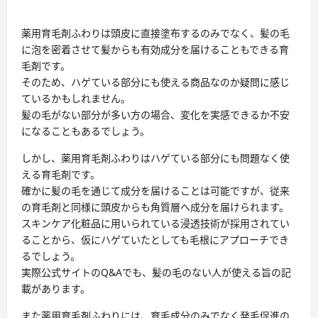
薬用育毛剤ふわりは頭皮に直接塗布するのみでなく、髪の毛
に泡を密着させて髪からも有効成分を届けることもできる育
毛剤です。
そのため、ハゲている部分にも使える商品なのか疑問に感じ
ているかもしれません。
髪の毛がない部分が多い方の場合、変化を実感できるか不安
になることもあるでしょう。
しかし、薬用育毛剤ふわりはハゲている部分にも問題なく使
える育毛剤です。
確かに髪の毛を通じて成分を届けることは可能ですが、従来
の育毛剤と同様に頭皮からも角質層へ成分を届けられます。
スキンケア化粧品に用いられている浸透技術が採用されてい
ることから、仮にハゲていたとしても毛根にアプローチでき
るでしょう。
実際公式サイトのQ&Aでも、髪の毛のない人が使える旨の記
載があります。
また薬用育毛剤ふわりには、育毛成分のみでなく発毛促進の