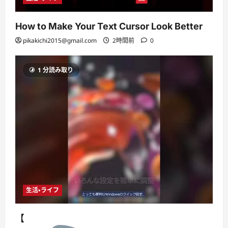
How to Make Your Text Cursor Look Better
pikakichi2015@gmail.com
2時間前
0
1 分読み取り
生活・ライフ
【