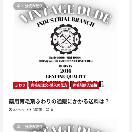
1 分読み取り
ふわり
育毛剤注文・購入の仕方
育毛剤購入価格
薬用育毛剤ふわりの通販にかかる送料は？
admin
3年前
0
1 分読み取り