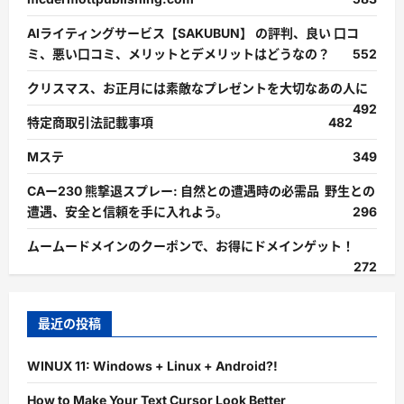
AIライティングサービス【SAKUBUN】 の評判、良い 口コ
ミ、悪い口コミ、メリットとデメリットはどうなの？
552
クリスマス、お正月には素敵なプレゼントを大切なあの人に
492
特定商取引法記載事項
482
Mステ
349
CAー230 熊撃退スプレー: 自然との遭遇時の必需品 野生との
遭遇、安全と信頼を手に入れよう。
296
ムームードメインのクーポンで、お得にドメインゲット！
272
最近の投稿
WINUX 11: Windows + Linux + Android?!
How to Make Your Text Cursor Look Better