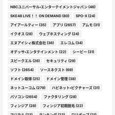
NBCユニバーサル・エンターテイメントジャパン
(46)
SKE48 LIVE！！ ON DEMAND
(80)
SPO-X
(24)
アイアールティー
(35)
アプリ
(2657)
アムモ
(31)
イクオス
(28)
ウェブホスティング
(24)
エヌアイシィ株式会社
(36)
エレコム
(34)
オデッサ・エンタテインメント
(22)
シービー
(31)
スピークエル
(26)
セキュリティ
(29)
ソフト
(2654)
ソースネクスト
(69)
ドメイン取得
(25)
ドメイン管理
(38)
ネットユーコム
(279)
ハピネット・ピクチャーズ
(31)
パソコン
(2654)
ファクタリング
(28)
フィンジア
(28)
フィンジア初期脱毛
(22)
マジカル
(23)
ランキング
(23)
ロリポップ
(21)