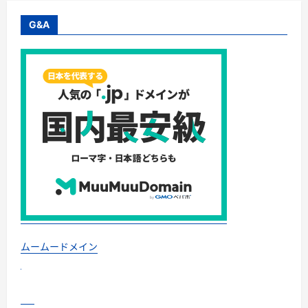
G&A
ムームードメイン