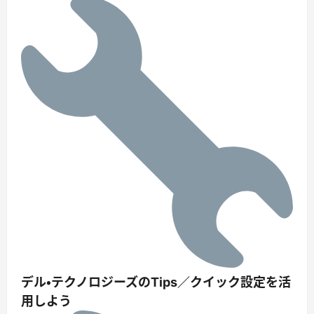
デル・テクノロジーズのTips／クイック設定を活
用しよう