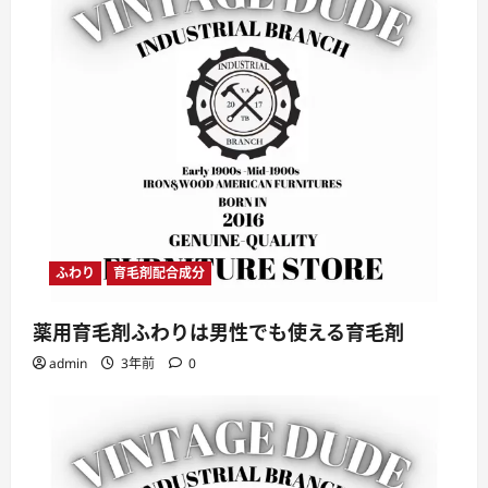
ふわり
育毛剤配合成分
薬用育毛剤ふわりは男性でも使える育毛剤
admin
3年前
0