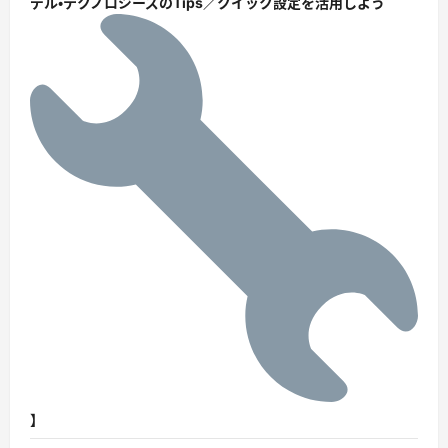
デル・テクノロジーズのTips／クイック設定を活用しよう
】