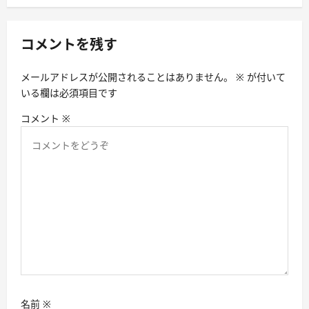
ー
シ
コメントを残す
ョ
ン
メールアドレスが公開されることはありません。
※
が付いて
いる欄は必須項目です
コメント
※
名前
※