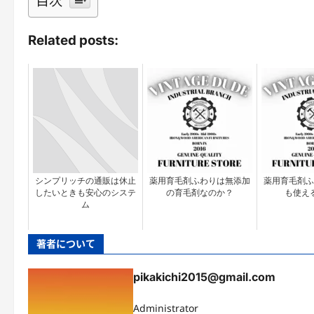
目次
Related posts:
シンプリッチの通販は休止
薬用育毛剤ふわりは無添加
薬用育毛剤ふ
したいときも安心のシステ
の育毛剤なのか？
も使え
ム
著者について
pikakichi2015@gmail.com
Administrator