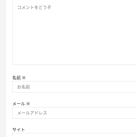
ョ
ン
名前
※
メール
※
サイト