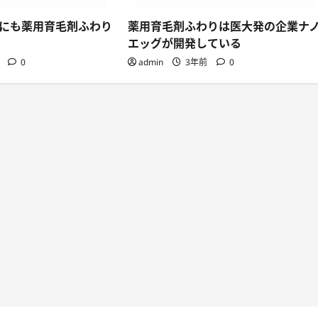
にも薬用育毛剤ふわり
薬用育毛剤ふわりは医大発の企業ナ
エッグが開発している
前
0
admin
3年前
0