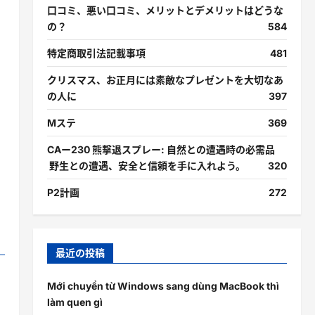
口コミ、悪い口コミ、メリットとデメリットはどうな
の？
584
特定商取引法記載事項
481
クリスマス、お正月には素敵なプレゼントを大切なあ
の人に
397
Mステ
369
CAー230 熊撃退スプレー: 自然との遭遇時の必需品
野生との遭遇、安全と信頼を手に入れよう。
320
P2計画
272
最近の投稿
Mới chuyển từ Windows sang dùng MacBook thì
làm quen gì