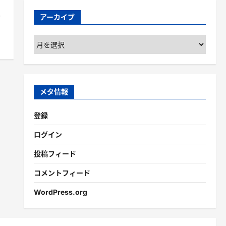
アーカイブ
ノ
ア
ー
カ
イ
ブ
メタ情報
登録
ログイン
投稿フィード
コメントフィード
WordPress.org