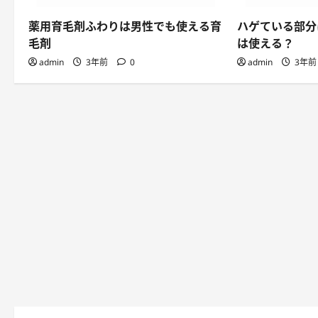
薬用育毛剤ふわりは男性でも使える育
ハゲている部分
毛剤
は使える？
admin
3年前
0
admin
3年