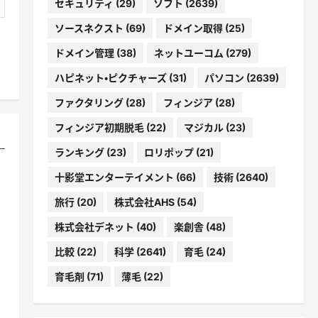
セキュリティ
(29)
ソフト
(2639)
ソースネクスト
(69)
ドメイン取得
(25)
ドメイン管理
(38)
ネットユーコム
(279)
ハピネット・ピクチャーズ
(31)
パソコン
(2639)
ファクタリング
(28)
フィンジア
(28)
フィンジア初期脱毛
(22)
マジカル
(23)
ランキング
(23)
ロリポップ
(21)
十影堂エンターテイメント
(66)
技術
(2640)
旅行
(20)
株式会社AHS
(54)
株式会社デネット
(40)
楽創舎
(48)
比較
(22)
科学
(2641)
育毛
(24)
育毛剤
(71)
薄毛
(22)