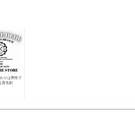
わりは男性で
る育毛剤