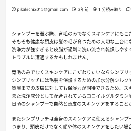
pikakichi2015@gmail.com
3年前
1 分読み取り
シャンプーを選ぶ際、育毛のみでなくスキンケアにもこ
そもそも健康な頭皮は髪の毛が育つための大切な土台に
洗浄力が強すぎると皮脂が過剰に洗い流され乾燥しやす
トラブルに遭遇するかもしれません。
育毛のみでなくスキンケアにこだわりたいならシンプリ
シンプリッチには毛髪を保護するための加水分解シルク
質層までの皮膚に対しても保湿力が期待できるため、ス
また洗浄成分として配合されているココイルグルタミン酸
日頃のシャンプーで自然と頭皮のスキンケアをすること
またシンプリッチは全身のスキンケアに使えるシャンプ
つまり、頭皮だけでなく顔や体のスキンケアをしたい場