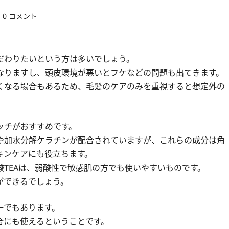
0 コメント
だわりたいという方は多いでしょう。
なりますし、頭皮環境が悪いとフケなどの問題も出てきます。
くなる場合もあるため、毛髪のケアのみを重視すると想定外の
ッチがおすすめです。
や加水分解ケラチンが配合されていますが、これらの成分は角
キンケアにも役立ちます。
TEAは、弱酸性で敏感肌の方でも使いやすいものです。
ができるでしょう。
ーでもあります。
合にも使えるということです。