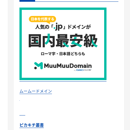
ムームードメイン
ピカキチ叢書