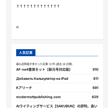
↑↑↑↑↑↑↑↑↑↑↑↑↑
A:
人気記事
最も訪問者が多かった記事 10 件 (過去 28 日間)
AF-ne4書体セット【新元号対応版】
910
Добавить Калькулятор на iPad
811
Kアリーナ
691
mcdermottpublishing.com
629
AIライティングサービス【SAKUBUN】 の評判、良い