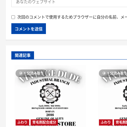
次回のコメントで使用するためブラウザーに自分の名前、メ
関連記事
1 分読み取り
1 分読み取
ふわり
育毛剤配合成分
ふわり
育毛剤