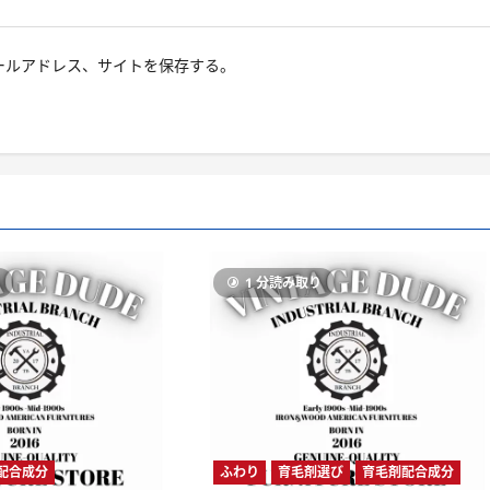
ールアドレス、サイトを保存する。
り
1 分読み取り
配合成分
ふわり
育毛剤選び
育毛剤配合成分