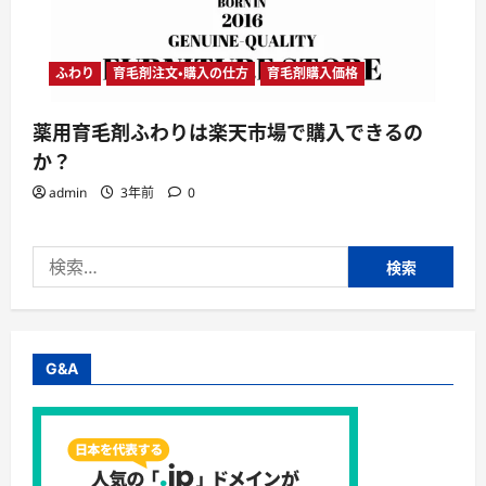
ふわり
育毛剤注文・購入の仕方
育毛剤購入価格
薬用育毛剤ふわりは楽天市場で購入できるの
か？
admin
3年前
0
検
索:
G&A