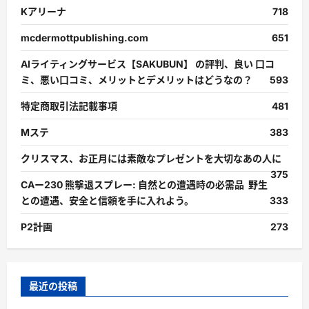
Kアリーナ
718
mcdermottpublishing.com
651
AIライティングサービス【SAKUBUN】 の評判、良い 口コ
ミ、悪い口コミ、メリットとデメリットはどうなの？
593
特定商取引法記載事項
481
Mステ
383
クリスマス、お正月には素敵なプレゼントを大切なあの人に
375
CAー230 熊撃退スプレー: 自然との遭遇時の必需品 野生
との遭遇、安全と信頼を手に入れよう。
333
P2計画
273
最近の投稿