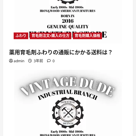
ふわり
育毛剤注文・購入の仕方
育毛剤購入価格
薬用育毛剤ふわりの通販にかかる送料は？
admin
3年前
0