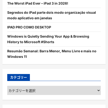
The Worst iPad Ever – iPad 3 in 2026!
Segredos do iPad parte dois modo organização visual
modo aplicativo em janelas
IPAD PRO COMO DESKTOP
Windows is Quietly Sending Your App & Browsing
History to Microsoft #Shorts
Resumão Semanal: Barra Menor, Menu Livre e mais no
Windows 11
カテゴリー
カ
テ
ゴ
リ