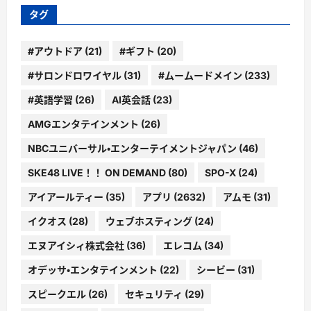
ー
タグ
#アウトドア
(21)
#ギフト
(20)
#サロンドロワイヤル
(31)
#ムームードメイン
(233)
#英語学習
(26)
AI英会話
(23)
AMGエンタテインメント
(26)
NBCユニバーサル・エンターテイメントジャパン
(46)
SKE48 LIVE！！ ON DEMAND
(80)
SPO-X
(24)
アイアールティー
(35)
アプリ
(2632)
アムモ
(31)
イクオス
(28)
ウェブホスティング
(24)
エヌアイシィ株式会社
(36)
エレコム
(34)
オデッサ・エンタテインメント
(22)
シービー
(31)
スピークエル
(26)
セキュリティ
(29)