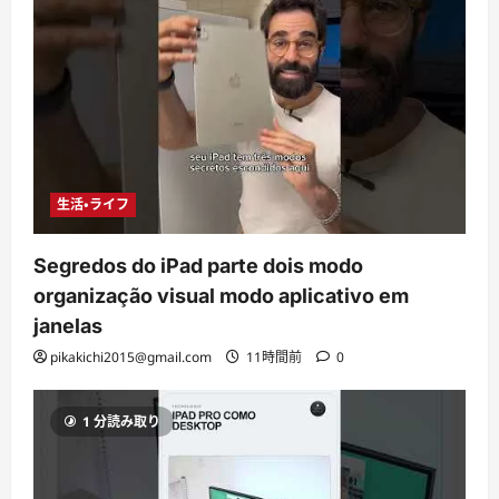
生活・ライフ
Segredos do iPad parte dois modo
organização visual modo aplicativo em
janelas
pikakichi2015@gmail.com
11時間前
0
1 分読み取り