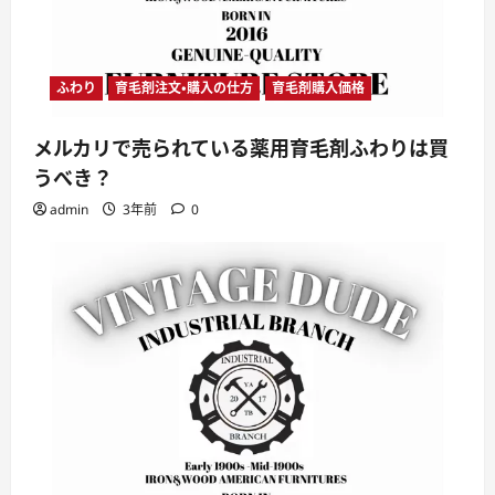
ふわり
育毛剤注文・購入の仕方
育毛剤購入価格
メルカリで売られている薬用育毛剤ふわりは買
うべき？
admin
3年前
0