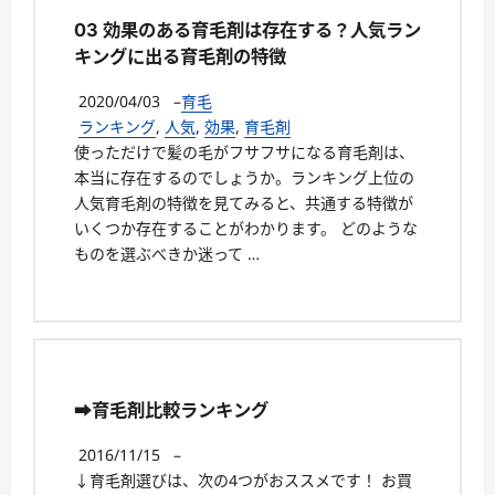
03 効果のある育毛剤は存在する？人気ラン
キングに出る育毛剤の特徴
2020/04/03
–
育毛
ランキング
,
人気
,
効果
,
育毛剤
使っただけで髪の毛がフサフサになる育毛剤は、
本当に存在するのでしょうか。ランキング上位の
人気育毛剤の特徴を見てみると、共通する特徴が
いくつか存在することがわかります。 どのような
ものを選ぶべきか迷って …
➡育毛剤比較ランキング
2016/11/15
–
↓育毛剤選びは、次の4つがおススメです！ お買