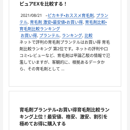
ピュアEXを比較する！
2021/08/21
–
ピカキチ・おススメ育毛剤
,
プラン
テル
,
育毛剤 激安・最安値・お買い得
,
育毛剤比較・
育毛剤比較ランキング
お買い得
,
プランテル
,
ランキング
,
比較
ネットで評判の育毛剤プランテルはお買い得 育毛
剤比較ランキング 第2位です。ネットの評判や口
コミ・レビューなど、育毛剤は甲論乙駁の情報で氾
濫していますが、客観的に、根拠あるデータか
ら、その育毛剤として …
育毛剤プランテル・お買い得育毛剤比較ラン
キング上位！最安値、格安、激安、割引を
極めてお得に購入する