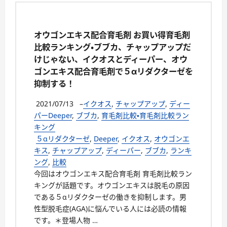
オウゴンエキス配合育毛剤 お買い得育毛剤
比較ランキング・ブブカ、チャップアップだ
けじゃない、イクオスとディーパー、オウ
ゴンエキス配合育毛剤で５αリダクターゼを
抑制する！
2021/07/13
–
イクオス
,
チャップアップ
,
ディー
パーDeeper
,
ブブカ
,
育毛剤比較・育毛剤比較ラン
キング
５αリダクターゼ
,
Deeper
,
イクオス
,
オウゴンエ
キス
,
チャップアップ
,
ディーパー
,
ブブカ
,
ランキ
ング
,
比較
今回はオウゴンエキス配合育毛剤 育毛剤比較ラン
キングが話題です。オウゴンエキスは脱毛の原因
である５αリダクターゼの働きを抑制します。男
性型脱毛症(AGA)に悩んでいる人には必読の情報
です。＊登場人物 …