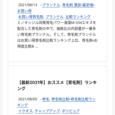
2021/08/13
–
プランテル
,
育毛剤 激安・最安値・
お買い得
お買い得育毛剤
,
プランテル
,
比較ランキング
ミノキシジル同等育毛パワー海藻M-034エキスを
配合した育毛剤の中で、価格比の内容量が一番多
い育毛剤プランテル。そして、育毛剤プランテル
はお買い得育毛剤比較ランキング上位、育毛剤・お
得度比較& …
【最新2021年】おススメ【育毛剤】ランキ
ング
2021/08/05
–
育毛
,
育毛剤比較・育毛剤比較ラン
キング
イクオス
,
チャップアップ
,
ポリピュア