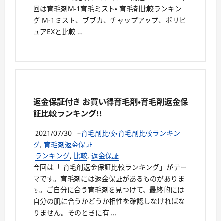
回は育毛剤M-1育毛ミスト・ 育毛剤比較ランキン
グ M-1ミスト、ブブカ、チャップアップ、ポリピ
ュアEXと比較 …
返金保証付き お買い得育毛剤・育毛剤返金保
証比較ランキング!!
2021/07/30
–
育毛剤比較・育毛剤比較ランキン
グ
,
育毛剤返金保証
ランキング
,
比較
,
返金保証
今回は「 育毛剤返金保証比較ランキング」がテー
マです。育毛剤には返金保証があるものがありま
す。ご自分に合う育毛剤を見つけて、最終的には
自分の肌に合うかどうか相性を確認しなければな
りません。そのときに有 …