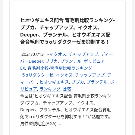
ヒオウギエキス配合 育毛剤比較ランキング・
ブブカ、チャップアップ、イクオス、
Deeper、プランテル、ヒオウギエキス配
合育毛剤で５αリダクターゼを抑制する！
2021/07/13
–
イクオス
,
チャップアップ
,
ディー
パーDeeper
,
ブブカ
,
プランテル
,
ポリピュア
EX
,
育毛剤比較・育毛剤比較ランキング
５αリダクターゼ
,
イクオス
,
チャップアップ
,
デ
ィーパー
,
ヒオウギエキス
,
ブブカ
,
プランテル
,
ポ
リピュア
,
ランキング
,
比較
今回は”ヒオウギエキス配合 育毛剤比較ランキン
グ・ブブカ、チャップアップ、イクオス、
Deeper、プランテル、ヒオウギエキス配合育毛
剤で５αリダクターゼを抑制する！”が話題です。
男性型脱毛症(AGA) …