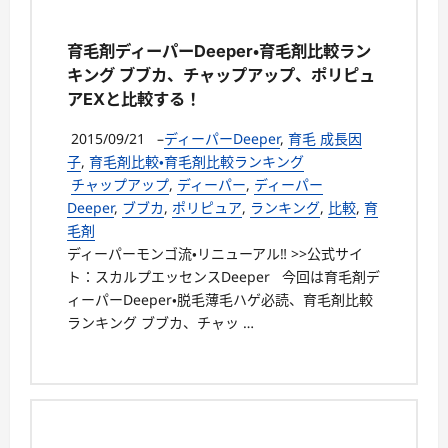
育毛剤ディーパーDeeper・育毛剤比較ラン
キング ブブカ、チャップアップ、ポリピュ
アEXと比較する！
2015/09/21
–
ディーパーDeeper
,
育毛 成長因
子
,
育毛剤比較・育毛剤比較ランキング
チャップアップ
,
ディーパー
,
ディーパー
Deeper
,
ブブカ
,
ポリピュア
,
ランキング
,
比較
,
育
毛剤
ディーパーモンゴ流・リニューアル‼ >>公式サイ
ト：スカルプエッセンスDeeper 今回は育毛剤デ
ィーパーDeeper・脱毛薄毛ハゲ必読、育毛剤比較
ランキング ブブカ、チャッ …