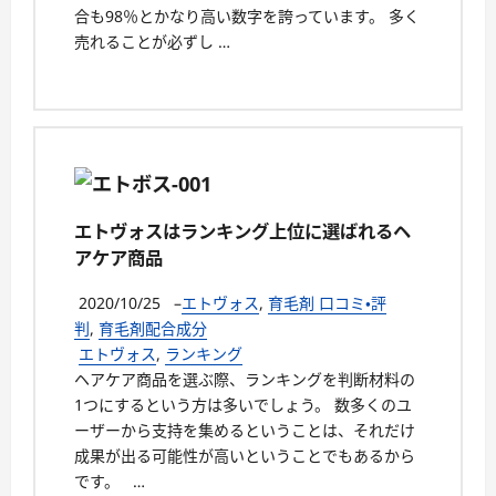
合も98％とかなり高い数字を誇っています。 多く
売れることが必ずし …
エトヴォスはランキング上位に選ばれるヘ
アケア商品
2020/10/25
–
エトヴォス
,
育毛剤 口コミ・評
判
,
育毛剤配合成分
エトヴォス
,
ランキング
ヘアケア商品を選ぶ際、ランキングを判断材料の
1つにするという方は多いでしょう。 数多くのユ
ーザーから支持を集めるということは、それだけ
成果が出る可能性が高いということでもあるから
です。 …