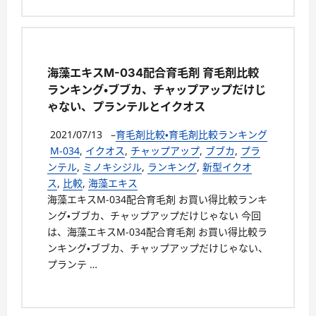
海藻エキスM-034配合育毛剤 育毛剤比較
ランキング・ブブカ、チャップアップだけじ
ゃない、プランテルとイクオス
2021/07/13
–
育毛剤比較・育毛剤比較ランキング
M-034
,
イクオス
,
チャップアップ
,
ブブカ
,
プラ
ンテル
,
ミノキシジル
,
ランキング
,
新型イクオ
ス
,
比較
,
海藻エキス
海藻エキスM-034配合育毛剤 お買い得比較ランキ
ング・ブブカ、チャップアップだけじゃない 今回
は、海藻エキスM-034配合育毛剤 お買い得比較ラ
ンキング・ブブカ、チャップアップだけじゃない、
プランテ …