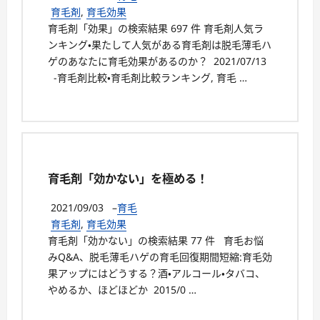
育毛剤
,
育毛効果
育毛剤「効果」の検索結果 697 件 育毛剤人気ラ
ンキング・果たして人気がある育毛剤は脱毛薄毛ハ
ゲのあなたに育毛効果があるのか？ 2021/07/13
-育毛剤比較・育毛剤比較ランキング, 育毛 …
育毛剤「効かない」を極める！
2021/09/03
–
育毛
育毛剤
,
育毛効果
育毛剤「効かない」の検索結果 77 件 育毛お悩
みQ&A、脱毛薄毛ハゲの育毛回復期間短縮:育毛効
果アップにはどうする？酒・アルコール・タバコ、
やめるか、ほどほどか 2015/0 …