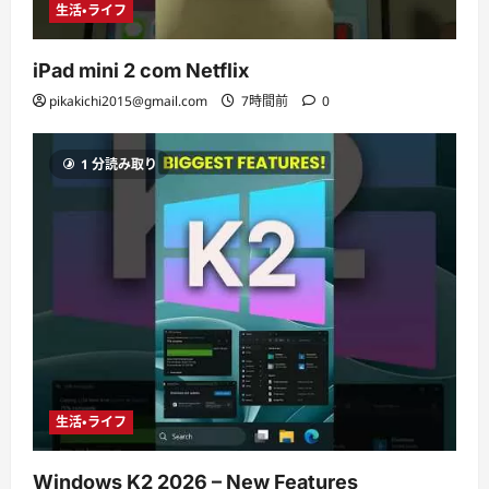
生活・ライフ
iPad mini 2 com Netflix
pikakichi2015@gmail.com
7時間前
0
1 分読み取り
生活・ライフ
Windows K2 2026 – New Features