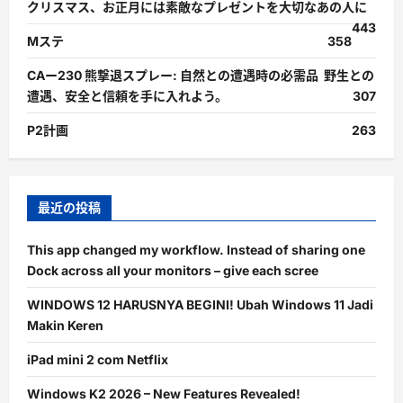
クリスマス、お正月には素敵なプレゼントを大切なあの人に
443
Mステ
358
CAー230 熊撃退スプレー: 自然との遭遇時の必需品 野生との
遭遇、安全と信頼を手に入れよう。
307
P2計画
263
最近の投稿
This app changed my workflow. Instead of sharing one
Dock across all your monitors – give each scree
WINDOWS 12 HARUSNYA BEGINI! Ubah Windows 11 Jadi
Makin Keren
iPad mini 2 com Netflix
Windows K2 2026 – New Features Revealed!