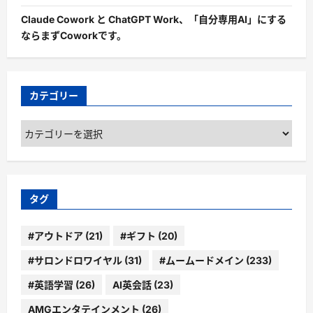
Claude Cowork と ChatGPT Work、「自分専用AI」にする
ならまずCoworkです。
カテゴリー
カ
テ
ゴ
リ
ー
タグ
#アウトドア
(21)
#ギフト
(20)
#サロンドロワイヤル
(31)
#ムームードメイン
(233)
#英語学習
(26)
AI英会話
(23)
AMGエンタテインメント
(26)