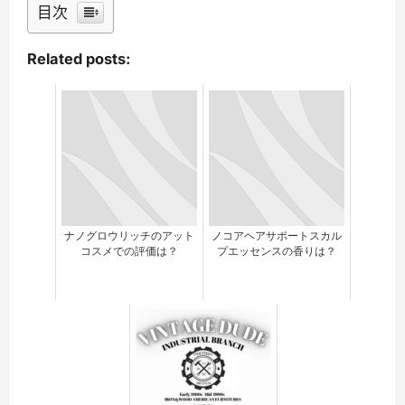
目次
Related posts:
ナノグロウリッチのアット
ノコアヘアサポートスカル
コスメでの評価は？
プエッセンスの香りは？