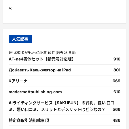
A:
人気記事
最も訪問者が多かった記事 10 件 (過去 28 日間)
AF-ne4書体セット【新元号対応版】
910
Добавить Калькулятор на iPad
801
Kアリーナ
669
mcdermottpublishing.com
610
AIライティングサービス【SAKUBUN】 の評判、良い 口コ
ミ、悪い口コミ、メリットとデメリットはどうなの？
566
特定商取引法記載事項
486