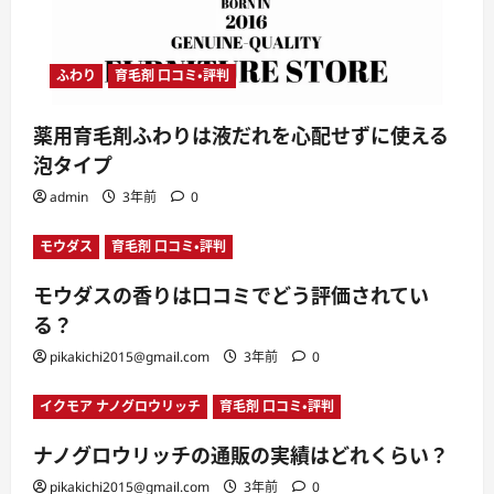
ふわり
育毛剤 口コミ・評判
薬用育毛剤ふわりは液だれを心配せずに使える
泡タイプ
admin
3年前
0
モウダス
育毛剤 口コミ・評判
モウダスの香りは口コミでどう評価されてい
る？
pikakichi2015@gmail.com
3年前
0
イクモア ナノグロウリッチ
育毛剤 口コミ・評判
ナノグロウリッチの通販の実績はどれくらい？
pikakichi2015@gmail.com
3年前
0