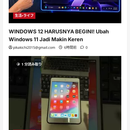
生活・ライフ
WINDOWS 12 HARUSNYA BEGINI! Ubah
Windows 11 Jadi Makin Keren
pikakichi2015@gmail.com
6時間前
0
1 分読み取り